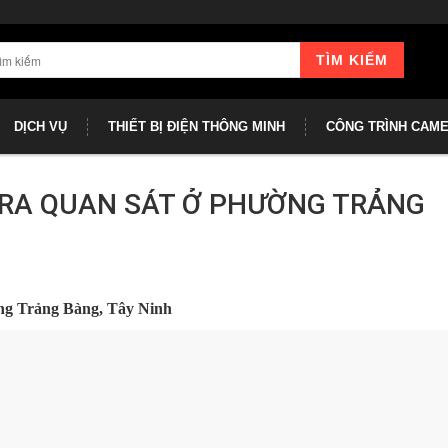
TÌM KIẾM
DỊCH VỤ
THIẾT BỊ ĐIỆN THÔNG MINH
CÔNG TRÌNH CAM
RA QUAN SÁT Ở PHƯỜNG TRẢNG
ờng Trảng Bàng, Tây Ninh