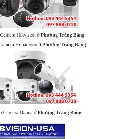
a Camera Hikvision ở
Phường Trảng Bàng
a Camera Hdparagon ở
Phường Trảng Bàng
hữa Camera Dahua ở
Phường Trảng Bàng