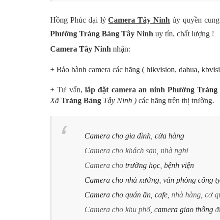
Hồng Phúc
đại lý
Camera Tây Ninh
ủy quyền cung
Phường Trảng Bàng Tây Ninh
uy tín, chất lượng !
Camera Tây Ninh
nhận:
+ Bảo hành camera các hãng
(
hikvision
,
dahua
,
kbvis
+ Tư vấn,
lắp đặt camera an ninh Phường
Trảng
Xã
Trảng Bàng
Tây Ninh )
các hãng trên thị trường.
Camera cho gia đình
,
cửa hàng
Camera cho khách sạn, nhà nghỉ
Camera cho
trường học
,
bệnh viện
Camera cho nhà xưởng
,
văn phòng công t
Camera cho quán ăn, cafe
, nhà hàng, cơ 
Camera cho khu phố,
camera giao thông
đ