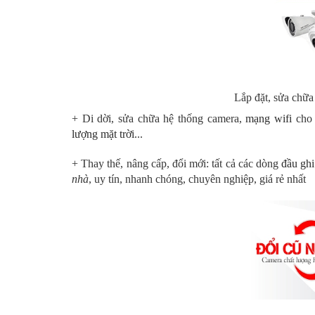
Lắp đặt, sửa chữ
+ Di dời, sửa chữa hệ thống camera,
mạng wifi
cho 
lượng mặt trời
...
+ Thay thế, nâng cấp, đổi mới: tất cả các dòng
đầu ghi
nhà
, uy tín, nhanh chóng, chuyên nghiệp, giá rẻ nhất