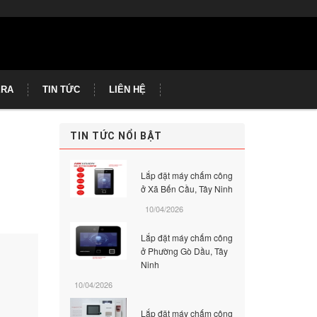
ERA
TIN TỨC
LIÊN HỆ
TIN TỨC NỔI BẬT
Lắp đặt máy chấm công
ở Xã Bến Cầu, Tây Ninh
10/04/2026
Lắp đặt máy chấm công
ở Phường Gò Dầu, Tây
Ninh
10/04/2026
Lắp đặt máy chấm công