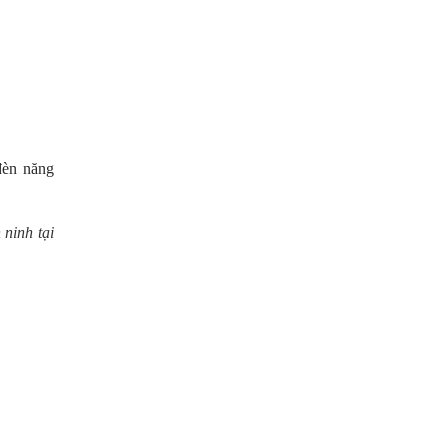
đèn năng
 ninh tại