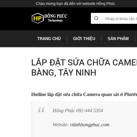
Chào mừng bạn đã đến với website Hồng Phúc
TRANG CHỦ
GIỚI THIỆU
SẢN PHẨM
LẮP ĐẶT SỬA CHỮA CAME
BÀNG, TÂY NINH
Hotline lắp đặt sửa chữa Camera quan sát ở Phư
Hồng Phúc 093 444 5354
Website:
vitinhhongphuc.com