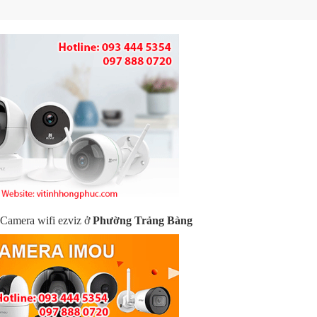
 Camera wifi ezviz ở
Phường Trảng Bàng