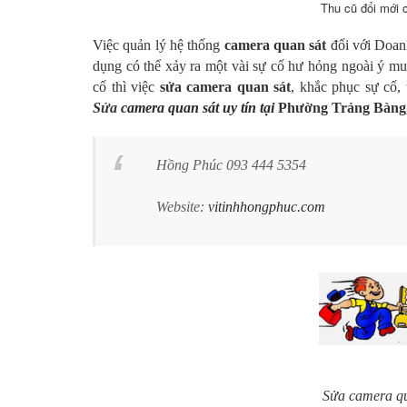
Thu cũ đổi mới
Việc quản lý hệ thống
camera quan sát
đối với Doanh
dụng có thể xảy ra một vài sự cố hư hỏng ngoài ý mu
cố thì việc
sửa camera quan sát
, khắc phục sự cố, 
Sửa
camera quan sát uy tín tại
Phường Trảng Bàng
Hồng Phúc 093 444 5354
Website:
vitinhhongphuc.com
Sửa camera qu