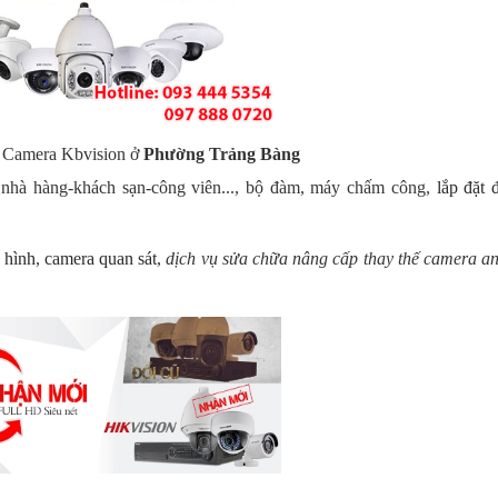
a Camera Kbvision ở
Phường Trảng Bàng
nhà hàng-khách sạn-công viên..., bộ đàm, máy chấm công,
l
ắp đặt 
 hình
,
camera quan sát
,
dịch vụ sửa chữa nâng cấp thay thế camera an