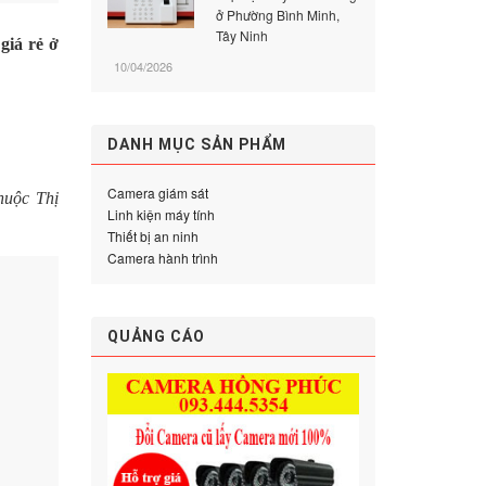
ở Phường Bình Minh,
Tây Ninh
giá rẻ ở
10/04/2026
DANH MỤC SẢN PHẨM
Camera giám sát
huộc Thị
Linh kiện máy tính
Thiết bị an ninh
Camera hành trình
QUẢNG CÁO