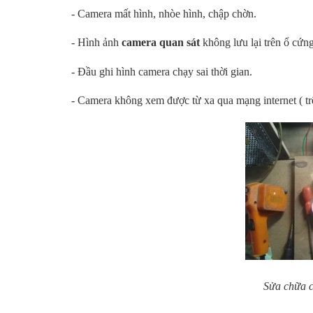
- Camera mất hình, nhòe hình, chập chờn.
- Hình ảnh
camera quan sát
không lưu lại trên ổ cứng
- Đầu ghi hình camera chạy sai thời gian.
- Camera không xem được từ xa qua mạng internet ( trên
Sửa chữa 