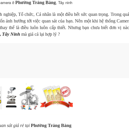
 camera ở
, Tây ninh
Phường Trảng Bàng
 nghiệp, Tổ chức, Cá nhân là một điều hết sức quan trọng. Trong quá
ốn ảnh hưởng tới việc quan sát của bạn.
Nên một khi hệ thống Camer
thay thế là điều luôn luôn cấp thiết. Nhưng bạn chưa biết đơn vị nà
,
Tây Ninh
mà giá cả lại hợp lý ?
an sát giá rẻ tại
Phường Trảng Bàng