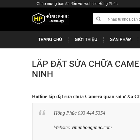
Chào mừng bạn đã đến với website Hồng Phúc
TRANG CHỦ
GIỚI THIỆU
SẢN PHẨM
LẮP ĐẶT SỬA CHỮA CAME
NINH
Hotline lắp đặt sửa chữa Camera quan sát ở Xã 
Hồng Phúc 093 444 5354
Website:
vitinhhongphuc.com