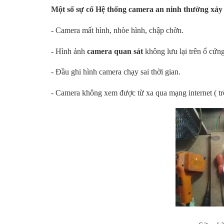
Một số sự cố Hệ thống camera an ninh thường xảy 
- Camera mất hình, nhòe hình, chập chờn.
- Hình ảnh
camera quan sát
không lưu lại trên ổ cứng
- Đầu ghi hình camera chạy sai thời gian.
- Camera không xem được từ xa qua mạng internet ( trên