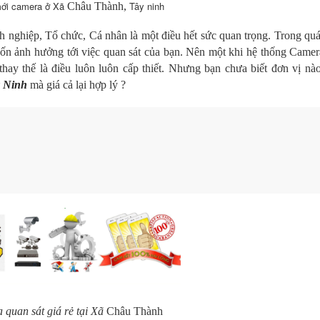
mới camera ở Xã
Tây ninh
Châu Thành,
 nghiệp, Tổ chức, Cá nhân là một điều hết sức quan trọng. Trong quá
ốn ảnh hưởng tới việc quan sát của bạn.
Nên một khi hệ thống Camer
thay thế là điều luôn luôn cấp thiết. Nhưng bạn chưa biết đơn vị nà
y Ninh
mà giá cả lại hợp lý ?
 quan sát giá rẻ tại Xã
Châu Thành