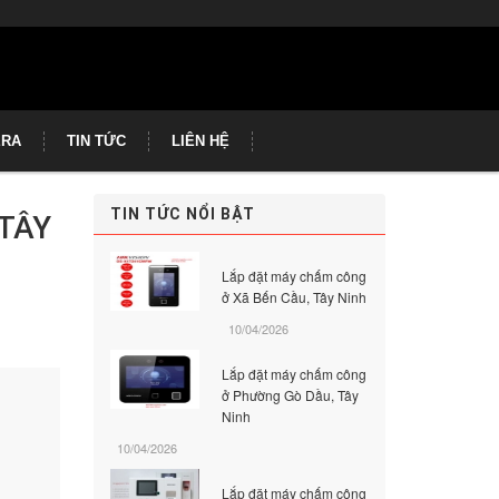
ERA
TIN TỨC
LIÊN HỆ
TIN TỨC NỔI BẬT
TÂY
Lắp đặt máy chấm công
ở Xã Bến Cầu, Tây Ninh
10/04/2026
Lắp đặt máy chấm công
ở Phường Gò Dầu, Tây
Ninh
10/04/2026
Lắp đặt máy chấm công