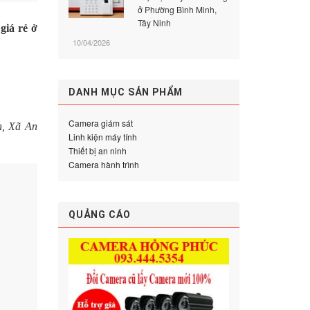
ở Phường Bình Minh,
Tây Ninh
giá rẻ ở
10/04/2026
DANH MỤC SẢN PHẨM
Camera giám sát
h, Xã An
Linh kiện máy tính
Thiết bị an ninh
Camera hành trình
QUẢNG CÁO