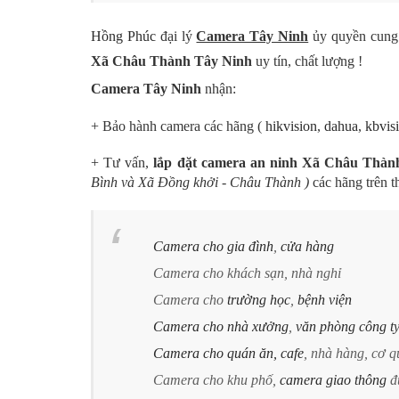
Hồng Phúc
đại lý
Camera Tây Ninh
ủy quyền cung
Xã Châu Thành Tây Ninh
uy tín, chất lượng !
Camera Tây Ninh
nhận:
+ Bảo hành camera các hãng
(
hikvision
,
dahua
,
kbvis
+ Tư vấn,
lắp đặt camera an ninh Xã Châu Thà
Bình và Xã Đồng khởi - Châu Thành )
các hãng trên t
Camera cho gia đình
,
cửa hàng
Camera cho khách sạn, nhà nghỉ
Camera cho
trường học
,
bệnh viện
Camera cho nhà xưởng
,
văn phòng công t
Camera cho quán ăn, cafe
, nhà hàng, cơ 
Camera cho khu phố,
camera giao thông
đ