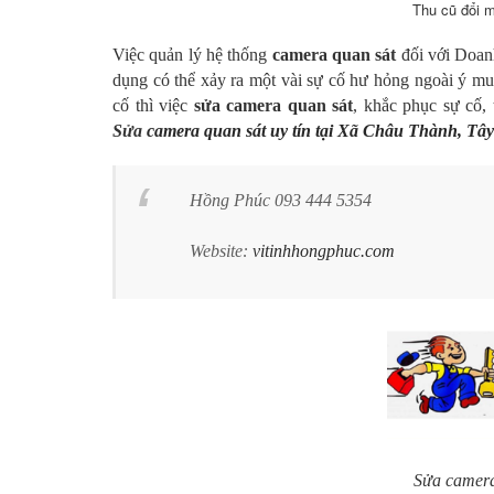
Thu cũ đổi 
Việc quản lý hệ thống
camera quan sát
đối với Doanh
dụng có thể xảy ra một vài sự cố hư hỏng ngoài ý mu
cố thì việc
sửa camera quan sát
, khắc phục sự cố, 
Sửa
camera quan sát uy tín tại Xã Châu Thành, Tâ
Hồng Phúc 093 444 5354
Website:
vitinhhongphuc.com
Sửa camera