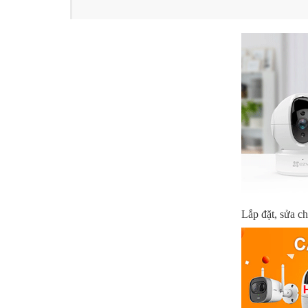
Lắp đặt, sửa c