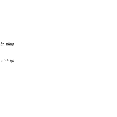
đèn năng
 ninh tại