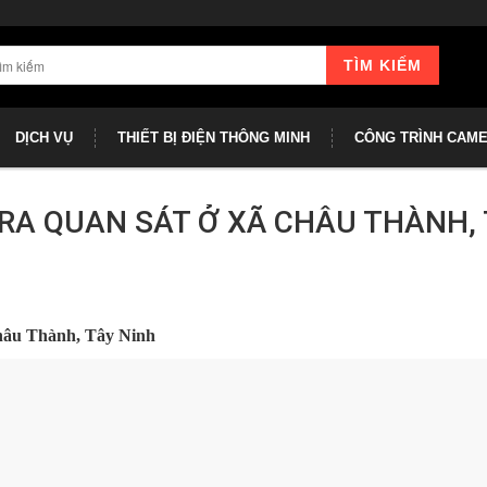
TÌM KIẾM
DỊCH VỤ
THIẾT BỊ ĐIỆN THÔNG MINH
CÔNG TRÌNH CAM
RA QUAN SÁT Ở XÃ CHÂU THÀNH, 
Châu Thành, Tây Ninh