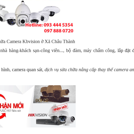
chữa Camera Kbvision ở Xã Châu Thành
nhà hàng-khách sạn-công viên..., bộ đàm, máy chấm công,
l
ắp đặt 
 hình
,
camera quan sát
,
dịch vụ sửa chữa nâng cấp thay thế camera an