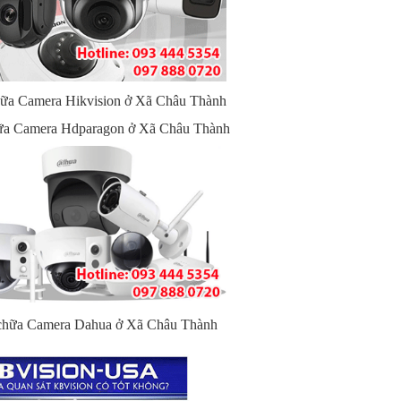
chữa Camera Hikvision ở Xã Châu Thành
hữa Camera Hdparagon ở Xã Châu Thành
 chữa Camera Dahua ở Xã Châu Thành