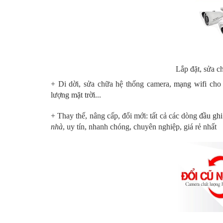
Lắp đặt, sửa 
+ Di dời, sửa chữa hệ thống camera,
mạng wifi
cho 
lượng mặt trời
...
+ Thay thế, nâng cấp, đổi mới: tất cả các dòng
đầu ghi
nhà
, uy tín, nhanh chóng, chuyên nghiệp, giá rẻ nhất