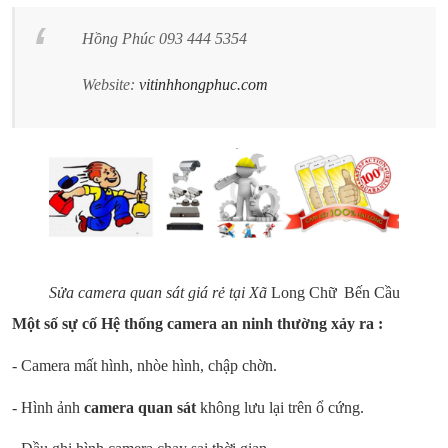
Hồng Phúc 093 444 5354
Website:
vitinhhongphuc.com
Sửa camera quan sát giá rẻ tại Xã
Long Chữ
Bến Cầu
Một số sự cố Hệ thống camera an ninh thường xảy ra :
- Camera mất hình, nhòe hình, chập chờn.
- Hình ảnh
camera quan sát
không lưu lại trên ổ cứng.