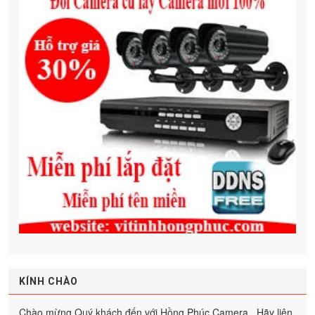
KÍNH CHÀO
Chào mừng Quý khách đến với Hồng Phúc Camera . Hãy liên