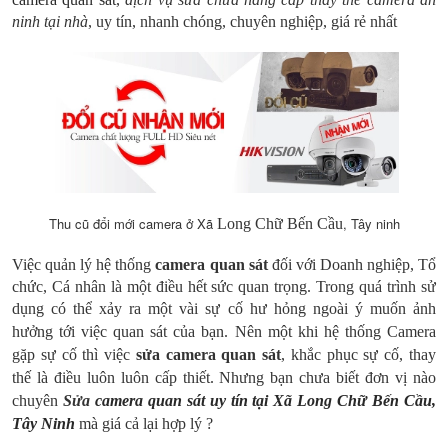
ninh tại nhà
, uy tín, nhanh chóng, chuyên nghiệp, giá rẻ nhất
Thu cũ đổi mới camera ở Xã
, Tây ninh
Long Chữ
Bến Cầu
Việc quản lý hệ thống
camera quan sát
đối với Doanh nghiệp, Tổ
chức, Cá nhân là một điều hết sức quan trọng. Trong quá trình sử
dụng có thể xảy ra một vài sự cố hư hỏng ngoài ý muốn ảnh
hưởng tới việc quan sát của bạn.
Nên một khi hệ thống Camera
gặp sự cố thì việc
sửa camera quan sát
, khắc phục sự cố, thay
thế là điều luôn luôn cấp thiết. Nhưng bạn chưa biết đơn vị nào
chuyên
Sửa
camera quan sát uy tín tại Xã Long Chữ Bến Cầu,
Tây Ninh
mà giá cả lại hợp lý ?