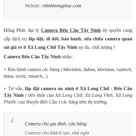
Website:
vitinhhongphuc.com
Hồng Phúc
đại lý
Camera Bến Cầu Tây Ninh
ủy quyền cung
cấp dịch vụ
lắp đặt, di dời, bảo hành
,
sửa chữa camera quan
sát giá rẻ ở Xã Long Chữ Tây Ninh
uy tín, chất lượng !
Camera Bến Cầu Tây Ninh
nhận:
+ Bảo hành camera các hãng
(
hikvision
,
dahua
,
kbvision
, vantech,
imou
,
ezviz
, uniarch...)
+ Tư vấn,
lắp đặt camera an ninh ở Xã Long Chữ - Bến Cầu
Tây Ninh
( tiền thân của Xã Long Chữ, Xã Long Vĩnh, Xã Long
Phước của Huyện Bên Cầu )
các hãng trên thị trường.
Camera cho gia đình
,
cửa hàng
Camera cho khách sạn, nhà nghỉ