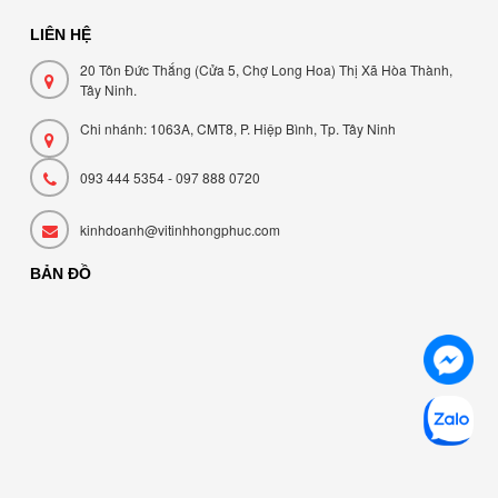
LIÊN HỆ
20 Tôn Đức Thắng (Cửa 5, Chợ Long Hoa) Thị Xã Hòa Thành,
Tây Ninh.
Chi nhánh: 1063A, CMT8, P. Hiệp Bình, Tp. Tây Ninh
093 444 5354 - 097 888 0720
kinhdoanh@vitinhhongphuc.com
BẢN ĐỒ