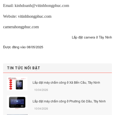
Email: kinhdoanh@vitinhhongphuc.com
Website:
vitinhhongphuc.com
camerahongphuc.com
Lắp đặt camera ở Tây Ninh
Được đăng vào
08/05/2025
TIN TỨC NỔI BẬT
Lắp đặt máy chấm công ở Xã Bến Cầu, Tây Ninh
10/04/2026
Lắp đặt máy chấm công ở Phường Gò Dầu, Tây Ninh
10/04/2026