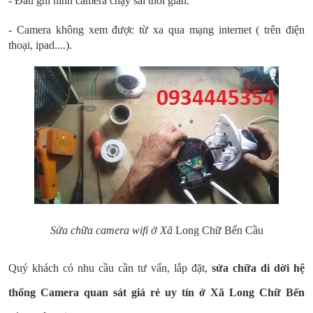
- Đầu ghi hình camera chạy sai thời gian.
- Camera không xem được từ xa qua mạng internet ( trên điện
thoại, ipad....).
Sửa chữa camera wifi ở Xã
Long Chữ Bến Cầu
Quý khách có nhu cầu cần tư vấn, lắp đặt,
sửa chữa di dời hệ
thống Camera quan sát giá rẻ uy tín ở Xã Long Chữ Bến