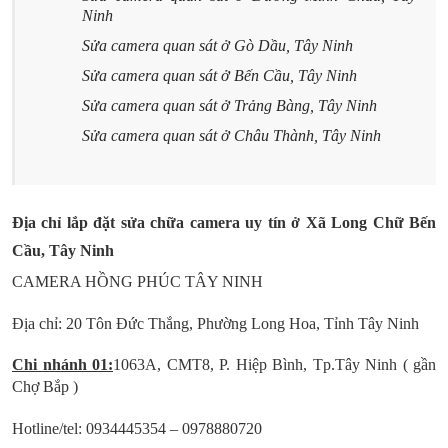
Ninh
Sửa camera quan sát ở Gò Dầu, Tây Ninh
Sửa camera quan sát ở Bến Cầu, Tây Ninh
Sửa camera quan sát ở Trảng Bàng, Tây Ninh
Sửa camera quan sát ở Châu Thành, Tây Ninh
Địa chỉ lắp đặt sửa chữa camera uy tín ở Xã
Long Chữ
Bến
Cầu
, Tây Ninh
CAMERA HỒNG PHÚC TÂY NINH
Địa chỉ: 20 Tôn Đức Thắng, Phường Long Hoa, Tỉnh Tây Ninh
Chi nhánh 01:
1063A, CMT8, P. Hiệp Bình, Tp.Tây Ninh ( gần
Chợ Bắp )
Hotline/tel: 0934445354 – 0978880720