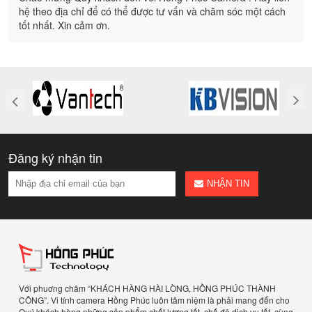
hệ theo địa chỉ để có thể được tư vấn và chăm sóc một cách
tốt nhất. Xin cảm ơn.
Đăng ký nhận tin
NHẬN TIN
Với phuơng châm “KHÁCH HÀNG HÀI LÒNG, HỒNG PHÚC THÀNH
CÔNG”. Vi tính camera Hồng Phúc luôn tâm niệm là phải mang đến cho
Quý khách hàng những sản phẩm chất lượng tốt, chế độ dịch vụ tốt, cùng