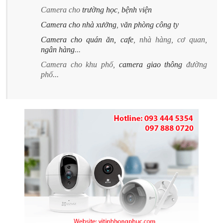
Camera cho
trường học
,
bệnh viện
Camera cho nhà xưởng
,
văn phòng công ty
Camera cho quán ăn, cafe
, nhà hàng, cơ quan,
ngân hàng
...
Camera cho khu phố,
camera giao thông
đường
phố...