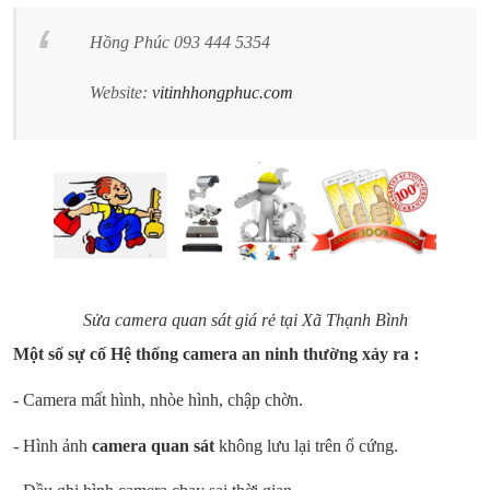
Hồng Phúc 093 444 5354
Website:
vitinhhongphuc.com
Sửa camera quan sát giá rẻ tại Xã
Thạnh Bình
Một số sự cố Hệ thống camera an ninh thường xảy ra :
- Camera mất hình, nhòe hình, chập chờn.
- Hình ảnh
camera quan sát
không lưu lại trên ổ cứng.