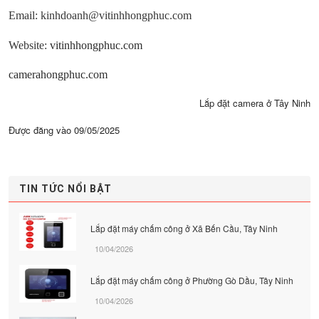
Email: kinhdoanh@vitinhhongphuc.com
Website:
vitinhhongphuc.com
camerahongphuc.com
Lắp đặt camera ở Tây Ninh
Được đăng vào
09/05/2025
TIN TỨC NỔI BẬT
Lắp đặt máy chấm công ở Xã Bến Cầu, Tây Ninh
10/04/2026
Lắp đặt máy chấm công ở Phường Gò Dầu, Tây Ninh
10/04/2026