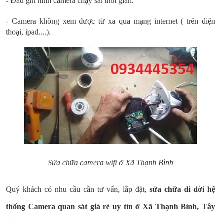
- Đầu ghi hình camera chạy sai thời gian.
- Camera không xem được từ xa qua mạng internet ( trên điện
thoại, ipad....).
Sửa chữa camera wifi ở Xã Thạnh Bình
Quý khách có nhu cầu cần tư vấn, lắp đặt,
sửa chữa di dời hệ
thống Camera quan sát giá rẻ uy tín ở Xã Thạnh Bình, Tây