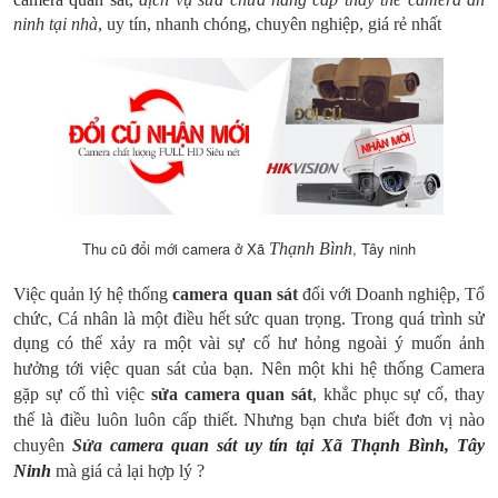
ninh tại nhà
, uy tín, nhanh chóng, chuyên nghiệp, giá rẻ nhất
Thu cũ đổi mới camera ở Xã
, Tây ninh
Thạnh Bình
Việc quản lý hệ thống
camera quan sát
đối với Doanh nghiệp, Tổ
chức, Cá nhân là một điều hết sức quan trọng. Trong quá trình sử
dụng có thể xảy ra một vài sự cố hư hỏng ngoài ý muốn ảnh
hưởng tới việc quan sát của bạn.
Nên một khi hệ thống Camera
gặp sự cố thì việc
sửa camera quan sát
, khắc phục sự cố, thay
thế là điều luôn luôn cấp thiết. Nhưng bạn chưa biết đơn vị nào
chuyên
Sửa
camera quan sát uy tín tại Xã Thạnh Bình, Tây
Ninh
mà giá cả lại hợp lý ?