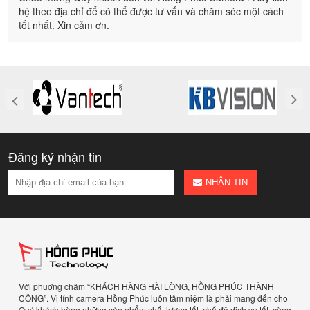
hệ theo địa chỉ để có thể được tư vấn và chăm sóc một cách
tốt nhất. Xin cảm ơn.
Đăng ký nhận tin
NHẬN TIN
Với phuơng châm “KHÁCH HÀNG HÀI LÒNG, HỒNG PHÚC THÀNH
CÔNG”. Vi tính camera Hồng Phúc luôn tâm niệm là phải mang đến cho
Quý khách hàng những sản phẩm chất lượng tốt, chế độ dịch vụ tốt, cùng