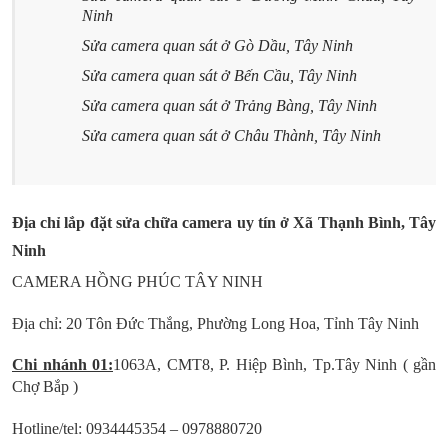
Ninh
Sửa camera quan sát ở Gò Dầu, Tây Ninh
Sửa camera quan sát ở Bến Cầu, Tây Ninh
Sửa camera quan sát ở Trảng Bàng, Tây Ninh
Sửa camera quan sát ở Châu Thành, Tây Ninh
Địa chỉ lắp đặt sửa chữa camera uy tín ở Xã Thạnh Bình, Tây
Ninh
CAMERA HỒNG PHÚC TÂY NINH
Địa chỉ: 20 Tôn Đức Thắng, Phường Long Hoa, Tỉnh Tây Ninh
Chi nhánh 01:
1063A, CMT8, P. Hiệp Bình, Tp.Tây Ninh ( gần
Chợ Bắp )
Hotline/tel: 0934445354 – 0978880720