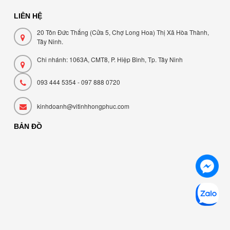
LIÊN HỆ
20 Tôn Đức Thắng (Cửa 5, Chợ Long Hoa) Thị Xã Hòa Thành,
Tây Ninh.
Chi nhánh: 1063A, CMT8, P. Hiệp Bình, Tp. Tây Ninh
093 444 5354 - 097 888 0720
kinhdoanh@vitinhhongphuc.com
BẢN ĐỒ