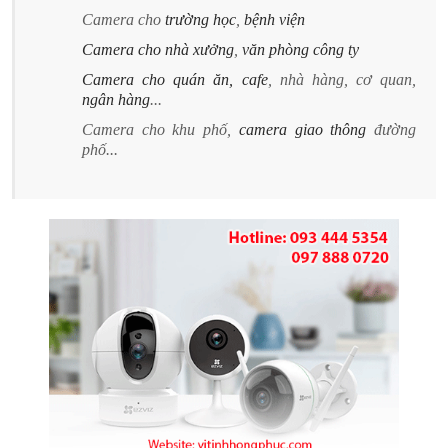
Camera cho
trường học
,
bệnh viện
Camera cho nhà xưởng
,
văn phòng công ty
Camera cho quán ăn, cafe
, nhà hàng, cơ quan,
ngân hàng
...
Camera cho khu phố,
camera giao thông
đường
phố...