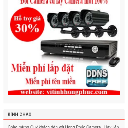
KÍNH CHÀO
Chào mừng Quý khách đến với Hồng Phúc Camera . Hãy liên