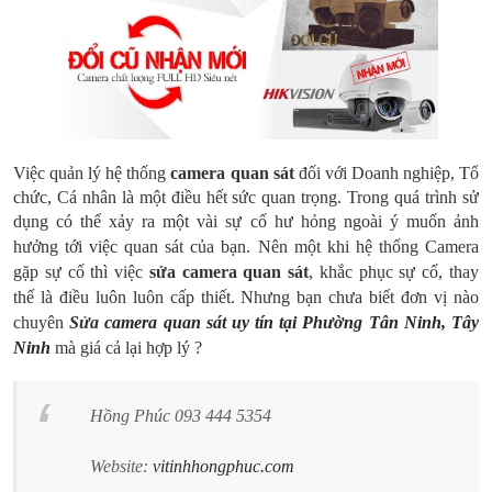
Việc quản lý hệ thống
camera quan sát
đối với Doanh nghiệp, Tổ
chức, Cá nhân là một điều hết sức quan trọng. Trong quá trình sử
dụng có thể xảy ra một vài sự cố hư hỏng ngoài ý muốn ảnh
hưởng tới việc quan sát của bạn.
Nên một khi hệ thống Camera
gặp sự cố thì việc
sửa camera quan sát
, khắc phục sự cố, thay
thế là điều luôn luôn cấp thiết. Nhưng bạn chưa biết đơn vị nào
chuyên
Sửa
camera quan sát uy tín tại Phường Tân Ninh, Tây
Ninh
mà giá cả lại hợp lý ?
Hồng Phúc 093 444 5354
Website:
vitinhhongphuc.com