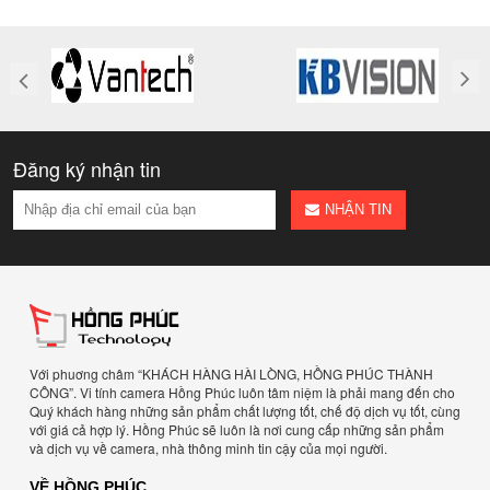
Đăng ký nhận tin
NHẬN TIN
Với phuơng châm “KHÁCH HÀNG HÀI LÒNG, HỒNG PHÚC THÀNH
CÔNG”. Vi tính camera Hồng Phúc luôn tâm niệm là phải mang đến cho
Quý khách hàng những sản phẩm chất lượng tốt, chế độ dịch vụ tốt, cùng
với giá cả hợp lý. Hồng Phúc sẽ luôn là nơi cung cấp những sản phẩm
và dịch vụ về camera, nhà thông minh tin cậy của mọi người.
VỀ HỒNG PHÚC