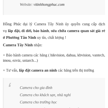
Website:
vitinhhongphuc.com
Hồng Phúc
đại lý Camera Tây Ninh ủy quyền cung cấp dịch
vụ
lắp đặt, di dời, bảo hành
,
sửa chữa camera quan sát giá rẻ
ở Phường Tân Ninh
uy tín, chất lượng !
Camera Tây Ninh
nhận:
+ Bảo hành camera các hãng
(
hikvision
,
dahua
,
kbvision
, vantech,
imou
,
ezviz
, uniarch...)
+ Tư vấn,
lắp đặt camera an ninh
các hãng trên thị trường
Camera cho gia đình
Camera cho khách sạn, nhà nghỉ
Camera cho trường học