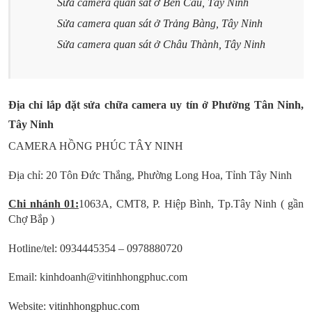
Sửa camera quan sát ở Bến Cầu, Tây Ninh
Sửa camera quan sát ở Trảng Bàng, Tây Ninh
Sửa camera quan sát ở Châu Thành, Tây Ninh
Địa chỉ lắp đặt sửa chữa camera uy tín ở Phường Tân Ninh,
Tây Ninh
CAMERA HỒNG PHÚC TÂY NINH
Địa chỉ: 20 Tôn Đức Thắng, Phường Long Hoa, Tỉnh Tây Ninh
Chi nhánh 01:
1063A, CMT8, P. Hiệp Bình, Tp.Tây Ninh ( gần
Chợ Bắp )
Hotline/tel: 0934445354 – 0978880720
Email: kinhdoanh@vitinhhongphuc.com
Website:
vitinhhongphuc.com