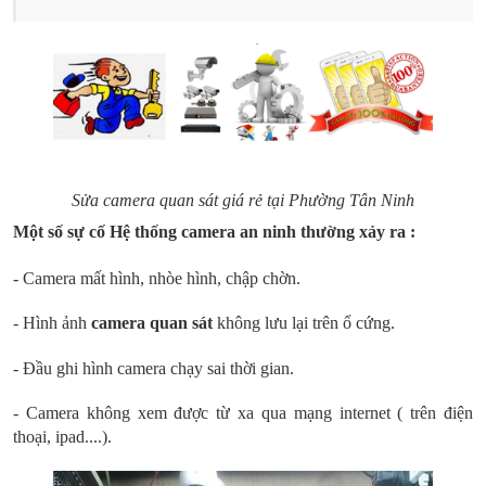
Sửa camera quan sát giá rẻ tại Phường Tân Ninh
Một số sự cố Hệ thống camera an ninh thường xảy ra :
- Camera mất hình, nhòe hình, chập chờn.
- Hình ảnh
camera quan sát
không lưu lại trên ổ cứng.
- Đầu ghi hình camera chạy sai thời gian.
- Camera không xem được từ xa qua mạng internet ( trên điện
thoại, ipad....).