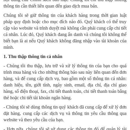
thông tin cần thiết liên quan đến giao dịch mua bán.
Chúng tôi sẽ giữ thông tin của khách hàng trong thời gian luật
pháp quy định hoặc cho mục đích nào đó. Quý khách có thể truy
cập vào website và trình duyệt mà không cần phải cung cấp chi tiết
cá nhân. Lúc đó, Quý khách đang ẩn danh và chúng tôi không thể
biết bạn là ai nếu Quý khách không đăng nhập vào tài khoản của
mình.
1. Thu thập thông tin cá nhân
- Chúng tôi thu thập, lưu trữ và xử lý thông tin của bạn cho quá
trình mua hàng và cho những thông báo sau này liên quan đến đơn
hàng, và để cung cấp dịch vụ, bao gồm một số thông tin cá nhân:
danh hiệu, tên, giới tính, ngày sinh, email, địa chỉ, địa chỉ giao
hàng, số điện thoại, fax, chi tiết thanh toán, chi tiết thanh toán bằng
thẻ hoặc chi tiết tài khoản ngân hàng.
- Chúng tôi sẽ dùng thông tin quý khách đã cung cấp để xử lý đơn
đặt hàng, cung cấp các dịch vụ và thông tin yêu cầu thông qua
website và theo yêu cầu của bạn.
- Hơn nữa, chúng tôi sẽ sử dụng các thông tin đó để quản lý tài