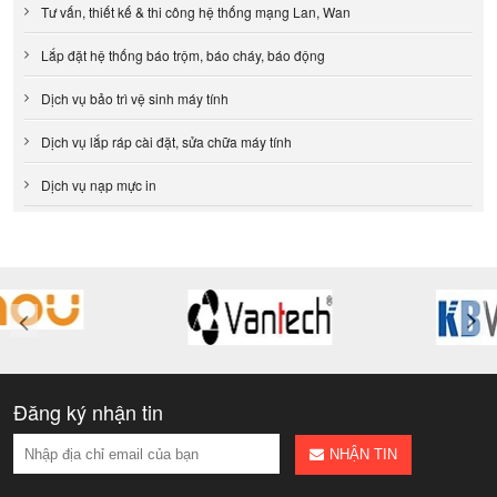
Tư vấn, thiết kế & thi công hệ thống mạng Lan, Wan
Lắp đặt hệ thống báo trộm, báo cháy, báo động
Dịch vụ bảo trì vệ sinh máy tính
Dịch vụ lắp ráp cài đặt, sửa chữa máy tính
Dịch vụ nạp mực in
Đăng ký nhận tin
NHẬN TIN