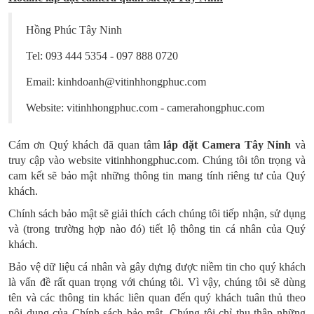
Hồng Phúc Tây Ninh
Tel: 093 444 5354 - 097 888 0720
Email: kinhdoanh@vitinhhongphuc.com
Website: vitinhhongphuc.com - camerahongphuc.com
Cám ơn Quý khách đã quan tâm
lắp đặt Camera Tây Ninh
và
truy cập vào website
vitinhhongphuc.com
. Chúng tôi tôn trọng và
cam kết sẽ bảo mật những thông tin mang tính riêng tư của Quý
khách.
Chính sách bảo mật sẽ giải thích cách chúng tôi tiếp nhận, sử dụng
và (trong trường hợp nào đó) tiết lộ thông tin cá nhân của Quý
khách.
Bảo vệ dữ liệu cá nhân và gây dựng được niềm tin cho quý khách
là vấn đề rất quan trọng với chúng tôi. Vì vậy, chúng tôi sẽ dùng
tên và các thông tin khác liên quan đến quý khách tuân thủ theo
nội dung của Chính sách bảo mật. Chúng tôi chỉ thu thập những