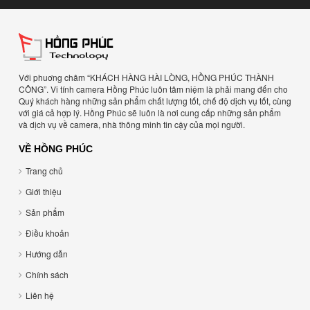
Với phuơng châm “KHÁCH HÀNG HÀI LÒNG, HỒNG PHÚC THÀNH
CÔNG”. Vi tính camera Hồng Phúc luôn tâm niệm là phải mang đến cho
Quý khách hàng những sản phẩm chất lượng tốt, chế độ dịch vụ tốt, cùng
với giá cả hợp lý. Hồng Phúc sẽ luôn là nơi cung cấp những sản phẩm
và dịch vụ về camera, nhà thông minh tin cậy của mọi người.
VỀ HỒNG PHÚC
Trang chủ
Giới thiệu
Sản phẩm
Điều khoản
Hướng dẫn
Chính sách
Liên hệ