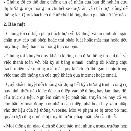
- Chúng tôi có thể dùng thông tin cá nhân của bạn để nghiên cứu
thị trường. mọi thông tin chi tiết sẽ được ẩn và chỉ được dùng để
thống kê. Quý khách có thể từ chối không tham gia bất cứ lúc nào.
2. Bảo mật
- Chúng tôi có biện pháp thích hợp về kỹ thuật và an ninh để ngăn
chặn truy cập trái phép hoặc trái pháp luật hoặc mất mát hoặc tiêu
hủy hoặc thiệt hại cho thông tin của bạn.
- Chúng tôi khuyên quý khách không nên đưa thông tin chi tiết về
việc thanh toán với bất kỳ ai bằng e-mail, chúng tôi không chịu
trách nhiệm về những mất mát quý khách có thể gánh chịu trong
việc trao đổi thông tin của quý khách qua internet hoặc email.
- Quý khách tuyệt đối không sử dụng bất kỳ chương trình, công cụ
hay hình thức nào khác để can thiệp vào hệ thống hay làm thay đổi
cấu trúc dữ liệu. Nghiêm cấm việc phát tán, truyền bá hay cổ vũ
cho bất kỳ hoạt động nào nhằm can thiệp, phá hoại hay xâm nhập
vào dữ liệu của hệ thống website. Mọi vi phạm sẽ bị tước bỏ mọi
quyền lợi cũng như sẽ bị truy tố trước pháp luật nếu cần thiết.
- Mọi thông tin giao dịch sẽ được bảo mật nhưng trong trường hợp