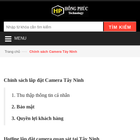
TÌM KIẾM
MENU
—›
Trang chủ
Chính sách Camera Tây Ninh
Chính sách lắp đặt Camera Tây Ninh
1. Thu thập thông tin cá nhân
2. Bảo mật
3. Quyền lợi khách hàng
Hotline lắp đặt camera quan sát tại Tây Ninh