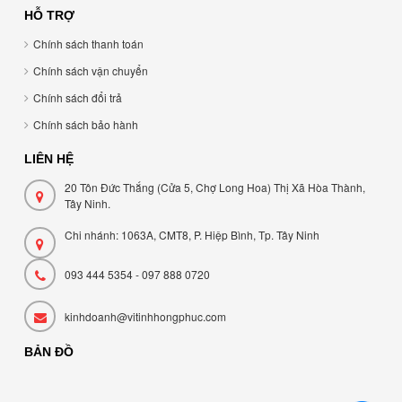
HỖ TRỢ
Chính sách thanh toán
Chính sách vận chuyển
Chính sách đổi trả
Chính sách bảo hành
LIÊN HỆ
20 Tôn Đức Thắng (Cửa 5, Chợ Long Hoa) Thị Xã Hòa Thành,
Tây Ninh.
Chi nhánh: 1063A, CMT8, P. Hiệp Bình, Tp. Tây Ninh
093 444 5354 - 097 888 0720
kinhdoanh@vitinhhongphuc.com
BẢN ĐỒ