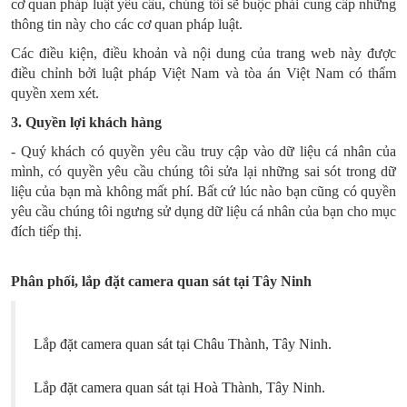
cơ quan pháp luật yêu cầu, chúng tôi sẽ buộc phải cung cấp những
thông tin này cho các cơ quan pháp luật.
Các điều kiện, điều khoản và nội dung của trang web này được
điều chỉnh bởi luật pháp Việt Nam và tòa án Việt Nam có thẩm
quyền xem xét.
3. Quyền lợi khách hàng
- Quý khách có quyền yêu cầu truy cập vào dữ liệu cá nhân của
mình, có quyền yêu cầu chúng tôi sửa lại những sai sót trong dữ
liệu của bạn mà không mất phí. Bất cứ lúc nào bạn cũng có quyền
yêu cầu chúng tôi ngưng sử dụng dữ liệu cá nhân của bạn cho mục
đích tiếp thị.
Phân phối, lắp đặt camera quan sát tại Tây Ninh
Lắp đặt camera quan sát tại Châu Thành, Tây Ninh.
Lắp đặt camera quan sát tại Hoà Thành, Tây Ninh.