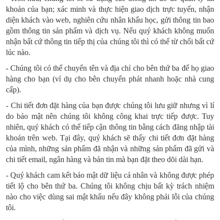
khoản của bạn; xác minh và thực hiện giao dịch trực tuyến, nhận
diện khách vào web, nghiên cứu nhân khẩu học, gửi thông tin bao
gồm thông tin sản phẩm và dịch vụ. Nếu quý khách không muốn
nhận bất cứ thông tin tiếp thị của chúng tôi thì có thể từ chối bất cứ
lúc nào.
- Chúng tôi có thể chuyển tên và địa chỉ cho bên thứ ba để họ giao
hàng cho bạn (ví dụ cho bên chuyển phát nhanh hoặc nhà cung
cấp).
- Chi tiết đơn đặt hàng của bạn được chúng tôi lưu giữ nhưng vì lí
do bảo mật nên chúng tôi không công khai trực tiếp được. Tuy
nhiên, quý khách có thể tiếp cận thông tin bằng cách đăng nhập tài
khoản trên web. Tại đây, quý khách sẽ thấy chi tiết đơn đặt hàng
của mình, những sản phẩm đã nhận và những sản phẩm đã gửi và
chi tiết email, ngân hàng và bản tin mà bạn đặt theo dõi dài hạn.
- Quý khách cam kết bảo mật dữ liệu cá nhân và không được phép
tiết lộ cho bên thứ ba. Chúng tôi không chịu bất kỳ trách nhiệm
nào cho việc dùng sai mật khẩu nếu đây không phải lỗi của chúng
tôi.