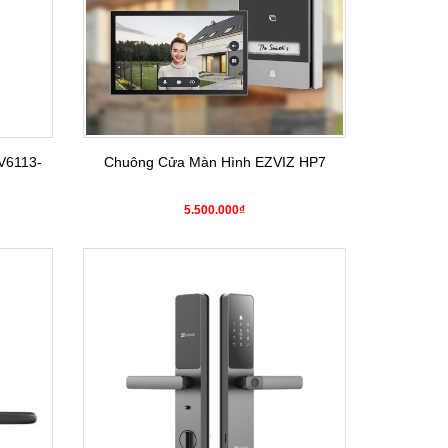
V6113-
Chuông Cửa Màn Hình EZVIZ HP7
5.500.000₫