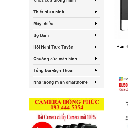
Khóa cửa thông minh
Thiết bị an ninh
Máy chiếu
Bộ Đàm
Hội Nghị Trực Tuyến
Màn H
Chuông cửa màn hình
Tổng Đài Điện Thoại
Nhà thông minh smarthome