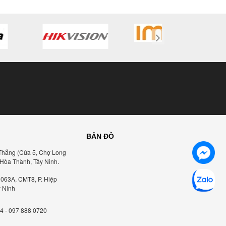
BẢN ĐỒ
Thắng (Cửa 5, Chợ Long
 Hòa Thành, Tây Ninh.
1063A, CMT8, P. Hiệp
y Ninh
4 - 097 888 0720