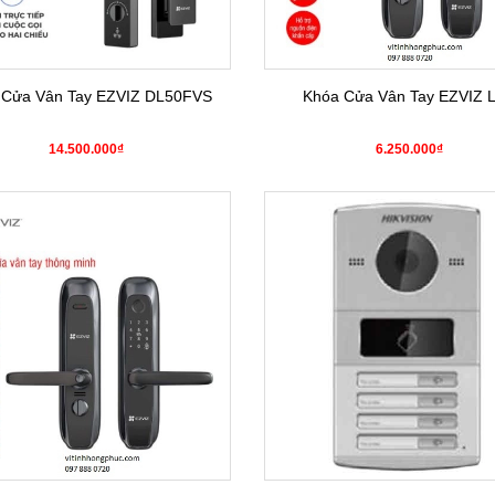
 Cửa Vân Tay EZVIZ DL50FVS
Khóa Cửa Vân Tay EZVIZ 
14.500.000₫
6.250.000₫