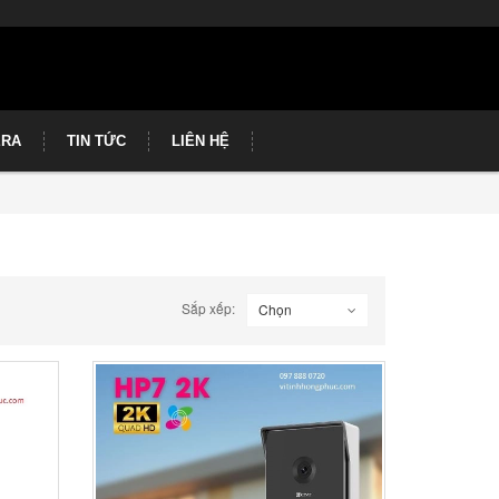
ERA
TIN TỨC
LIÊN HỆ
Sắp xếp:
Chọn