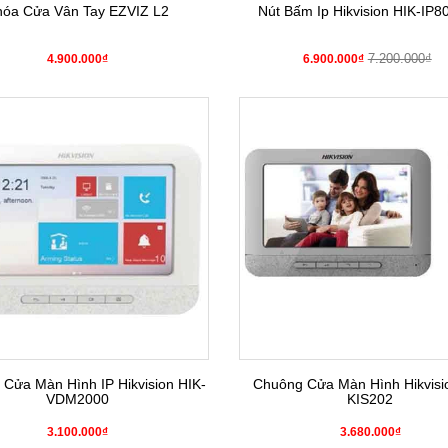
hóa Cửa Vân Tay EZVIZ L2
Nút Bấm Ip Hikvision HIK-IP
7.200.000₫
4.900.000₫
6.900.000₫
Cửa Màn Hình IP Hikvision HIK-
Chuông Cửa Màn Hình Hikvisi
VDM2000
KIS202
3.100.000₫
3.680.000₫