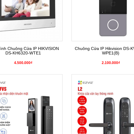
ình Chuông Cửa IP HIKVISION
Chuông Cửa IP Hikvision DS-K
DS-KH6320-WTE1
WPE1(B)
4.500.000₫
2.100.000₫