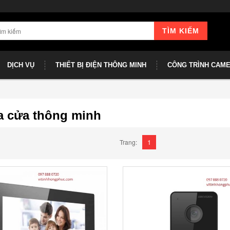
TÌM KIẾM
DỊCH VỤ
THIẾT BỊ ĐIỆN THÔNG MINH
CÔNG TRÌNH CAM
 cửa thông minh
1
Trang: