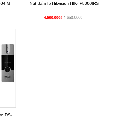
8004IM
Nút Bấm Ip Hikvision HIK-IP8000IRS
4.650.000₫
4.500.000₫
on DS-