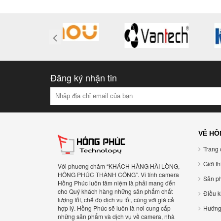
Đăng ký nhận tin
VỀ HỒ
Trang 
Giới t
Với phuơng châm “KHÁCH HÀNG HÀI LÒNG,
HỒNG PHÚC THÀNH CÔNG”. Vi tính camera
Sản p
Hồng Phúc luôn tâm niệm là phải mang đến
cho Quý khách hàng những sản phẩm chất
Điều 
lượng tốt, chế độ dịch vụ tốt, cùng với giá cả
hợp lý. Hồng Phúc sẽ luôn là nơi cung cấp
Hướng
những sản phẩm và dịch vụ về camera, nhà