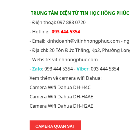
TRUNG TÂM ĐIỆN TỬ TIN HỌC HỒNG PHÚC
- Điện thoại: 097 888 0720
- Hotline:
093 444 5354
- Email: kinhdoanh@vitinhhongphuc.com - 
- Địa chỉ: 20 Tôn Đức Thắng, Kp2, Phường Lo
- Website: vitinhhongphuc.com
-
Zalo
: 093 444 5354 -
Viber
:
093 444 5354
Xem thêm về camera wifi Dahua:
Camera Wifi Dahua DH-H4C
Camera Wifi Dahua DH-H4AE
Camera Wifi Dahua DH-H2AE
CAMERA QUAN SÁT