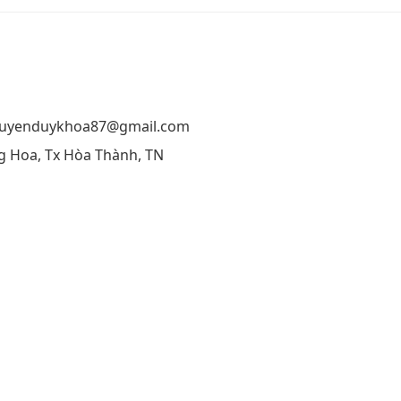
nguyenduykhoa87@gmail.com
ng Hoa, Tx Hòa Thành, TN