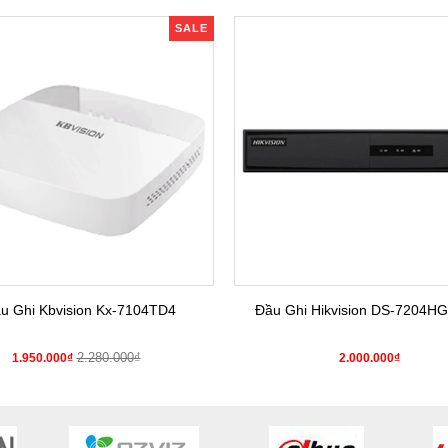
SALE
u Ghi Kbvision Kx-7104TD4
Đầu Ghi Hikvision DS-7204HG
2.280.000₫
1.950.000₫
2.000.000₫