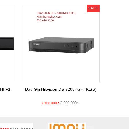
SALE
HI-F1
Đầu Ghi Hikvision DS-7208HGHI-K1(S)
Đầu Gh
2.500.000₫
2.100.000₫
2.