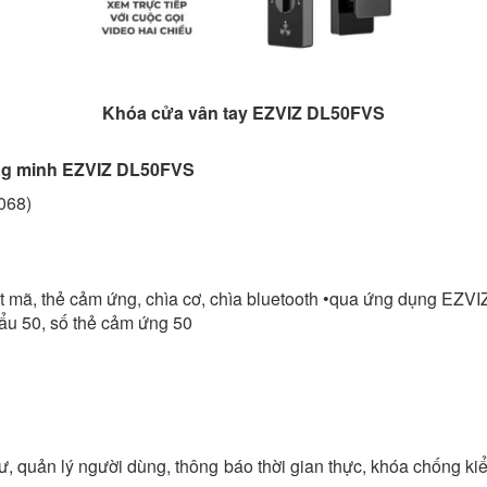
Khóa cửa vân tay EZVIZ DL50FVS
ông minh EZVIZ DL50FVS
068)
 mã, thẻ cảm ứng, chìa cơ, chìa bluetooth •qua ứng dụng EZVIZ
ẩu 50, số thẻ cảm ứng 50
ư, quản lý người dùng, thông báo thời gian thực, khóa chống ki