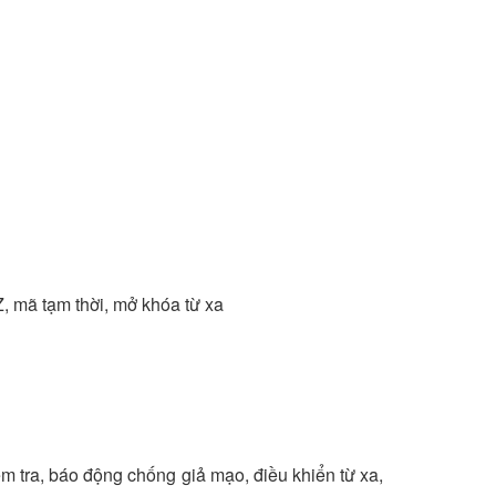
, mã tạm thời, mở khóa từ xa
ểm tra, báo động chống giả mạo, điều khiển từ xa,