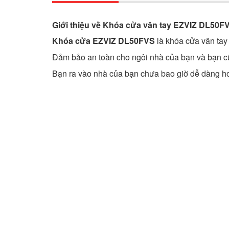
Giới thiệu về Khóa cửa vân tay EZVIZ DL50F
Khóa cửa EZVIZ DL50FVS
là khóa cửa vân tay
Đảm bảo an toàn cho ngôi nhà của bạn và bạn c
Bạn ra vào nhà của bạn chưa bao giờ dễ dàng hơ