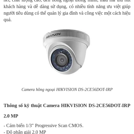
khách hàng và dễ dàng sử dụng, có nhiều tính năng ưu việt giúp
người tiêu dùng có thể quản lý gia đình và công việc một cách hiệu
quả.
Camera hồng ngoại HIKVISION DS-2CE56DOT-IRP
Thông số kỹ thuật Camera HIKVISION DS-2CE56DOT-IRP
2.0 MP
- Cảm biến 1/3" Progressive Scan CMOS.
- Độ phân giải 2.0 MP