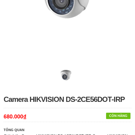
Camera HIKVISION DS-2CE56DOT-IRP
680.000₫
CÒN HÀNG
TỔNG QUAN