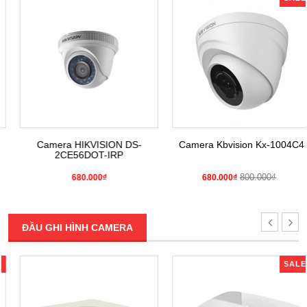
Camera HIKVISION DS-
Camera Kbvision Kx-1004C4
2CE56DOT-IRP
800.000₫
680.000₫
680.000₫
ĐẦU GHI HÌNH CAMERA
SALE