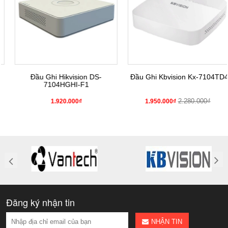
Đầu Ghi Hikvision DS-
Đầu Ghi Kbvision Kx-7104TD4
7104HGHI-F1
2.280.000₫
1.920.000₫
1.950.000₫
Đăng ký nhận tin
NHẬN TIN