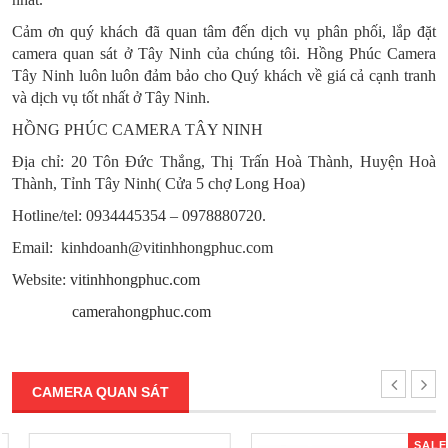
Cảm ơn quý khách đã quan tâm đến dịch vụ phân phối, lắp đặt
camera quan sát ở Tây Ninh của chúng tôi. Hồng Phúc Camera
Tây Ninh luôn luôn đảm bảo cho Quý khách về giá cả cạnh tranh
và dịch vụ tốt nhất ở Tây Ninh.
HỒNG PHÚC CAMERA TÂY NINH
Địa chỉ: 20 Tôn Đức Thắng, Thị Trấn Hoà Thành, Huyện Hoà
Thành, Tỉnh Tây Ninh
( Cửa 5 chợ Long Hoa)
Hotline/tel: 0934445354 – 0978880720.
Email: kinhdoanh@vitinhhongphuc.com
Website:
vitinhhongphuc.com
camerahongphuc.com
CAMERA QUAN SÁT
SALE