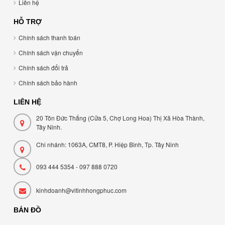
Liên hệ
HỖ TRỢ
Chính sách thanh toán
Chính sách vận chuyển
Chính sách đổi trả
Chính sách bảo hành
LIÊN HỆ
20 Tôn Đức Thắng (Cửa 5, Chợ Long Hoa) Thị Xã Hòa Thành,
Tây Ninh.
Chi nhánh: 1063A, CMT8, P. Hiệp Bình, Tp. Tây Ninh
093 444 5354 - 097 888 0720
kinhdoanh@vitinhhongphuc.com
BẢN ĐỒ