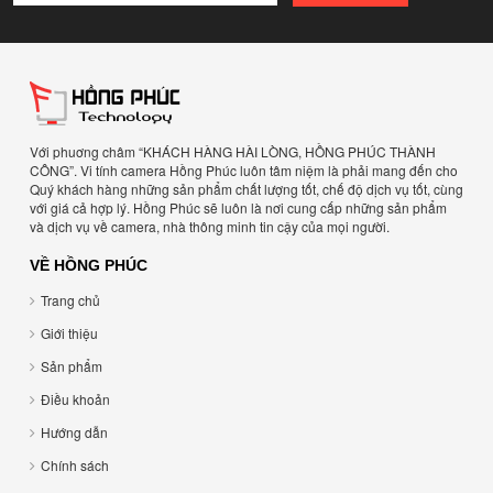
Với phuơng châm “KHÁCH HÀNG HÀI LÒNG, HỒNG PHÚC THÀNH
CÔNG”. Vi tính camera Hồng Phúc luôn tâm niệm là phải mang đến cho
Quý khách hàng những sản phẩm chất lượng tốt, chế độ dịch vụ tốt, cùng
với giá cả hợp lý. Hồng Phúc sẽ luôn là nơi cung cấp những sản phẩm
và dịch vụ về camera, nhà thông minh tin cậy của mọi người.
VỀ HỒNG PHÚC
Trang chủ
Giới thiệu
Sản phẩm
Điều khoản
Hướng dẫn
Chính sách