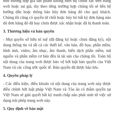
như trường hợp giá sản phẩm không hiển thị chính xác trên trang
web hoặc sai giá, tùy theo từng trường hợp chúng tôi sẽ liên hệ
hướng dẫn hoặc thông báo hủy đơn hàng đó cho quý khách.
Chúng tôi cũng có quyền từ chối hoặc hủy bỏ bất kỳ đơn hàng nào
dù đơn hàng đó đã hay chưa được xác nhận hoặc đã bị thanh toán.
3. Thương hiệu và bản quyền
- Mọi quyền sở hữu trí tuệ (đã đăng ký hoặc chưa đăng ký), nội
dung thông tin và tất cả các thiết kế, văn bản, đồ họa, phần mềm,
hình ảnh, video, âm nhạc, âm thanh, biên dịch phần mềm, mã
nguồn và phần mềm cơ bản đều là tài sản của chúng tôi. Toàn bộ
nội dung của trang web được bảo vệ bởi luật bản quyền của Việt
Nam và các công ước quốc tế. Bản quyền đã được bảo lưu.
4. Quyền pháp lý
- Các điều kiện, điều khoản và nội dung của trang web này được
điều chỉnh bởi luật pháp Việt Nam và Tòa án có thẩm quyền tại
Việt Nam sẽ giải quyết bất kỳ tranh chấp nào phát sinh từ việc sử
dụng trái phép trang web này.
5. Quy định về bảo mật