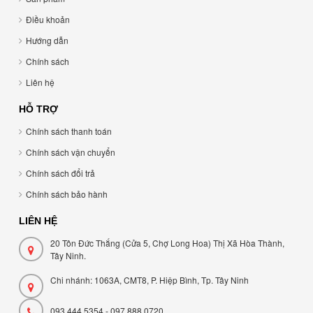
Điều khoản
Hướng dẫn
Chính sách
Liên hệ
HỖ TRỢ
Chính sách thanh toán
Chính sách vận chuyển
Chính sách đổi trả
Chính sách bảo hành
LIÊN HỆ
20 Tôn Đức Thắng (Cửa 5, Chợ Long Hoa) Thị Xã Hòa Thành,
Tây Ninh.
Chi nhánh: 1063A, CMT8, P. Hiệp Bình, Tp. Tây Ninh
093 444 5354 - 097 888 0720