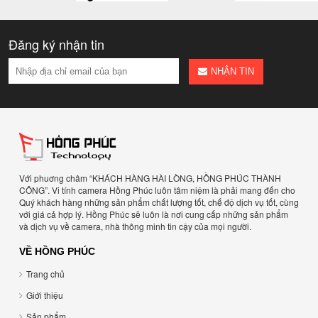
Đăng ký nhận tin
NHẬN TIN
Với phuơng châm “KHÁCH HÀNG HÀI LÒNG, HỒNG PHÚC THÀNH
CÔNG”. Vi tính camera Hồng Phúc luôn tâm niệm là phải mang đến cho
Quý khách hàng những sản phẩm chất lượng tốt, chế độ dịch vụ tốt, cùng
với giá cả hợp lý. Hồng Phúc sẽ luôn là nơi cung cấp những sản phẩm
và dịch vụ về camera, nhà thông minh tin cậy của mọi người.
VỀ HỒNG PHÚC
Trang chủ
Giới thiệu
Sản phẩm