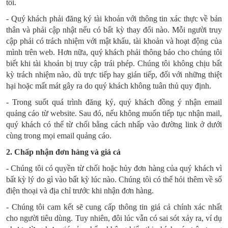
tôi.
- Quý khách phải đăng ký tài khoản với thông tin xác thực về bản
thân và phải cập nhật nếu có bất kỳ thay đổi nào. Mỗi người truy
cập phải có trách nhiệm với mật khẩu, tài khoản và hoạt động của
mình trên web. Hơn nữa, quý khách phải thông báo cho chúng tôi
biết khi tài khoản bị truy cập trái phép. Chúng tôi không chịu bất
kỳ trách nhiệm nào, dù trực tiếp hay gián tiếp, đối với những thiệt
hại hoặc mất mát gây ra do quý khách không tuân thủ quy định.
- Trong suốt quá trình đăng ký, quý khách đồng ý nhận email
quảng cáo từ website. Sau đó, nếu không muốn tiếp tục nhận mail,
quý khách có thể từ chối bằng cách nhấp vào đường link ở dưới
cùng trong mọi email quảng cáo.
2. Chấp nhận đơn hàng và giá cả
- Chúng tôi có quyền từ chối hoặc hủy đơn hàng của quý khách vì
bất kỳ lý do gì vào bất kỳ lúc nào. Chúng tôi có thể hỏi thêm về số
điện thoại và địa chỉ trước khi nhận đơn hàng.
- Chúng tôi cam kết sẽ cung cấp thông tin giá cả chính xác nhất
cho người tiêu dùng. Tuy nhiên, đôi lúc vẫn có sai sót xảy ra, ví dụ