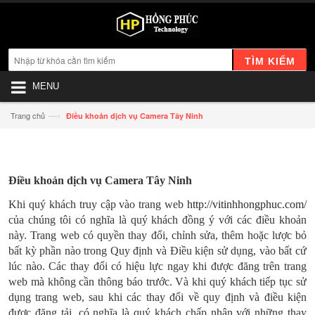
TÌM KIẾM
MENU
—›
Trang chủ
Điều khoản dịch vụ Camera Tây Ninh
Điều khoản dịch vụ Camera Tây Ninh
Khi quý khách truy cập vào trang web
http://vitinhhongphuc.com/
của chúng tôi có nghĩa là quý khách đồng ý với các điều khoản
này. Trang web có quyền thay đổi, chỉnh sửa, thêm hoặc lược bỏ
bất kỳ phần nào trong Quy định và Điều kiện sử dụng, vào bất cứ
lúc nào. Các thay đổi có hiệu lực ngay khi được đăng trên trang
web mà không cần thông báo trước. Và khi quý khách tiếp tục sử
dụng trang web, sau khi các thay đổi về quy định và điều kiện
được đăng tải, có nghĩa là quý khách chấp nhận với những thay