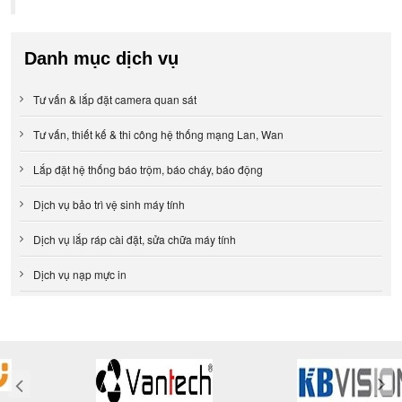
Danh mục dịch vụ
Tư vấn & lắp đặt camera quan sát
Tư vấn, thiết kế & thi công hệ thống mạng Lan, Wan
Lắp đặt hệ thống báo trộm, báo cháy, báo động
Dịch vụ bảo trì vệ sinh máy tính
Dịch vụ lắp ráp cài đặt, sửa chữa máy tính
Dịch vụ nạp mực in