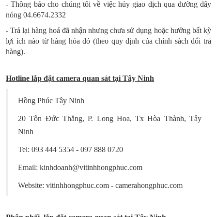
- Thông báo cho chúng tôi về việc hủy giao dịch qua đường dây
nóng 04.6674.2332
- Trả lại hàng hoá đã nhận nhưng chưa sử dụng hoặc hưởng bất kỳ
lợi ích nào từ hàng hóa đó (theo quy định của chính sách đổi trả
hàng).
Hotline lắp đặt camera quan sát tại Tây Ninh
Hồng Phúc Tây Ninh
20 Tôn Đức Thắng, P. Long Hoa, Tx Hòa Thành, Tây
Ninh
Tel: 093 444 5354 - 097 888 0720
Email: kinhdoanh@vitinhhongphuc.com
Website: vitinhhongphuc.com - camerahongphuc.com