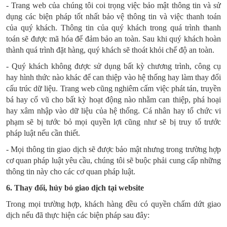
- Trang web của chúng tôi coi trọng việc bảo mật thông tin và sử
dụng các biện pháp tốt nhất bảo vệ thông tin và việc thanh toán
của quý khách. Thông tin của quý khách trong quá trình thanh
toán sẽ được mã hóa để đảm bảo an toàn. Sau khi quý khách hoàn
thành quá trình đặt hàng, quý khách sẽ thoát khỏi chế độ an toàn.
- Quý khách không được sử dụng bất kỳ chương trình, công cụ
hay hình thức nào khác để can thiệp vào hệ thống hay làm thay đổi
cấu trúc dữ liệu. Trang web cũng nghiêm cấm việc phát tán, truyền
bá hay cổ vũ cho bất kỳ hoạt động nào nhằm can thiệp, phá hoại
hay xâm nhập vào dữ liệu của hệ thống. Cá nhân hay tổ chức vi
phạm sẽ bị tước bỏ mọi quyền lợi cũng như sẽ bị truy tố trước
pháp luật nếu cần thiết.
- Mọi thông tin giao dịch sẽ được bảo mật nhưng trong trường hợp
cơ quan pháp luật yêu cầu, chúng tôi sẽ buộc phải cung cấp những
thông tin này cho các cơ quan pháp luật.
6. Thay đổi, hủy bỏ giao dịch tại website
Trong mọi trường hợp, khách hàng đều có quyền chấm dứt giao
dịch nếu đã thực hiện các biện pháp sau đây: