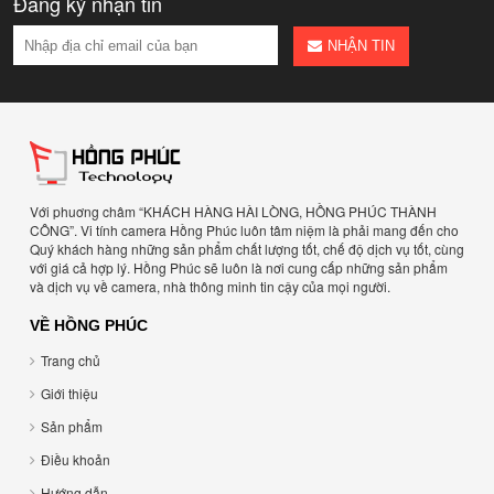
Đăng ký nhận tin
NHẬN TIN
Với phuơng châm “KHÁCH HÀNG HÀI LÒNG, HỒNG PHÚC THÀNH
CÔNG”. Vi tính camera Hồng Phúc luôn tâm niệm là phải mang đến cho
Quý khách hàng những sản phẩm chất lượng tốt, chế độ dịch vụ tốt, cùng
với giá cả hợp lý. Hồng Phúc sẽ luôn là nơi cung cấp những sản phẩm
và dịch vụ về camera, nhà thông minh tin cậy của mọi người.
VỀ HỒNG PHÚC
Trang chủ
Giới thiệu
Sản phẩm
Điều khoản
Hướng dẫn