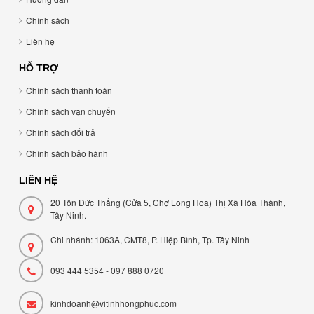
Chính sách
Liên hệ
HỖ TRỢ
Chính sách thanh toán
Chính sách vận chuyển
Chính sách đổi trả
Chính sách bảo hành
LIÊN HỆ
20 Tôn Đức Thắng (Cửa 5, Chợ Long Hoa) Thị Xã Hòa Thành,
Tây Ninh.
Chi nhánh: 1063A, CMT8, P. Hiệp Bình, Tp. Tây Ninh
093 444 5354 - 097 888 0720
kinhdoanh@vitinhhongphuc.com