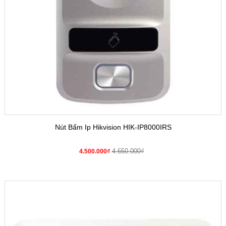
Nút Bấm Ip Hikvision HIK-IP8000IRS
4.650.000₫
4.500.000₫