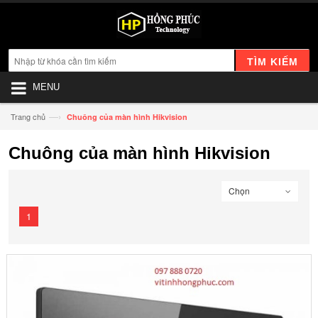
TÌM KIẾM
MENU
—›
Trang chủ
Chuông của màn hình Hikvision
Chuông của màn hình Hikvision
Chọn
1