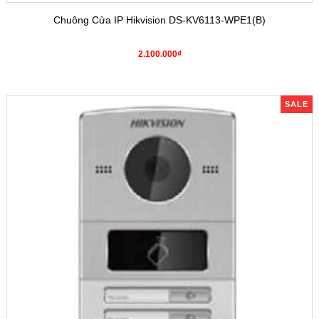
Chuông Cửa IP Hikvision DS-KV6113-WPE1(B)
2.100.000₫
SALE