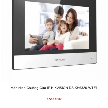
Màn Hình Chuông Cửa IP HIKVISION DS-KH6320-WTE1
4.500.000₫