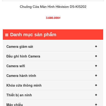
Chuông Cửa Màn Hình Hikvision DS-KIS202
3.680.000₫
Danh mục sản phẩm
Camera giám sát
Đầu ghi hình Camera
Camera wifi
Camera hành trình
Khóa cửa thông minh
Thiết bị an ninh
Máy chiếu