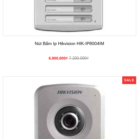
Nút Bấm Ip Hikvision HIK-IP8004IM
7.200.000₫
6.900.000₫
SALE