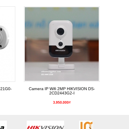
021G0-
Camera IP Wifi 2MP HIKVISION DS-
2CD2443G2-I
3.950.000₫