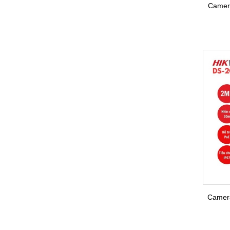
Camer
Camera