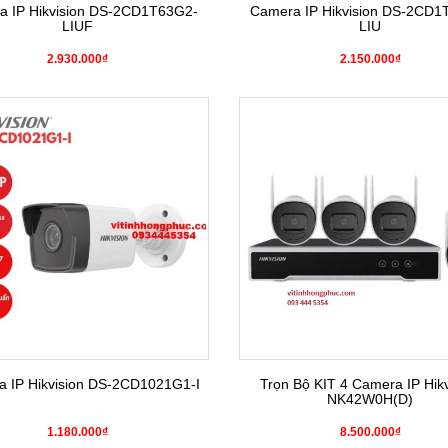
a IP Hikvision DS-2CD1T63G2-
Camera IP Hikvision DS-2CD1
LIUF
LIU
2.930.000₫
2.150.000₫
 IP Hikvision DS-2CD1021G1-I
Trọn Bộ KIT 4 Camera IP Hikv
NK42W0H(D)
1.180.000₫
8.500.000₫