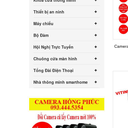
Khóa cửa thông minh
Thiết bị an ninh
Máy chiếu
Bộ Đàm
Hội Nghị Trực Tuyến
Camera
Chuông cửa màn hình
Tổng Đài Điện Thoại
Nhà thông minh smarthome