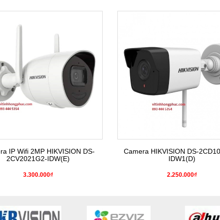
a IP Wifi 2MP HIKVISION DS-
Camera HIKVISION DS-2CD1
2CV2021G2-IDW(E)
IDW1(D)
3.300.000₫
2.250.000₫