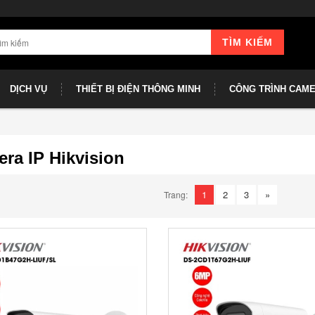
TÌM KIẾM
DỊCH VỤ
THIẾT BỊ ĐIỆN THÔNG MINH
CÔNG TRÌNH CAM
ra IP Hikvision
1
2
3
»
Trang: