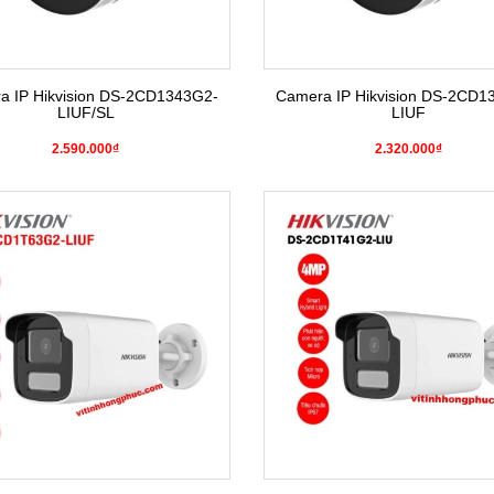
a IP Hikvision DS-2CD1343G2-
Camera IP Hikvision DS-2CD1
LIUF/SL
LIUF
2.590.000₫
2.320.000₫