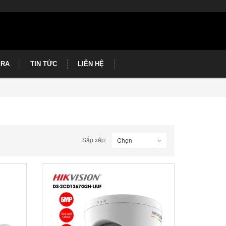
ERA
TIN TỨC
LIÊN HỆ
Sắp xếp:
Chọn