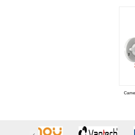
Camer