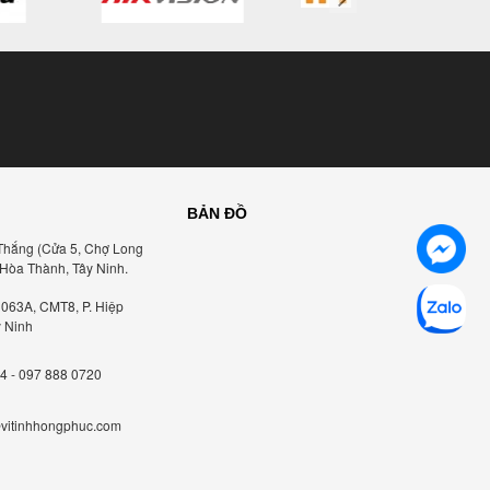
BẢN ĐỒ
Thắng (Cửa 5, Chợ Long
 Hòa Thành, Tây Ninh.
1063A, CMT8, P. Hiệp
y Ninh
4 - 097 888 0720
vitinhhongphuc.com