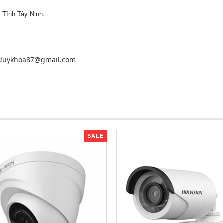
 Tỉnh Tây Ninh.
nduykhoa87@gmail.com
SALE