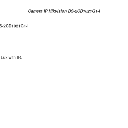
Camera IP Hikvision DS-2CD1021G1-I
DS-2CD1021G1-I
Lux with IR.