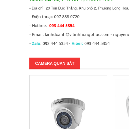
- Địa chỉ: 20 Tôn Đức Thắng, Khu phố 2, Phường Long Hoa,
- Điện thoại: 097 888 0720
- Hotline:
093 444 5354
- Email: kinhdoanh@vitinhhongphuc.com - nguye
-
Zalo
: 093 444 5354 -
Viber
:
093 444 5354
CAMERA QUAN SÁT