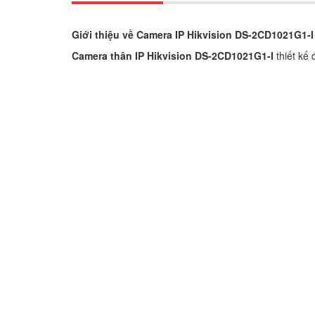
Giới thiệu về Camera IP Hikvision DS-2CD1021G1-I
Camera thân IP Hikvision DS-2CD1021G1-I
thiết kế 