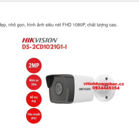
đẹp, nhỏ gọn, hình ảnh siêu nét FHD 1080P, chất lượng cao.