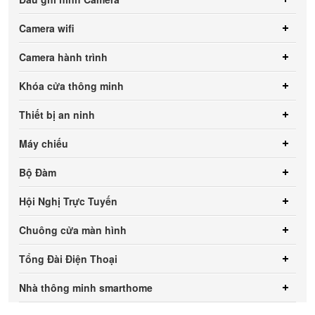
Camera wifi
Camera hành trình
Khóa cửa thông minh
Thiết bị an ninh
Máy chiếu
Bộ Đàm
Hội Nghị Trực Tuyến
Chuông cửa màn hình
Tổng Đài Điện Thoại
Nhà thông minh smarthome