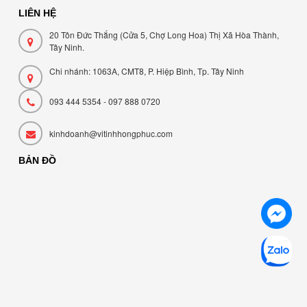
LIÊN HỆ
20 Tôn Đức Thắng (Cửa 5, Chợ Long Hoa) Thị Xã Hòa Thành,
Tây Ninh.
Chi nhánh: 1063A, CMT8, P. Hiệp Bình, Tp. Tây Ninh
093 444 5354 - 097 888 0720
kinhdoanh@vitinhhongphuc.com
BẢN ĐỒ