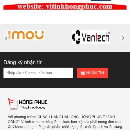
Đăng ký nhận tin
NHẬN TIN
Với phuơng châm “KHÁCH HÀNG HÀI LÒNG, HỒNG PHÚC THÀNH
CÔNG”. Vi tính camera Hồng Phúc luôn tâm niệm là phải mang đến cho
Quý khách hàng những sản phẩm chất lượng tốt, chế độ dịch vụ tốt, cùng