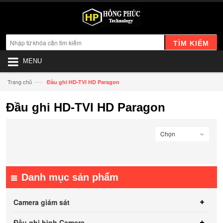
TÌM KIẾM
MENU
—›
Trang chủ
Đầu ghi HD-TVI HD Paragon
Đầu ghi HD-TVI HD Paragon
Chọn
Danh mục sản phẩm
Camera giám sát
Đầu ghi hình Camera