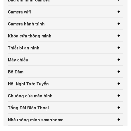
Camera wifi
Camera hành trình
Khóa cửa thông minh
Thiết bị an ninh
Máy chiếu
Bộ Đàm
Hội Nghị Trực Tuyến
Chuông cửa màn hình
Tổng Đài Điện Thoại
Nhà thông minh smarthome