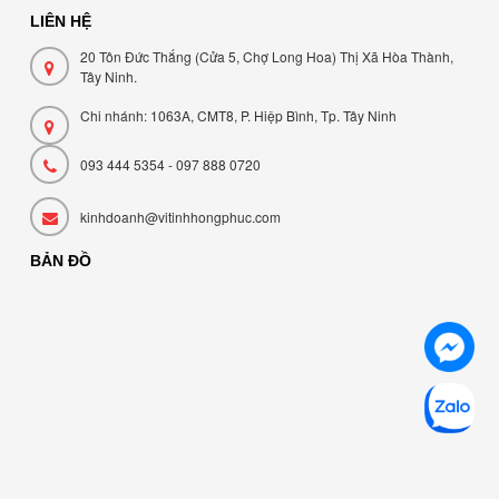
LIÊN HỆ
20 Tôn Đức Thắng (Cửa 5, Chợ Long Hoa) Thị Xã Hòa Thành,
Tây Ninh.
Chi nhánh: 1063A, CMT8, P. Hiệp Bình, Tp. Tây Ninh
093 444 5354 - 097 888 0720
kinhdoanh@vitinhhongphuc.com
BẢN ĐỒ