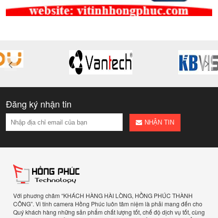
Đăng ký nhận tin
NHẬN TIN
Với phuơng châm “KHÁCH HÀNG HÀI LÒNG, HỒNG PHÚC THÀNH
CÔNG”. Vi tính camera Hồng Phúc luôn tâm niệm là phải mang đến cho
Quý khách hàng những sản phẩm chất lượng tốt, chế độ dịch vụ tốt, cùng