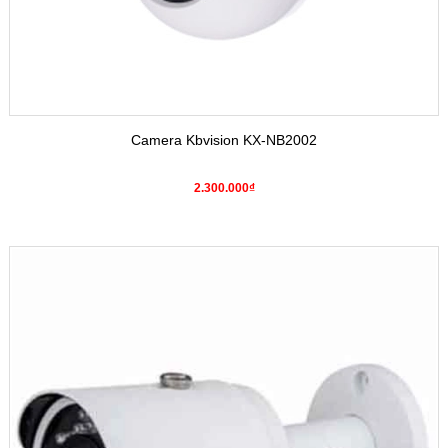
Camera Kbvision KX-NB2002
2.300.000₫