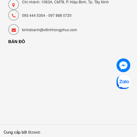
Chi nhánh: 1063A, CMT8, P. Hiệp Bình, Tp. Tây Ninh
093 444 5354 - 097 888 0720
kinhdoanh@vitinhhongphuc.com
BẢN ĐỒ
Cung cấp bởi
Bizweb