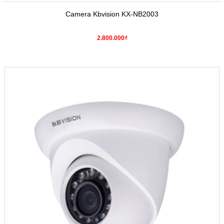
Camera Kbvision KX-NB2003
2.800.000₫