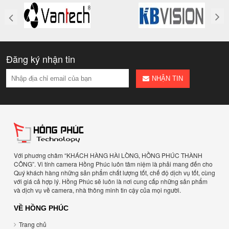
Đăng ký nhận tin
NHẬN TIN
Với phuơng châm “KHÁCH HÀNG HÀI LÒNG, HỒNG PHÚC THÀNH
CÔNG”. Vi tính camera Hồng Phúc luôn tâm niệm là phải mang đến cho
Quý khách hàng những sản phẩm chất lượng tốt, chế độ dịch vụ tốt, cùng
với giá cả hợp lý. Hồng Phúc sẽ luôn là nơi cung cấp những sản phẩm
và dịch vụ về camera, nhà thông minh tin cậy của mọi người.
VỀ HỒNG PHÚC
Trang chủ