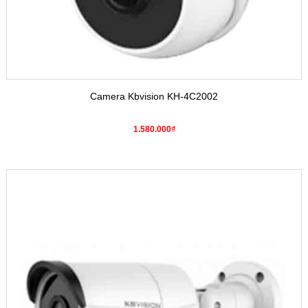
Camera Kbvision KH-4C2002
1.580.000₫