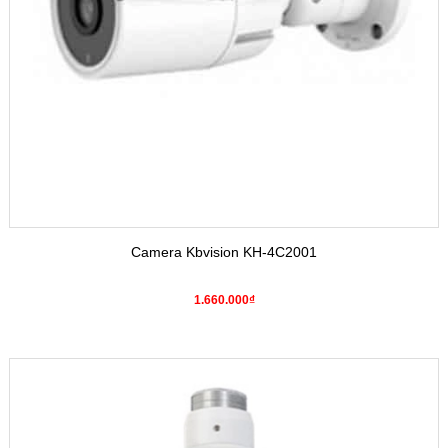
Camera Kbvision KH-4C2001
1.660.000₫