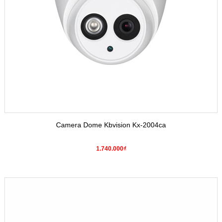
Camera Dome Kbvision Kx-2004ca
1.740.000₫