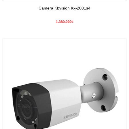
Camera Kbvision Kx-2001s4
1.380.000₫