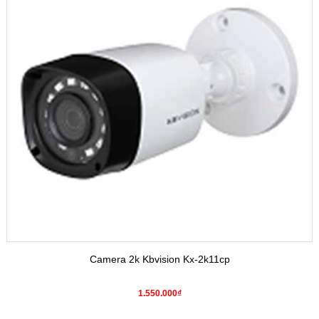
Camera 2k Kbvision Kx-2k11cp
1.550.000₫