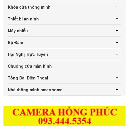
Khóa cửa thông minh
Thiết bị an ninh
Máy chiếu
Bộ Đàm
Hội Nghị Trực Tuyến
Chuông cửa màn hình
Tổng Đài Điện Thoại
Nhà thông minh smarthome