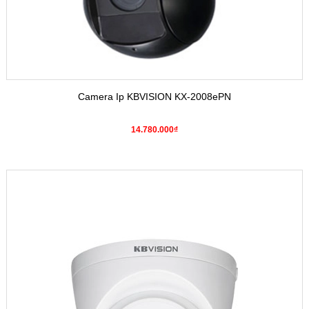
Camera Ip KBVISION KX-2008ePN
14.780.000₫