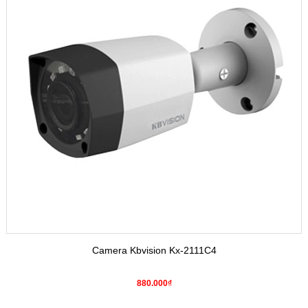
Camera Kbvision Kx-2111C4
880.000₫