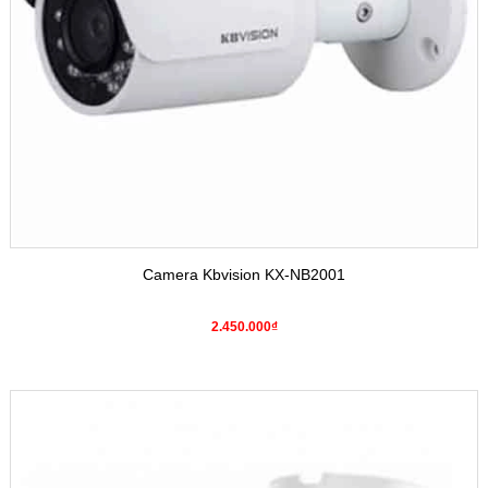
Camera Kbvision KX-NB2001
2.450.000₫