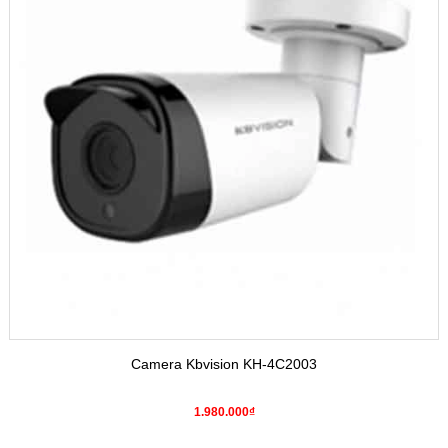
Camera Kbvision KH-4C2003
1.980.000₫