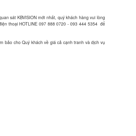
a quan sát KBVISION mới nhất, quý khách hàng vui lòng
iện thoại HOTLINE 097 888 0720 - 093 444 5354 để
ảm bảo cho Quý khách về giá cả cạnh tranh và dịch vụ