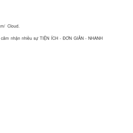
ẩm/ Cloud.
để cảm nhận nhiều sự TIỆN ÍCH - ĐƠN GIẢN - NHANH