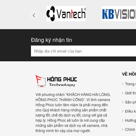
Đăng ký nhận tin
VỀ HỒ
Trang 
Giới t
Với phuơng châm “KHÁCH HÀNG HÀI LÒNG,
HỒNG PHÚC THÀNH CÔNG”. Vi tính camera
Sản p
Hồng Phúc luôn tâm niệm là phải mang đến
cho Quý khách hàng những sản phẩm chất
Điều 
lượng tốt, chế độ dịch vụ tốt, cùng với giá cả
hợp lý. Hồng Phúc sẽ luôn là nơi cung cấp
Hướng
những sản phẩm và dịch vụ về camera, nhà
Chính
thông minh tin cậy của mọi người.