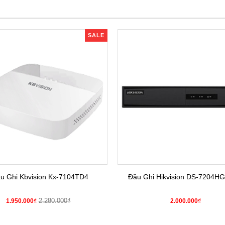
SALE
u Ghi Kbvision Kx-7104TD4
Đầu Ghi Hikvision DS-7204HG
2.280.000₫
1.950.000₫
2.000.000₫