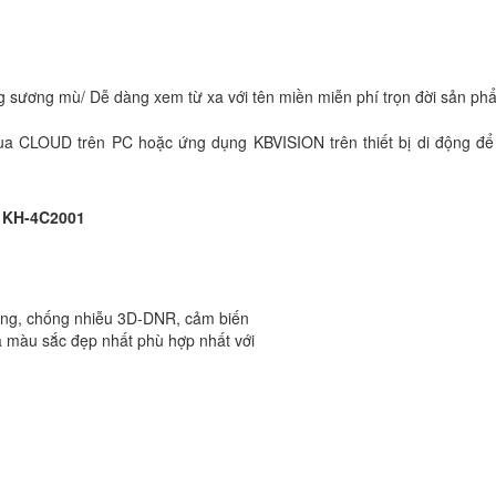
 sương mù/ Dễ dàng xem từ xa với tên miền miễn phí trọn đời sản ph
ua CLOUD trên PC hoặc ứng dụng KBVISION trên thiết bị di động 
KH-4C2001
áng, chống nhiễu 3D-DNR, cảm biến
 màu sắc đẹp nhất phù hợp nhất với