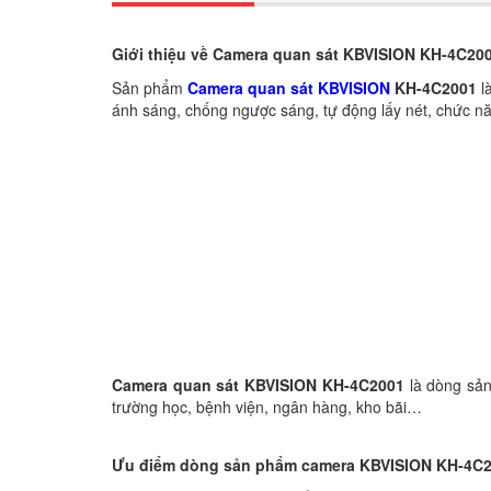
Giới thiệu về Camera quan sát KBVISION KH-4C20
Sản phẩm
Camera quan sát KBVISION
KH-4C2001
l
ánh sáng, chống ngược sáng, tự động lấy nét, chức n
Camera quan sát
KBVISION
KH-4C2001
là dòng sả
trường học, bệnh viện, ngân hàng, kho bãi…
Ưu điểm dòng sản phẩm camera KBVISION
KH-4C2