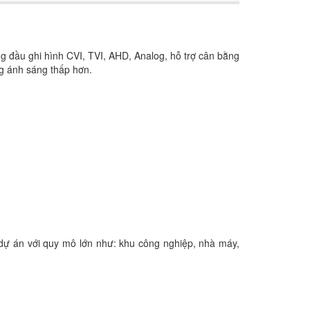
òng đầu ghi hình
CVI, TVI, AHD, Analog,
hỗ trợ cân bằng
g ánh sáng thấp hơn.
dự án với quy mô lớn như: khu công nghiệp, nhà máy,