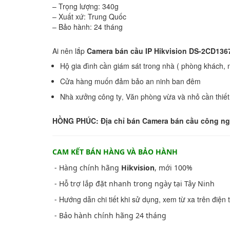
– Trọng lượng: 340g
– Xuất xứ: Trung Quốc
– Bảo hành: 24 tháng
Ai nên lắp
Camera bán cầu IP Hikvision DS-2CD13
Hộ gia đình cần giám sát trong nhà ( phòng khách, 
Cửa hàng muốn đảm bảo an ninh ban đêm
Nhà xưởng công ty
Văn phòng vừa và nhỏ cần thiết 
,
HỒNG PHÚC: Địa chỉ bán Camera bán cầu công ng
CAM KẾT BÁN HÀNG VÀ BẢO HÀNH
- Hàng chính hãng
Hikvision
, mới 100%
- Hỗ trợ lắp đặt nhanh trong ngày tại Tây Ninh
Hướng dẫn chi tiết khi sử dụng, xem từ xa trên điện 
-
- Bảo hành chính hãng 24 tháng