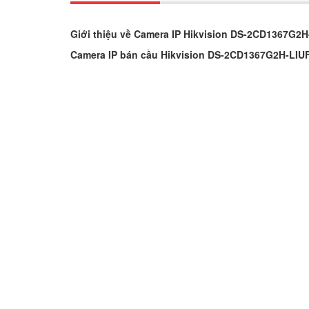
Giới thiệu về Camera IP Hikvision DS-2CD1367G2H
Camera IP bán cầu Hikvision DS-2CD1367G2H-LIU