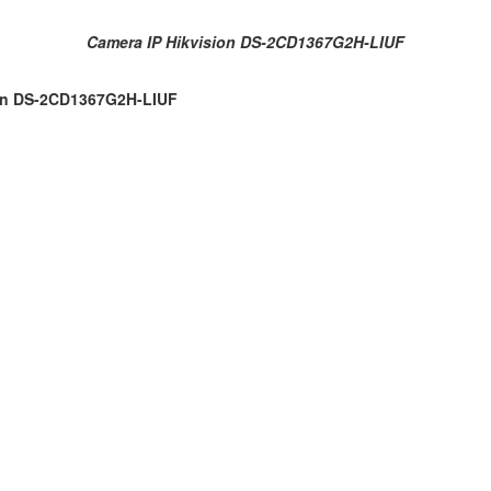
Camera IP Hikvision DS-2CD1367G2H-LIUF
ion DS-2CD1367G2H-LIUF