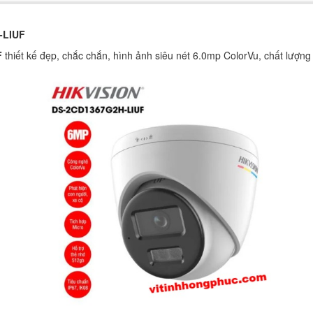
-LIUF
F
thiết kế đẹp, chắc chắn, hình ảnh siêu nét 6.0mp ColorVu, chất lượng