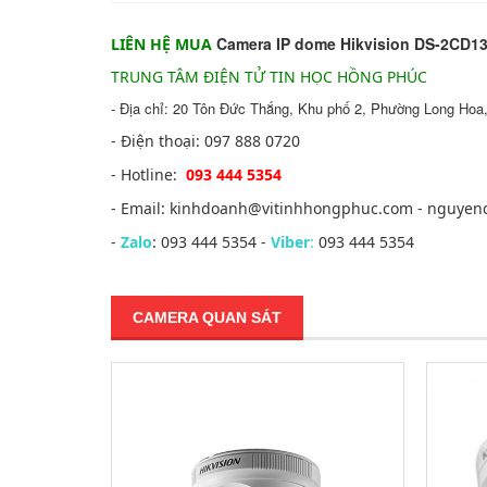
Camera IP dome Hikvision DS-2CD1
LIÊN HỆ MUA
TRUNG TÂM ĐIỆN TỬ TIN HỌC HỒNG PHÚC
- Địa chỉ: 20 Tôn Đức Thắng, Khu phố 2, Phường Long Hoa,
- Điện thoại: 097 888 0720
- Hotline:
093 444 5354
- Email: kinhdoanh@vitinhhongphuc.com - nguye
-
Zalo
: 093 444 5354 -
Viber
:
093 444 5354
CAMERA QUAN SÁT