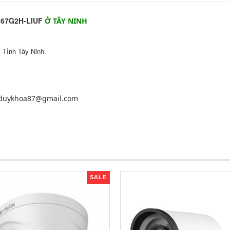
367G2H-LIUF
Ở TÂY NINH
 Tỉnh Tây Ninh.
nduykhoa87@gmail.com
SALE