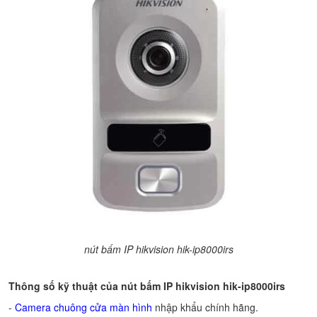
nút bấm IP hikvision hik-ip8000irs
Thông số kỹ thuật của
nút bấm IP hikvision hik-ip8000irs
-
Camera chuông cửa màn hình
nhập khẩu chính hãng.