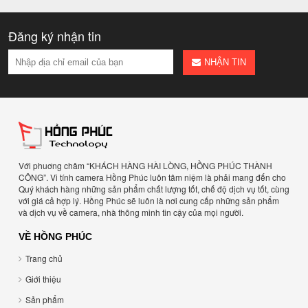
Đăng ký nhận tin
NHẬN TIN
Với phuơng châm “KHÁCH HÀNG HÀI LÒNG, HỒNG PHÚC THÀNH
CÔNG”. Vi tính camera Hồng Phúc luôn tâm niệm là phải mang đến cho
Quý khách hàng những sản phẩm chất lượng tốt, chế độ dịch vụ tốt, cùng
với giá cả hợp lý. Hồng Phúc sẽ luôn là nơi cung cấp những sản phẩm
và dịch vụ về camera, nhà thông minh tin cậy của mọi người.
VỀ HỒNG PHÚC
Trang chủ
Giới thiệu
Sản phẩm