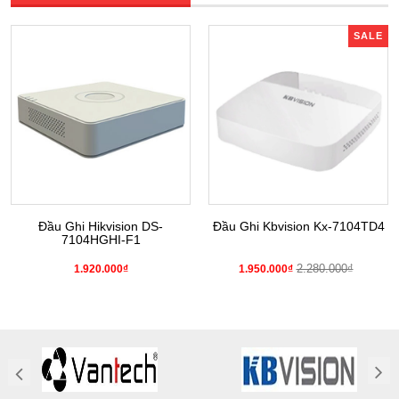
SALE
Đầu Ghi Hikvision DS-
Đầu Ghi Kbvision Kx-7104TD4
7104HGHI-F1
2.280.000₫
1.920.000₫
1.950.000₫