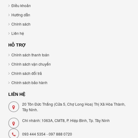
Điều khoản
Hướng dẫn
Chính sách
Liên hệ
HỖ TRỢ
Chính sách thanh toán
Chính sách vận chuyển
Chính sách đổi trả
Chính sách bảo hành
LIÊN HỆ
20 Tôn Đức Thắng (Cửa 5, Chợ Long Hoa) Thị Xã Hòa Thành,
Tây Ninh.
Chi nhánh: 1063A, CMT8, P. Hiệp Bình, Tp. Tây Ninh
093 444 5354 - 097 888 0720