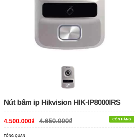
Nút bấm ip Hikvision HIK-IP8000IRS
4.650.000₫
CÒN HÀNG
4.500.000₫
TỔNG QUAN