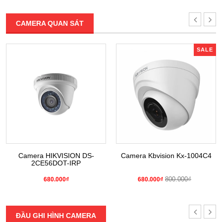
CAMERA QUAN SÁT
SALE
Camera HIKVISION DS-
Camera Kbvision Kx-1004C4
2CE56DOT-IRP
800.000₫
680.000₫
680.000₫
ĐẦU GHI HÌNH CAMERA