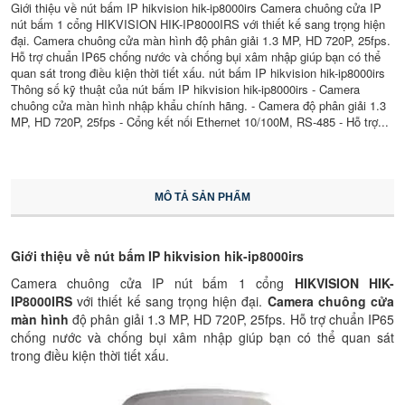
Giới thiệu về nút bấm IP hikvision hik-ip8000irs Camera chuông cửa IP
nút bấm 1 cổng HIKVISION HIK-IP8000IRS với thiết kế sang trọng hiện
đại. Camera chuông cửa màn hình độ phân giải 1.3 MP, HD 720P, 25fps.
Hỗ trợ chuẩn IP65 chống nước và chống bụi xâm nhập giúp bạn có thể
quan sát trong điều kiện thời tiết xấu. nút bấm IP hikvision hik-ip8000irs
Thông số kỹ thuật của nút bấm IP hikvision hik-ip8000irs - Camera
chuông cửa màn hình nhập khẩu chính hãng. - Camera độ phân giải 1.3
MP, HD 720P, 25fps - Cổng kết nối Ethernet 10/100M, RS-485 - Hỗ trợ...
MÔ TẢ SẢN PHẨM
Giới thiệu về nút bấm IP hikvision hik-ip8000irs
Camera chuông cửa IP nút bấm 1 cổng
HIKVISION HIK-
IP8000IRS
với thiết kế sang trọng hiện đại.
Camera chuông cửa
màn hình
độ phân giải 1.3 MP, HD 720P, 25fps. Hỗ trợ chuẩn IP65
chống nước và chống bụi xâm nhập giúp bạn có thể quan sát
trong điều kiện thời tiết xấu.