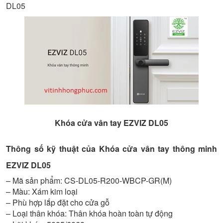
DL05
Khóa cửa vân tay EZVIZ DL05
Thông số kỹ thuật của Khóa cửa vân tay thông minh
EZVIZ DL05
– Mã sản phẩm: CS-DL05-R200-WBCP-GR(M)
– Màu: Xám kim loại
– Phù hợp lắp đặt cho cửa gỗ
– Loại thân khóa: Thân khóa hoàn toàn tự động