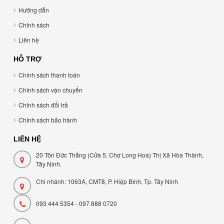
Hướng dẫn
Chính sách
Liên hệ
HỖ TRỢ
Chính sách thanh toán
Chính sách vận chuyển
Chính sách đổi trả
Chính sách bảo hành
LIÊN HỆ
20 Tôn Đức Thắng (Cửa 5, Chợ Long Hoa) Thị Xã Hòa Thành,
Tây Ninh.
Chi nhánh: 1063A, CMT8, P. Hiệp Bình, Tp. Tây Ninh
093 444 5354 - 097 888 0720