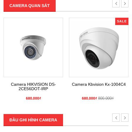
CAMERA QUAN SÁT
SALE
Camera HIKVISION DS-
Camera Kbvision Kx-1004C4
2CE56DOT-IRP
800.000₫
680.000₫
680.000₫
ĐẦU GHI HÌNH CAMERA