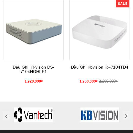
SALE
Đầu Ghi Hikvision DS-
Đầu Ghi Kbvision Kx-7104TD4
7104HGHI-F1
2.280.000₫
1.920.000₫
1.950.000₫