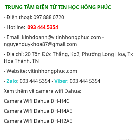
TRUNG TÂM ĐIỆN TỬ TIN HỌC HỒNG PHÚC
- Điện thoại: 097 888 0720
- Hotline:
093 444 5354
- Email: kinhdoanh@vitinhhongphuc.com -
nguyenduykhoa87@gmail.com
- Địa chỉ: 20 Tôn Đức Thắng, Kp2, Phường Long Hoa, Tx
Hòa Thành, TN
- Website: vitinhhongphuc.com
-
Zalo
: 093 444 5354 -
Viber
:
093 444 5354
Xem thêm về camera wifi Dahua:
Camera Wifi Dahua DH-H4C
Camera Wifi Dahua DH-H4AE
Camera Wifi Dahua DH-H2AE