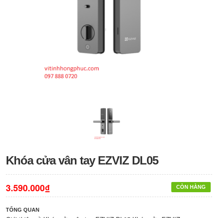
Khóa cửa vân tay EZVIZ DL05
3.590.000₫
CÒN HÀNG
TỔNG QUAN