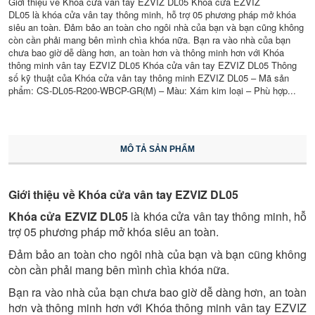
Giới thiệu về Khóa cửa vân tay EZVIZ DL05 Khóa cửa EZVIZ
DL05 là khóa cửa vân tay thông minh, hỗ trợ 05 phương pháp mở khóa
siêu an toàn. Đảm bảo an toàn cho ngôi nhà của bạn và bạn cũng không
còn cần phải mang bên mình chìa khóa nữa. Bạn ra vào nhà của bạn
chưa bao giờ dễ dàng hơn, an toàn hơn và thông minh hơn với Khóa
thông minh vân tay EZVIZ DL05 Khóa cửa vân tay EZVIZ DL05 Thông
số kỹ thuật của Khóa cửa vân tay thông minh EZVIZ DL05 – Mã sản
phẩm: CS-DL05-R200-WBCP-GR(M) – Màu: Xám kim loại – Phù hợp...
MÔ TẢ SẢN PHẨM
Giới thiệu về Khóa cửa vân tay EZVIZ DL05
Khóa cửa EZVIZ DL05
là khóa cửa vân tay thông minh, hỗ
trợ 05 phương pháp mở khóa siêu an toàn.
Đảm bảo an toàn cho ngôi nhà của bạn và bạn cũng không
còn cần phải mang bên mình chìa khóa nữa.
Bạn ra vào nhà của bạn chưa bao giờ dễ dàng hơn, an toàn
hơn và thông minh hơn với Khóa thông minh vân tay EZVIZ