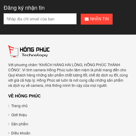
Đăng ký nhận tin
NHẬN TIN
Với phuơng châm “KHÁCH HÀNG HÀI LÒNG, HỒNG PHÚC THÀNH
CÔNG”. Vi tính camera Hồng Phúc luôn tâm niệm là phải mang đến cho
Quý khách hàng những sản phẩm chất lượng tốt, chế độ dịch vụ tốt, cùng
với giá cả hợp lý. Hồng Phúc sẽ luôn là nơi cung cấp những sản phẩm
và dịch vụ về camera, nhà thông minh tin cậy của mọi người.
VỀ HỒNG PHÚC
Trang chủ
Giới thiệu
Sản phẩm
Điều khoản