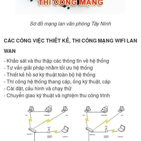
Sơ đồ mạng lan văn phòng Tây Ninh
CÁC CÔNG VIỆC THIẾT KẾ, THI CÔNG MẠNG WIFI LAN
WAN
- Khảo sát và thu thập các thông tin về hệ thống
- Tư vấn giải pháp nhằm tối ưu hệ thống
- Thiết kế hồ sơ kỹ thuật toàn bộ hệ thống
- Thi công hệ thống thang cáp, ống kỹ thuật, cáp
- Cài đặt, cấu hình và chạy thử
- Chuyển giao kỹ thuật và nghiệm thu công trình