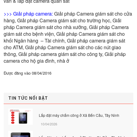
vấn & lắp đặt camera quan sát
>>> Giải pháp camera:
Giải pháp Camera giám sát cho cửa
hàng
,
Giải pháp Camera giám sát cho trường học
,
Giải
pháp Camera giám sát cho nhà xưởng
,
Giải pháp Camera
giám sát cho bệnh viện
,
Giải pháp Camera giám sát cho
khối Ngân hàng – Tài chính
,
Giải pháp camera giám sát
cho ATM
,
Giải pháp Camera giám sát cho các nút giao
thông
,
Giải pháp camera giám sát cho công ty
,
Giải pháp
camera cho hộ gia đình, nhà ở
Được đăng vào
08/04/2016
TIN TỨC NỔI BẬT
Lắp đặt máy chấm công ở Xã Bến Cầu, Tây Ninh
10/04/2026