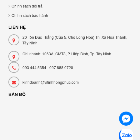
Chính sách đổi trả
Chính sách bảo hành
LIÊN HỆ
20 Tôn Đức Thắng (Cửa 5, Chợ Long Hoa) Thị Xã Hòa Thành,
Tây Ninh.
Chi nhánh: 1063A, CMT8, P. Hiệp Bình, Tp. Tây Ninh
093 444 5354 - 097 888 0720
kinhdoanh@vitinhhongphuc.com
BẢN ĐỒ