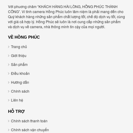
Với phuơng châm “KHÁCH HÀNG HÀI LÒNG, HỒNG PHÚC THÀNH
CÔNG”. Vi tính camera Hồng Phúc luôn tâm niệm là phải mang đến cho
Quý khách hàng những sản phẩm chất lượng tốt, chế độ dịch vụ tốt, cùng
với giá cả hợp lý. Hồng Phúc sẽ luôn là nơi cung cấp những sản phẩm
và dịch vụ về camera, nhà thông minh tin cậy của mọi người.
VỀ HỒNG PHÚC
Trang chủ
Giới thiệu
Sản phẩm
Điều khoản
Hướng dẫn
Chính sách
Liên hệ
HỖ TRỢ
Chính sách thanh toán
Chính sách vận chuyển