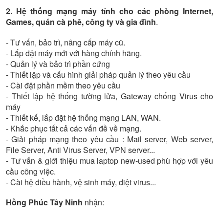
2. Hệ thống mạng máy tính cho các phòng Internet,
Games, quán cà phê, công ty và gia đình
.
- Tư vấn, bảo trì, nâng cấp máy cũ.
- Lắp đặt máy mới với hàng chính hãng.
- Quản lý và bảo trì phần cứng
- Thiết lập và cấu hình giải pháp quản lý theo yêu cầu
- Cài đặt phần mềm theo yêu cầu
- Thiết lập hệ thống tường lửa, Gateway chống Virus cho
máy
- Thiết kế, lắp đặt hệ thống mạng LAN, WAN.
- Khắc phục tất cả các vấn đề về mạng.
- Giải pháp mạng theo yêu cầu : Mail server, Web server,
File Server, Anti Virus Server, VPN server...
- Tư vấn & giới thiệu mua laptop new-used phù hợp với yêu
cầu công việc.
- Cài hệ điều hành, vệ sinh máy, diệt virus...
Hồng Phúc Tây Ninh
nhận: