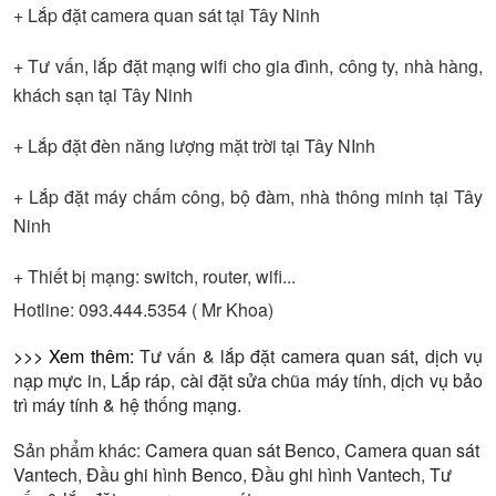
+ Lắp đặt camera quan sát tại Tây Ninh
+ Tư vấn, lắp đặt mạng wifi cho gia đình, công ty, nhà hàng,
khách sạn tại Tây Ninh
+ Lắp đặt đèn năng lượng mặt trời tại Tây NInh
+ Lắp đặt máy chấm công, bộ đàm, nhà thông minh tại Tây
Ninh
+ Thiết bị mạng: switch, router, wifi...
Hotline: 093.444.5354 ( Mr Khoa)
>>> Xem thêm:
Tư vấn & lắp đặt camera quan sát
,
dịch vụ
nạp mực in
,
Lắp ráp, cài đặt sửa chũa máy tính
,
dịch vụ bảo
trì máy tính & hệ thống mạng.
Sản phẩm khác:
Camera quan sát Benco
,
Camera quan sát
Vantech
,
Đầu ghi hình Benco
,
Đầu ghi hình Vantech
,
Tư