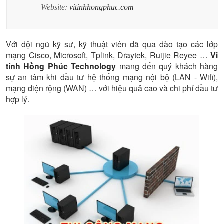
Website:
vitinhhongphuc.com
Với đội ngũ kỹ sư, kỹ thuật viên đã qua đào tạo các lớp
mạng Cisco, Microsoft, Tplink, Draytek, Ruijie Reyee …
Vi
tính Hồng Phúc Technology
mang đến quý khách hàng
sự an tâm khi đầu tư hệ thống mạng nội bộ (LAN - Wifi),
mạng diện rộng (WAN) … với hiệu quả cao và chi phí đầu tư
hợp lý.