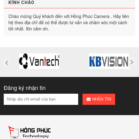
KÍNH CHÀO
Chào mừng Quý khách đến với Hồng Phúc Camera . Hãy liên
hệ theo địa chỉ để có thể được tư vấn và chăm sóc một cách
tốt nhất. Xin cảm ơn.
Đăng ký nhận tin
NHẬN TIN