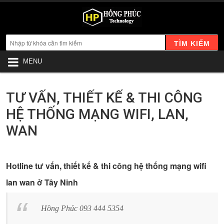
TÌM KIẾM
MENU
TƯ VẤN, THIẾT KẾ & THI CÔNG
HỆ THỐNG MẠNG WIFI, LAN,
WAN
Hotline tư vấn, thiết kế & thi công hệ thống mạng wifi
lan wan ở Tây Ninh
Hồng Phúc 093 444 5354