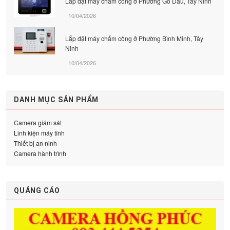
Lắp đặt máy chấm công ở Phường Gò Dầu, Tây Ninh
10/04/2026
Lắp đặt máy chấm công ở Phường Bình Minh, Tây
Ninh
10/04/2026
DANH MỤC SẢN PHẨM
Camera giám sát
Linh kiện máy tính
Thiết bị an ninh
Camera hành trình
QUẢNG CÁO