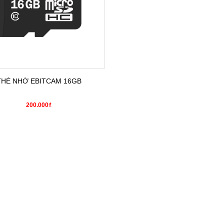
THẺ NHỚ EBITCAM 16GB
200.000₫