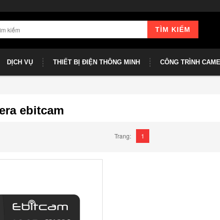
TÌM KIẾM
DỊCH VỤ
THIẾT BỊ ĐIỆN THÔNG MINH
CÔNG TRÌNH CAM
ra ebitcam
1
Trang: