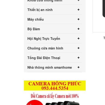
Khóa cửa thông minh
Thiết bị an ninh
Máy chiếu
Bộ Đàm
Hội Nghị Trực Tuyến
Chuông cửa màn hình
Tổng Đài Điện Thoại
Nhà thông minh smarthome