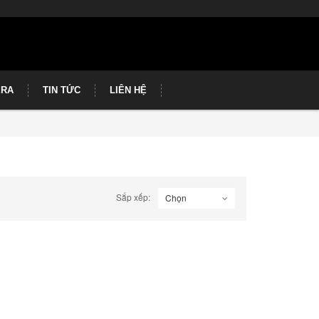
ERA
TIN TỨC
LIÊN HỆ
Sắp xếp:
Chọn