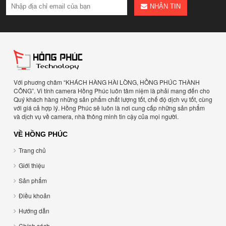
NHẬN TIN
Với phuơng châm “KHÁCH HÀNG HÀI LÒNG, HỒNG PHÚC THÀNH
CÔNG”. Vi tính camera Hồng Phúc luôn tâm niệm là phải mang đến cho
Quý khách hàng những sản phẩm chất lượng tốt, chế độ dịch vụ tốt, cùng
với giá cả hợp lý. Hồng Phúc sẽ luôn là nơi cung cấp những sản phẩm
và dịch vụ về camera, nhà thông minh tin cậy của mọi người.
VỀ HỒNG PHÚC
Trang chủ
Giới thiệu
Sản phẩm
Điều khoản
Hướng dẫn
Chính sách