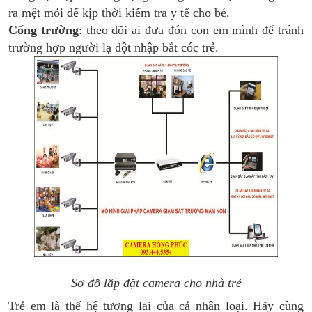
ra mệt mỏi để kịp thời kiểm tra y tế cho bé.
Cổng trường
: theo dõi ai đưa đón con em mình để tránh
trường hợp người lạ đột nhập bắt cóc trẻ.
Sơ đồ lắp đặt camera cho nhà trẻ
Trẻ em là thế hệ tương lai của cả nhân loại. Hãy cùng