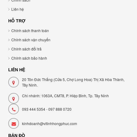
Liên hệ
HỖ TRỢ
Chính sách thanh toán
Chính sách vận chuyển
Chính sách đổi trả
Chính sách bảo hành
LIÊN HỆ
20 Tôn Đức Thắng (Cửa 5, Chợ Long Hoa) Thị Xã Hòa Thành,
Tây Ninh.
Chi nhánh: 1063A, CMT8, P. Hiệp Bình, Tp. Tây Ninh
093 444 5354 - 097 888 0720
kinhdoanh@vitinhhongphuc.com
BẢN ĐỒ