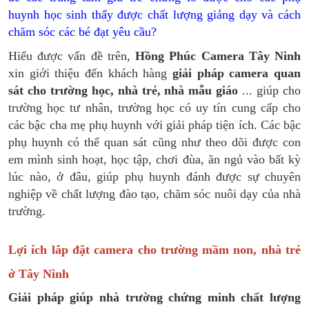
huynh học sinh thấy được chất lượng giảng dạy và cách
chăm sóc các bé đạt yêu cầu?
Hiểu được vấn đề trên,
Hồng Phúc Camera
Tây Ninh
xin giới thiệu đến khách hàng
giải pháp camera quan
sát cho trường học, nhà trẻ, nhà mẫu giáo
... giúp cho
trường học tư nhân, trường học có uy tín cung cấp cho
các bậc cha mẹ phụ huynh với giải pháp tiện ích. Các bậc
phụ huynh có thể quan sát cũng như theo dõi được con
em mình sinh hoạt, học tập, chơi đùa, ăn ngủ vào bất kỳ
lúc nào, ở đâu, giúp phụ huynh đánh được sự chuyên
nghiệp về chất lượng đào tạo, chăm sóc nuôi dạy của nhà
trường.
Lợi ích lắp đặt camera cho trường mầm non, nhà trẻ
ở Tây Ninh
Giải pháp giúp nhà trường chứng minh chất lượng