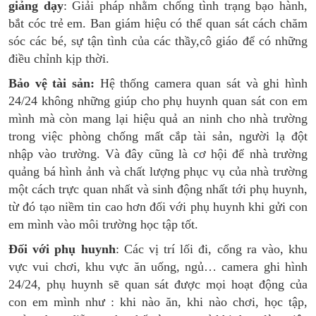
giảng dạy
: Giải pháp nhằm chống tình trạng bạo hành,
bắt cóc trẻ em. Ban giám hiệu có thể quan sát cách chăm
sóc các bé, sự tận tình của các thầy,cô giáo để có những
điều chỉnh kịp thời.
Bảo vệ tài sản:
Hệ thống camera quan sát và ghi hình
24/24 không những giúp cho phụ huynh quan sát con em
mình mà còn mang lại hiệu quả an ninh cho nhà trường
trong việc phòng chống mất cắp tài sản, người lạ đột
nhập vào trường. Và đây cũng là cơ hội để nhà trường
quảng bá hình ảnh và chất lượng phục vụ của nhà trường
một cách trực quan nhất và sinh động nhất tới phụ huynh,
từ đó tạo niềm tin cao hơn đối với phụ huynh khi gửi con
em mình vào môi trường học tập tốt.
Đối với phụ huynh
: Các vị trí lối đi, cổng ra vào, khu
vực vui chơi, khu vực ăn uống, ngủ… camera ghi hình
24/24, phụ huynh sẽ quan sát được mọi hoạt động của
con em mình như : khi nào ăn, khi nào chơi, học tập,