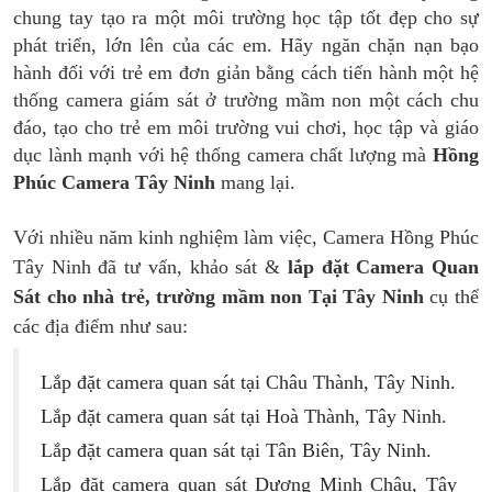
chung tay tạo ra một môi trường học tập tốt đẹp cho sự
phát triển, lớn lên của các em. Hãy ngăn chặn nạn bạo
hành đối với trẻ em đơn giản bằng cách tiến hành một hệ
thống camera giám sát ở trường mầm non một cách chu
đáo, tạo cho trẻ em môi trường vui chơi, học tập và giáo
dục lành mạnh với hệ thống camera chất lượng mà
Hồng
Phúc Camera Tây Ninh
mang lại.
Với nhiều năm kinh nghiệm làm việc, Camera Hồng Phúc
Tây Ninh đã tư vấn, khảo sát &
lắp đặt Camera Quan
Sát cho nhà trẻ, trường mầm non Tại Tây Ninh
cụ thể
các địa điểm như sau:
Lắp đặt camera quan sát tại Châu Thành, Tây Ninh.
Lắp đặt camera quan sát tại Hoà Thành, Tây Ninh.
Lắp đặt camera quan sát tại Tân Biên, Tây Ninh.
Lắp đặt camera quan sát Dương Minh Châu, Tây