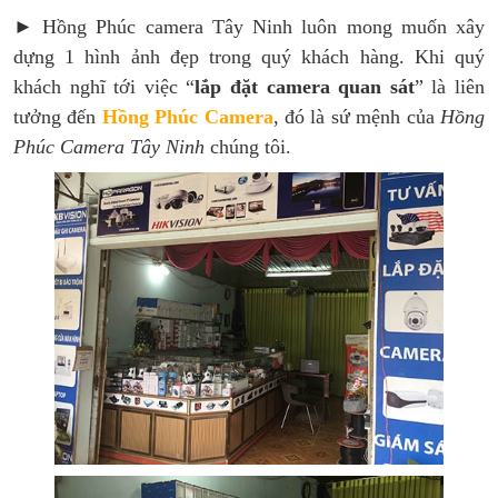
► Hồng Phúc camera Tây Ninh luôn mong muốn xây
dựng 1 hình ảnh đẹp trong quý khách hàng. Khi quý
khách nghĩ tới việc “
lắp đặt camera quan sát
” là liên
tưởng đến
Hồng Phúc Camera
, đó là sứ mệnh của
Hồng
Phúc Camera Tây Ninh
chúng tôi.