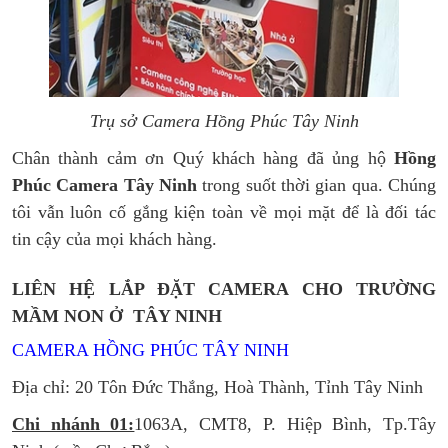
Trụ sở Camera Hồng Phúc Tây Ninh
Chân thành cảm ơn Quý khách hàng đã ủng hộ
Hồng
Phúc Camera Tây Ninh
trong suốt thời gian qua. Chúng
tôi vẫn luôn cố gắng kiện toàn về mọi mặt để là đối tác
tin cậy của mọi khách hàng.
LIÊN HỆ LẮP ĐẶT CAMERA CHO TRƯỜNG
MẦM NON Ở TÂY NINH
CAMERA HỒNG PHÚC TÂY NINH
Địa chỉ: 20 Tôn Đức Thắng, Hoà Thành, Tỉnh Tây Ninh
Chi nhánh 01:
1063A, CMT8, P. Hiệp Bình, Tp.Tây