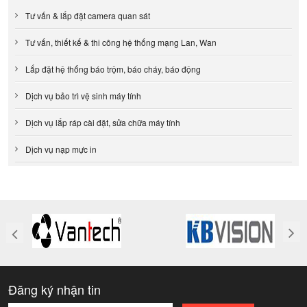
Tư vấn & lắp đặt camera quan sát
Tư vấn, thiết kế & thi công hệ thống mạng Lan, Wan
Lắp đặt hệ thống báo trộm, báo cháy, báo động
Dịch vụ bảo trì vệ sinh máy tính
Dịch vụ lắp ráp cài đặt, sửa chữa máy tính
Dịch vụ nạp mực in
Đăng ký nhận tin