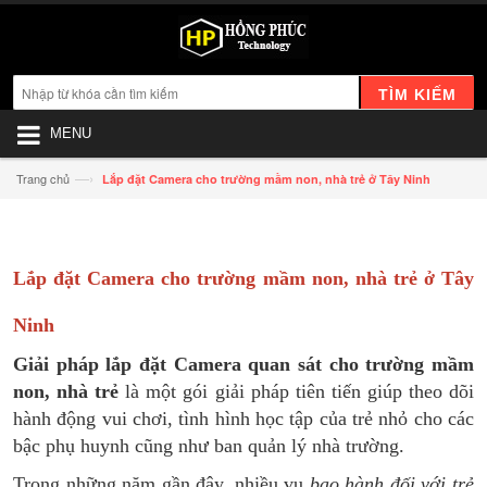
TÌM KIẾM
MENU
—›
Trang chủ
Lắp đặt Camera cho trường mầm non, nhà trẻ ở Tây Ninh
Lắp đặt Camera cho trường mầm non, nhà trẻ ở Tây
Ninh
Giải pháp lắp đặt Camera quan sát cho trường mầm
non, nhà trẻ
là một gói giải pháp tiên tiến giúp theo dõi
hành động vui chơi, tình hình học tập của trẻ nhỏ cho các
bậc phụ huynh cũng như ban quản lý nhà trường.
Trong những năm gần đây, nhiều vụ
bạo hành đối với trẻ