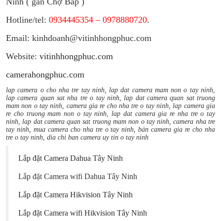
Ninh ( gần Chợ Bắp )
Hotline/tel:
0934445354 – 0978880720
.
Email: kinhdoanh@vitinhhongphuc.com
Website:
vitinhhongphuc.com
camerahongphuc.com
lap camera o cho nha tre tay ninh, lap dat camera mam non o tay ninh,
lap camera quan sat nha tre o tay ninh, lap dat camera quan sat truong
mam non o tay ninh, camera gia re cho nha tre o tay ninh, lap camera gia
re cho truong mam non o tay ninh, lap dat camera gia re nha tre o tay
ninh, lap dat camera quan sat truong mam non o tay ninh, camera nha tre
tay ninh, mua camera cho nha tre o tay ninh, bán camera gia re cho nha
tre o tay ninh, dia chi ban camera uy tin o tay ninh
Lắp đặt Camera Dahua Tây Ninh
Lắp đặt Camera wifi Dahua Tây Ninh
Lắp đặt Camera Hikvision Tây Ninh
Lắp đặt Camera wifi Hikvision Tây Ninh