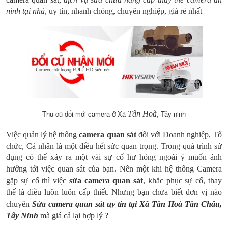
ninh tại nhà
, uy tín, nhanh chóng, chuyên nghiệp, giá rẻ nhất
Thu cũ đổi mới camera ở Xã
, Tây ninh
Tân Hoà
Việc quản lý hệ thống
camera quan sát
đối với Doanh nghiệp, Tổ
chức, Cá nhân là một điều hết sức quan trọng. Trong quá trình sử
dụng có thể xảy ra một vài sự cố hư hỏng ngoài ý muốn ảnh
hưởng tới việc quan sát của bạn.
Nên một khi hệ thống Camera
gặp sự cố thì việc
sửa camera quan sát
, khắc phục sự cố, thay
thế là điều luôn luôn cấp thiết. Nhưng bạn chưa biết đơn vị nào
chuyên
Sửa
camera quan sát uy tín tại Xã Tân Hoà Tân Châu,
Tây Ninh
mà giá cả lại hợp lý ?