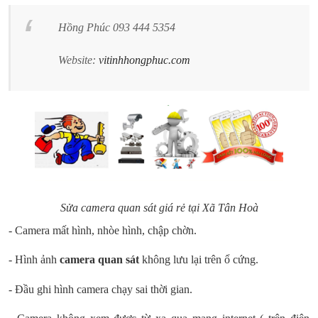
Hồng Phúc 093 444 5354
Website:
vitinhhongphuc.com
Sửa camera quan sát giá rẻ tại Xã
Tân Hoà
- Camera mất hình, nhòe hình, chập chờn.
- Hình ảnh
camera quan sát
không lưu lại trên ổ cứng.
- Đầu ghi hình camera chạy sai thời gian.