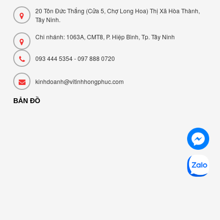
20 Tôn Đức Thắng (Cửa 5, Chợ Long Hoa) Thị Xã Hòa Thành,
Tây Ninh.
Chi nhánh: 1063A, CMT8, P. Hiệp Bình, Tp. Tây Ninh
093 444 5354 - 097 888 0720
kinhdoanh@vitinhhongphuc.com
BẢN ĐỒ