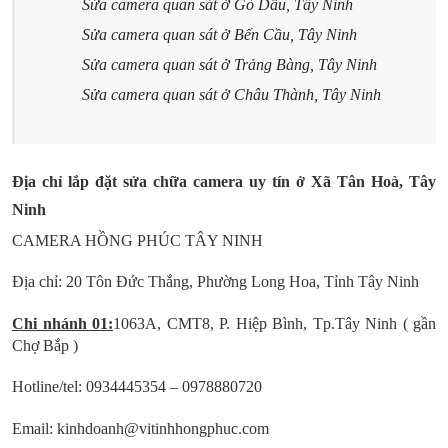
Sửa camera quan sát ở Gò Dầu, Tây Ninh
Sửa camera quan sát ở Bến Cầu, Tây Ninh
Sửa camera quan sát ở Trảng Bàng, Tây Ninh
Sửa camera quan sát ở Châu Thành, Tây Ninh
Địa chỉ lắp đặt sửa chữa camera uy tín ở Xã Tân Hoà, Tây
Ninh
CAMERA HỒNG PHÚC TÂY NINH
Địa chỉ: 20 Tôn Đức Thắng, Phường Long Hoa, Tỉnh Tây Ninh
Chi nhánh 01:
1063A, CMT8, P. Hiệp Bình, Tp.Tây Ninh ( gần
Chợ Bắp )
Hotline/tel: 0934445354 – 0978880720
Email: kinhdoanh@vitinhhongphuc.com