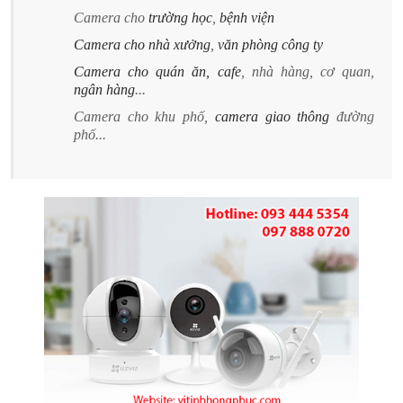
Camera cho
trường học
,
bệnh viện
Camera cho nhà xưởng
,
văn phòng công ty
Camera cho quán ăn, cafe
, nhà hàng, cơ quan,
ngân hàng
...
Camera cho khu phố,
camera giao thông
đường
phố...