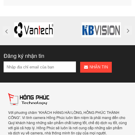
Đăng ký nhận tin
NHẬN TIN
Với phuơng châm “KHÁCH HÀNG HÀI LÒNG, HỒNG PHÚC THÀNH
CÔNG”. Vi tính camera Hồng Phúc luôn tâm niệm là phải mang đến cho
Quý khách hàng những sản phẩm chất lượng tốt, chế độ dịch vụ tốt, cùng
với giá cả hợp lý. Hồng Phúc sẽ luôn là nơi cung cấp những sản phẩm
và dịch vụ về camera, nhà thông minh tin cậy của mọi người.