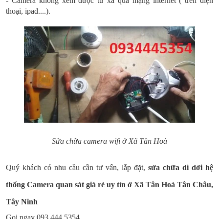
- Camera không xem được từ xa qua mạng internet ( trên điện
thoại, ipad....).
Sửa chữa camera wifi ở Xã Tân Hoà
Quý khách có nhu cầu cần tư vấn, lắp đặt,
sửa chữa di dời hệ
thống Camera quan sát giá rẻ uy tín ở Xã Tân Hoà Tân Châu,
Tây Ninh
Gọi ngay 093 444 5354