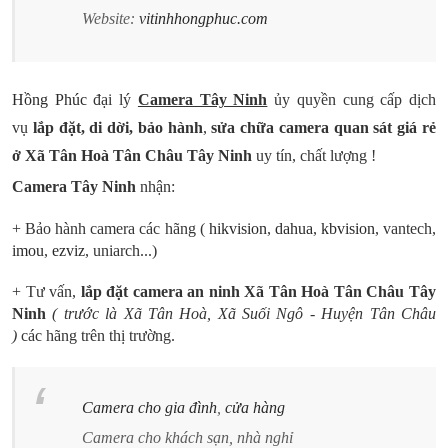
Website:
vitinhhongphuc.com
Hồng Phúc
đại lý
Camera Tây Ninh
ủy quyền cung cấp dịch
vụ
lắp đặt, di dời, bảo hành
,
sửa chữa camera quan sát giá rẻ
ở Xã Tân Hoà Tân Châu Tây Ninh
uy tín, chất lượng !
Camera Tây Ninh
nhận:
+ Bảo hành camera các hãng
(
hikvision
,
dahua
,
kbvision
, vantech,
imou
,
ezviz
, uniarch...)
+ Tư vấn,
lắp đặt camera an ninh Xã Tân Hoà Tân Châu Tây
Ninh
( trước là Xã Tân Hoà, Xã Suối Ngô - Huyện Tân Châu
)
các hãng trên thị trường.
Camera cho gia đình
,
cửa hàng
Camera cho khách sạn, nhà nghỉ