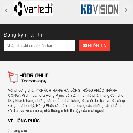
Đăng ký nhận tin
NHẬN TIN
Với phuơng châm “KHÁCH HÀNG HÀI LÒNG, HỒNG PHÚC THÀNH
CÔNG”. Vi tính camera Hồng Phúc luôn tâm niệm là phải mang đến cho
Quý khách hàng những sản phẩm chất lượng tốt, chế độ dịch vụ tốt, cùng
với giá cả hợp lý. Hồng Phúc sẽ luôn là nơi cung cấp những sản phẩm
và dịch vụ về camera, nhà thông minh tin cậy của mọi người.
VỀ HỒNG PHÚC
Trang chủ