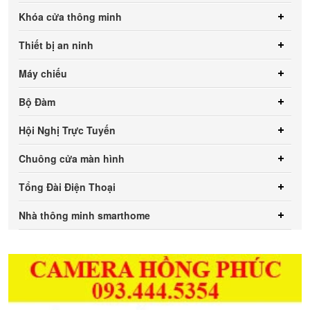
Khóa cửa thông minh
Thiết bị an ninh
Máy chiếu
Bộ Đàm
Hội Nghị Trực Tuyến
Chuông cửa màn hình
Tổng Đài Điện Thoại
Nhà thông minh smarthome