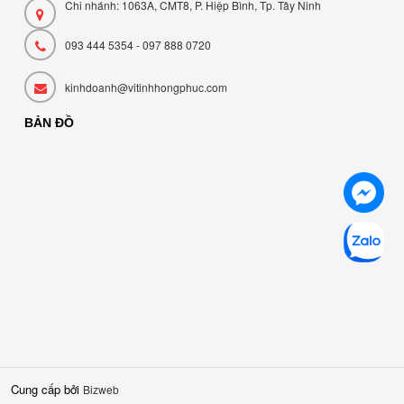
Chi nhánh: 1063A, CMT8, P. Hiệp Bình, Tp. Tây Ninh
093 444 5354 - 097 888 0720
kinhdoanh@vitinhhongphuc.com
BẢN ĐỒ
Cung cấp bởi
Bizweb