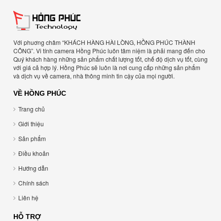
Với phuơng châm “KHÁCH HÀNG HÀI LÒNG, HỒNG PHÚC THÀNH
CÔNG”. Vi tính camera Hồng Phúc luôn tâm niệm là phải mang đến cho
Quý khách hàng những sản phẩm chất lượng tốt, chế độ dịch vụ tốt, cùng
với giá cả hợp lý. Hồng Phúc sẽ luôn là nơi cung cấp những sản phẩm
và dịch vụ về camera, nhà thông minh tin cậy của mọi người.
VỀ HỒNG PHÚC
Trang chủ
Giới thiệu
Sản phẩm
Điều khoản
Hướng dẫn
Chính sách
Liên hệ
HỖ TRỢ