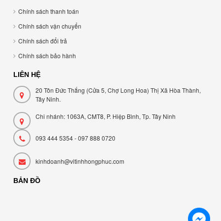
Chính sách thanh toán
Chính sách vận chuyển
Chính sách đổi trả
Chính sách bảo hành
LIÊN HỆ
20 Tôn Đức Thắng (Cửa 5, Chợ Long Hoa) Thị Xã Hòa Thành,
Tây Ninh.
Chi nhánh: 1063A, CMT8, P. Hiệp Bình, Tp. Tây Ninh
093 444 5354 - 097 888 0720
kinhdoanh@vitinhhongphuc.com
BẢN ĐỒ