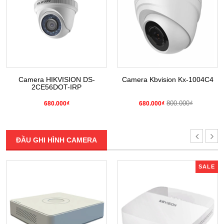
Camera HIKVISION DS-
Camera Kbvision Kx-1004C4
2CE56DOT-IRP
800.000₫
680.000₫
680.000₫
ĐẦU GHI HÌNH CAMERA
SALE