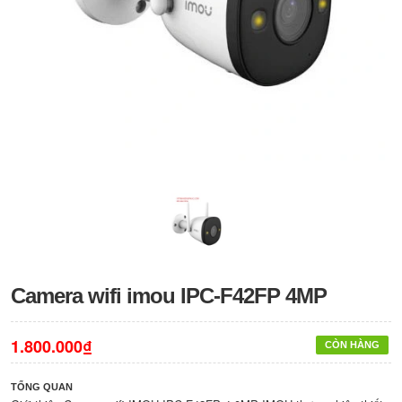
Camera wifi imou IPC-F42FP 4MP
1.800.000₫
CÒN HÀNG
TỔNG QUAN