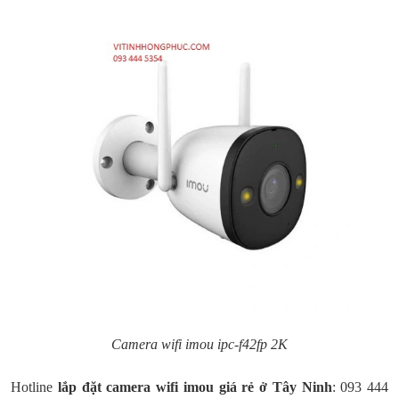
Camera wifi imou ipc-f42fp 2K
Hotline
lắp đặt camera wifi imou giá rẻ ở
Tây Ninh
: 093 444