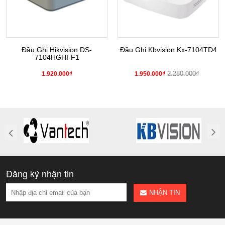
Đầu Ghi Hikvision DS-
Đầu Ghi Kbvision Kx-7104TD4
7104HGHI-F1
2.280.000₫
1.920.000₫
1.950.000₫
Đăng ký nhận tin
NHẬN TIN