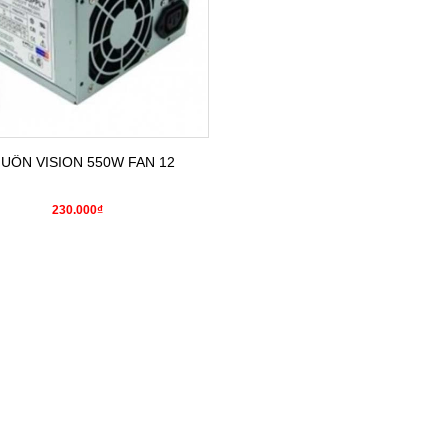
UỒN VISION 550W FAN 12
230.000₫