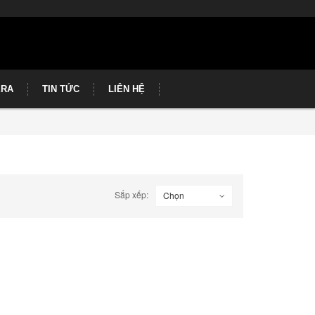
ERA
TIN TỨC
LIÊN HỆ
Sắp xếp:
Chọn