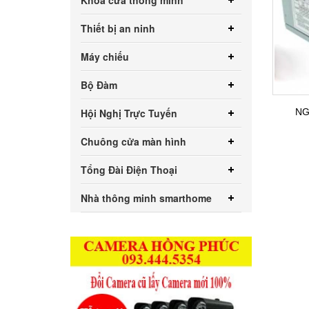
Khóa cửa thông minh
Thiết bị an ninh
Máy chiếu
Bộ Đàm
Hội Nghị Trực Tuyến
NG
Chuông cửa màn hình
Tổng Đài Điện Thoại
Nhà thông minh smarthome