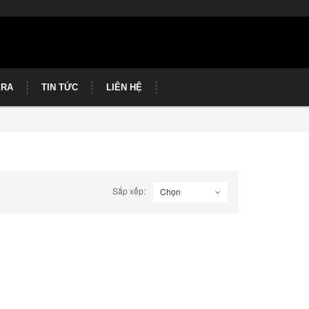
ERA
TIN TỨC
LIÊN HỆ
Sắp xếp:
Chọn