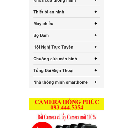
Khóa cửa thông minh
Thiết bị an ninh
Máy chiếu
Bộ Đàm
Hội Nghị Trực Tuyến
Chuông cửa màn hình
Tổng Đài Điện Thoại
Nhà thông minh smarthome