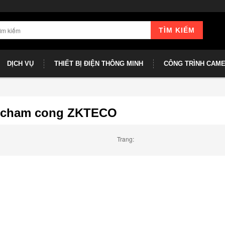
TÌM KIẾM
DỊCH VỤ
THIẾT BỊ ĐIỆN THÔNG MINH
CÔNG TRÌNH CAM
 cham cong ZKTECO
Trang: