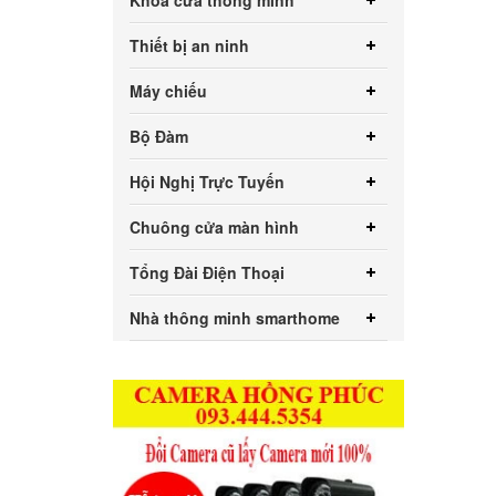
Khóa cửa thông minh
Thiết bị an ninh
Máy chiếu
Bộ Đàm
Hội Nghị Trực Tuyến
Chuông cửa màn hình
Tổng Đài Điện Thoại
Nhà thông minh smarthome