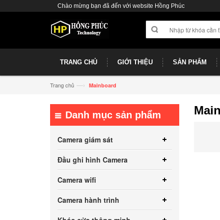
Chào mừng bạn đã đến với website Hồng Phúc
TRANG CHỦ
GIỚI THIỆU
SẢN PHẨM
—›
Trang chủ
Mainboard
Mai
Danh mục sản phẩm
Camera giám sát
Đầu ghi hình Camera
Camera wifi
Camera hành trình