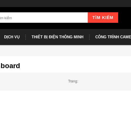
TÌM KIẾM
DỊCH VỤ
THIẾT BỊ ĐIỆN THÔNG MINH
CÔNG TRÌNH CAM
nboard
Trang: