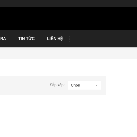
ERA
TIN TỨC
LIÊN HỆ
Sắp xếp:
Chọn