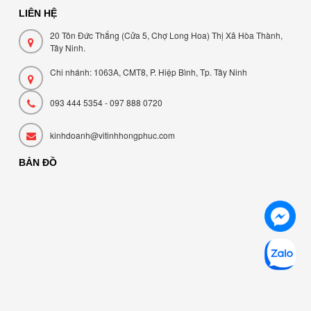
LIÊN HỆ
20 Tôn Đức Thắng (Cửa 5, Chợ Long Hoa) Thị Xã Hòa Thành,
Tây Ninh.
Chi nhánh: 1063A, CMT8, P. Hiệp Bình, Tp. Tây Ninh
093 444 5354 - 097 888 0720
kinhdoanh@vitinhhongphuc.com
BẢN ĐỒ