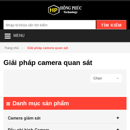
TÌM KIẾM
MENU
—›
Trang chủ
Giải pháp camera quan sát
Giải pháp camera quan sát
Chọn
Danh mục sản phẩm
Camera giám sát
Đầu ghi hình Camera