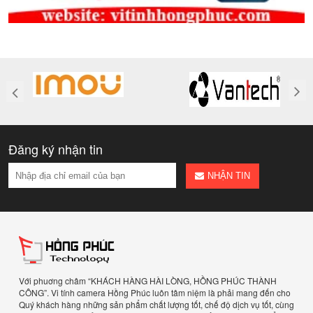
Đăng ký nhận tin
NHẬN TIN
Với phuơng châm “KHÁCH HÀNG HÀI LÒNG, HỒNG PHÚC THÀNH
CÔNG”. Vi tính camera Hồng Phúc luôn tâm niệm là phải mang đến cho
Quý khách hàng những sản phẩm chất lượng tốt, chế độ dịch vụ tốt, cùng