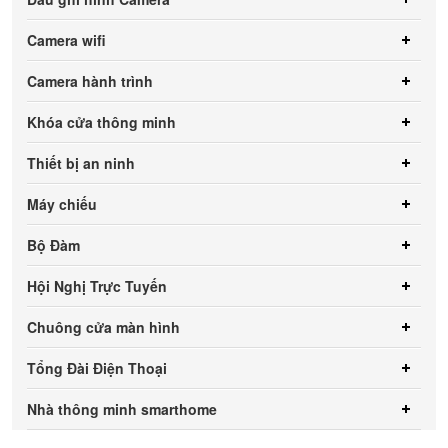
Camera wifi
Camera hành trình
Khóa cửa thông minh
Thiết bị an ninh
Máy chiếu
Bộ Đàm
Hội Nghị Trực Tuyến
Chuông cửa màn hình
Tổng Đài Điện Thoại
Nhà thông minh smarthome