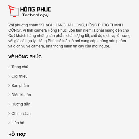
Với phuơng châm “KHÁCH HÀNG HÀI LÒNG, HỒNG PHÚC THÀNH
CÔNG”. Vi tính camera Hồng Phúc luôn tâm niệm là phải mang đến cho
Quý khách hàng những sản phẩm chất lượng tốt, chế độ dịch vụ tốt, cùng
với giá cả hợp lý. Hồng Phúc sẽ luôn là nơi cung cấp những sản phẩm
và dịch vụ về camera, nhà thông minh tin cậy của mọi người.
VỀ HỒNG PHÚC
Trang chủ
Giới thiệu
Sản phẩm
Điều khoản
Hướng dẫn
Chính sách
Liên hệ
HỖ TRỢ