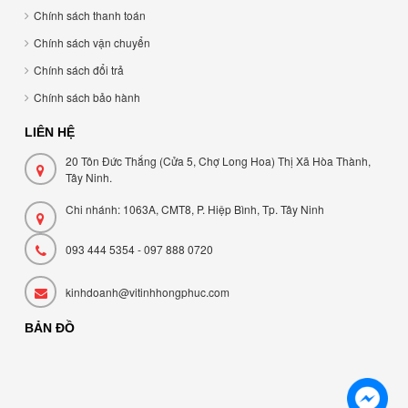
Chính sách thanh toán
Chính sách vận chuyển
Chính sách đổi trả
Chính sách bảo hành
LIÊN HỆ
20 Tôn Đức Thắng (Cửa 5, Chợ Long Hoa) Thị Xã Hòa Thành,
Tây Ninh.
Chi nhánh: 1063A, CMT8, P. Hiệp Bình, Tp. Tây Ninh
093 444 5354 - 097 888 0720
kinhdoanh@vitinhhongphuc.com
BẢN ĐỒ