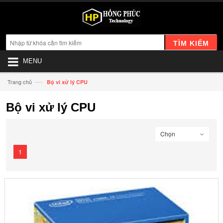
TÌM KIẾM
MENU
—›
Trang chủ
Bộ vi xử lý CPU
Bộ vi xử lý CPU
Chọn
1