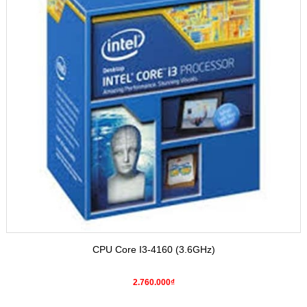
CPU Core I3-4160 (3.6GHz)
2.760.000₫