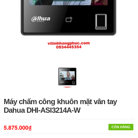
Máy chấm công khuôn mặt vân tay
Dahua DHI-ASI3214A-W
5.875.000₫
CÒN HÀNG