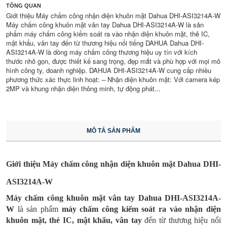
TỔNG QUAN
Giới thiệu Máy chấm công nhận diện khuôn mặt Dahua DHI-ASI3214A-W
Máy chấm công khuôn mặt vân tay Dahua DHI-ASI3214A-W là sản
phẩm máy chấm công kiểm soát ra vào nhận diện khuôn mặt, thẻ IC,
mật khẩu, vân tay đến từ thương hiệu nổi tiếng DAHUA Dahua DHI-
ASI3214A-W là dòng máy chấm công thương hiệu uy tín với kích
thước nhỏ gọn, được thiết kế sang trọng, đẹp mắt và phù hợp với mọi mô
hình công ty, doanh nghiệp. DAHUA DHI-ASI3214A-W cung cấp nhiều
phương thức xác thực linh hoạt: – Nhận diện khuôn mặt: Với camera kép
2MP và khung nhận diện thông minh, tự động phát...
MÔ TẢ SẢN PHẨM
Giới thiệu Máy chấm công nhận diện khuôn mặt Dahua DHI-
ASI3214A-W
Máy chấm công khuôn mặt vân tay
Dahua DHI-ASI3214A-
W
là sản phẩm
máy chấm công kiểm soát ra vào nhận diện
khuôn mặt, thẻ IC, mật khẩu, vân tay
đến từ thương hiệu nổi