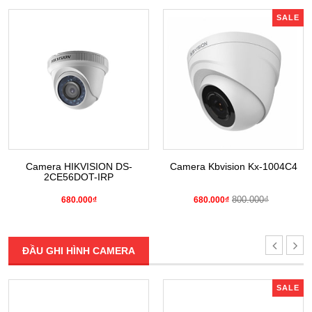
SALE
Camera HIKVISION DS-
Camera Kbvision Kx-1004C4
2CE56DOT-IRP
800.000₫
680.000₫
680.000₫
ĐẦU GHI HÌNH CAMERA
SALE