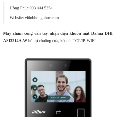
Hồng Phúc 093 444 5354
Website:
vitinhhongphuc.com
Máy chấm công vân tay nhận diện khuôn mặt Dahua
DHI-
ASI3214A-W
hỗ trợ chuông cửa, kết nối TCP/IP, WIFI