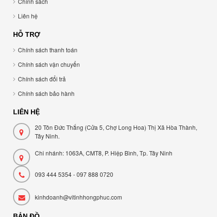
Chính sách
Liên hệ
HỖ TRỢ
Chính sách thanh toán
Chính sách vận chuyển
Chính sách đổi trả
Chính sách bảo hành
LIÊN HỆ
20 Tôn Đức Thắng (Cửa 5, Chợ Long Hoa) Thị Xã Hòa Thành,
Tây Ninh.
Chi nhánh: 1063A, CMT8, P. Hiệp Bình, Tp. Tây Ninh
093 444 5354 - 097 888 0720
kinhdoanh@vitinhhongphuc.com
BẢN ĐỒ