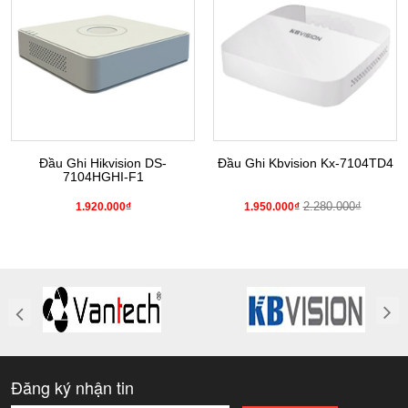
Đầu Ghi Hikvision DS-
Đầu Ghi Kbvision Kx-7104TD4
7104HGHI-F1
2.280.000₫
1.920.000₫
1.950.000₫
Đăng ký nhận tin