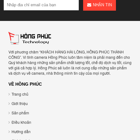
NHẬN TIN
Với phuơng châm “KHÁCH HÀNG HÀI LÒNG, HỒNG PHÚC THÀNH
CÔNG”. Vi tính camera Hồng Phúc luôn tâm niệm là phải mang đến cho
Quý khách hàng những sản phẩm chất lượng tốt, chế độ dịch vụ tốt, cùng
với giá cả hợp lý. Hồng Phúc sẽ luôn là nơi cung cấp những sản phẩm
và dịch vụ về camera, nhà thông minh tin cậy của mọi người.
VỀ HỒNG PHÚC
Trang chủ
Giới thiệu
Sản phẩm
Điều khoản
Hướng dẫn