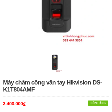
Máy chấm công vân tay Hikvision DS-
K1T804AMF
3.400.000₫
CÒN HÀNG