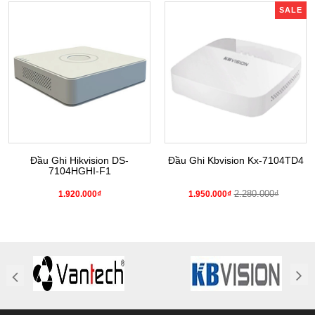
SALE
Đầu Ghi Hikvision DS-
Đầu Ghi Kbvision Kx-7104TD4
7104HGHI-F1
2.280.000₫
1.920.000₫
1.950.000₫