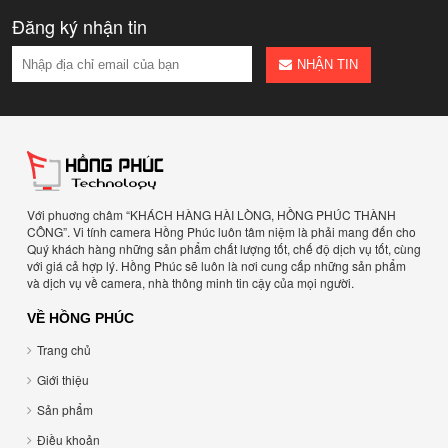
Đăng ký nhận tin
NHẬN TIN
Với phuơng châm “KHÁCH HÀNG HÀI LÒNG, HỒNG PHÚC THÀNH
CÔNG”. Vi tính camera Hồng Phúc luôn tâm niệm là phải mang đến cho
Quý khách hàng những sản phẩm chất lượng tốt, chế độ dịch vụ tốt, cùng
với giá cả hợp lý. Hồng Phúc sẽ luôn là nơi cung cấp những sản phẩm
và dịch vụ về camera, nhà thông minh tin cậy của mọi người.
VỀ HỒNG PHÚC
Trang chủ
Giới thiệu
Sản phẩm
Điều khoản