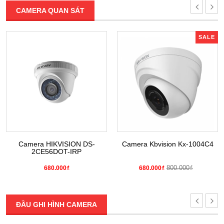
CAMERA QUAN SÁT
SALE
Camera HIKVISION DS-
Camera Kbvision Kx-1004C4
2CE56DOT-IRP
800.000₫
680.000₫
680.000₫
ĐẦU GHI HÌNH CAMERA