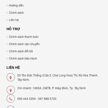
Hướng dẫn
Chính sách
Liên hệ
HỖ TRỢ
Chính sách thanh toán
Chính sách vận chuyển
Chính sách đổi trả
Chính sách bảo hành
LIÊN HỆ
20 Tôn Đức Thắng (Cửa 5, Chợ Long Hoa) Thị Xã Hòa Thành,
Tây Ninh.
Chi nhánh: 1063A, CMT8, P. Hiệp Bình, Tp. Tây Ninh
093 444 5354 - 097 888 0720