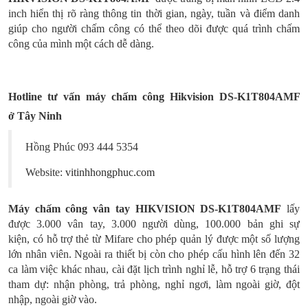
inch hiển thị rõ ràng thông tin thời gian, ngày, tuần và điểm danh
giúp cho người chấm công có thể theo dõi được quá trình chấm
công của mình một cách dễ dàng.
Hotline tư vấn máy chấm công Hikvision
DS-K1T804AMF
ở
Tây Ninh
Hồng Phúc 093 444 5354
Website:
vitinhhongphuc.com
Máy chấm công vân tay
HIKVISION DS-K1T804AMF
lấy
được 3.000 vân tay, 3.000 người dùng, 100.000 bản ghi sự
kiện, có hỗ trợ thẻ từ Mifare cho phép quản lý được một số lượng
lớn nhân viên. Ngoài ra thiết bị còn cho phép cấu hình lên đến 32
ca làm việc khác nhau, cài đặt lịch trình nghỉ lễ, hỗ trợ 6 trạng thái
tham dự: nhận phòng, trả phòng, nghỉ ngơi, làm ngoài giờ, đột
nhập, ngoài giờ vào.