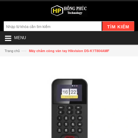
TÌM KIẾM
MENU
—›
Trang chủ
Máy chấm công vân tay Hikvision DS-K1T804AMF