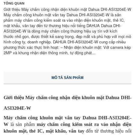
TỔNG QUAN
Giới thiệu Máy chấm công nhận diện khuôn mặt Dahua DHI-ASI3204E-W
Máy chấm công khuôn mặt vân tay Dahua DHI-ASI3204E-W là sản
phẩm máy chấm công kiểm soát ra vào nhận diện khuôn mặt, thẻ IC,
mật khẩu, vân tay đến từ thương hiệu nổi tiếng DAHUA Dahua DHI-
ASI3204E-W là dòng máy chấm công thương hiệu uy tín với kích
thước nhỏ gọn, được thiết kế sang trọng, đẹp mắt và phù hợp với mọi mô
hình công ty, doanh nghiệp. DAHUA DHI-ASI3204E-W cung cấp nhiều
phương thức xác thực linh hoạt: – Nhận diện khuôn mặt: Với camera kép
2MP và khung nhận diện thông minh, tự động phát...
MÔ TẢ SẢN PHẨM
Giới thiệu Máy chấm công nhận diện khuôn mặt Dahua DHI-
ASI3204E-W
Máy chấm công khuôn mặt vân tay
Dahua DHI-ASI3204E-
W
là sản phẩm
máy chấm công kiểm soát ra vào nhận diện
khuôn mặt, thẻ IC, mật khẩu, vân tay
đến từ thương hiệu nổi