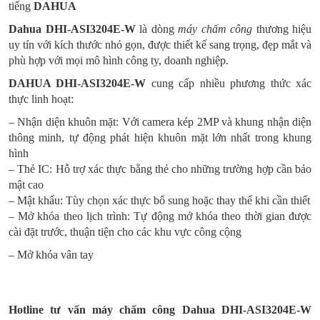
tiếng
DAHUA
Dahua DHI-ASI3204E-W
là dòng
máy chấm công
thương hiệu
uy tín với kích thước
nhỏ gọn, được thiết kế sang trọng, đẹp mắt và
phù hợp với mọi mô hình công ty, doanh nghiệp.
DAHUA DHI-ASI3204E-W
cung cấp nhiều phương thức xác
thực linh hoạt:
– Nhận diện khuôn mặt: Với camera kép 2MP và khung nhận diện
thông minh, tự động phát hiện khuôn mặt lớn nhất trong khung
hình
– Thẻ IC: Hỗ trợ xác thực bằng thẻ cho những trường hợp cần bảo
mật cao
– Mật khẩu: Tùy chọn xác thực bổ sung hoặc thay thế khi cần thiết
– Mở khóa theo lịch trình: Tự động mở khóa theo thời gian được
cài đặt trước, thuận tiện cho các khu vực công cộng
– Mở khóa vân tay
Hotline tư vấn máy chấm công Dahua
DHI-ASI3204E-W