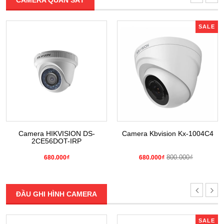
CAMERA QUAN SÁT
SALE
Camera HIKVISION DS-
Camera Kbvision Kx-1004C4
2CE56DOT-IRP
800.000₫
680.000₫
680.000₫
ĐẦU GHI HÌNH CAMERA
SALE