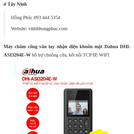
ở
Tây Ninh
Hồng Phúc 093 444 5354
Website:
vitinhhongphuc.com
Máy chấm công vân tay nhận diện khuôn mặt Dahua DHI-
ASI3204E-W
hỗ trợ chuông cửa, kết nối TCP/IP, WIFI