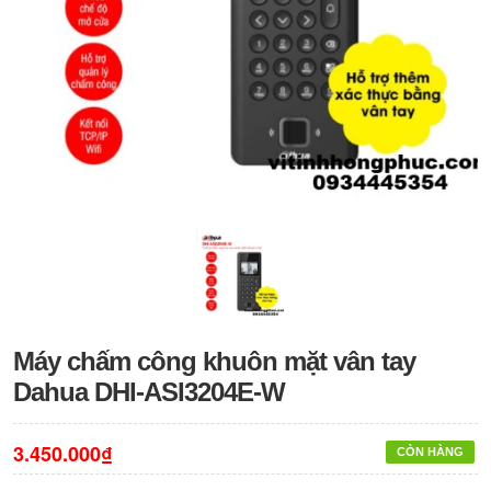
Máy chấm công khuôn mặt vân tay
Dahua DHI-ASI3204E-W
3.450.000₫
CÒN HÀNG