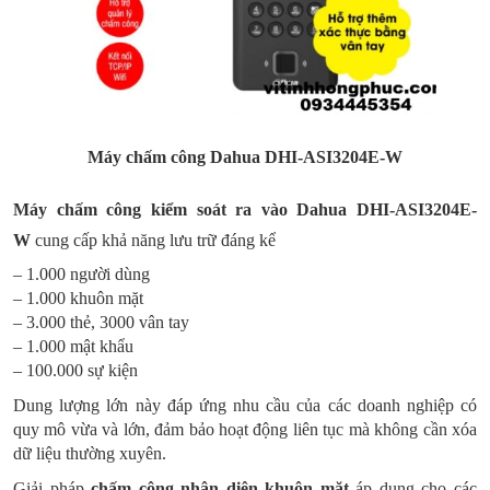
Máy chấm công
Dahua DHI-ASI3204E-W
Máy chấm công kiểm soát ra vào Dahua DHI-ASI3204E-
W
cung cấp khả năng lưu trữ đáng kể
– 1.000 người dùng
– 1.000 khuôn mặt
– 3.000 thẻ, 3000 vân tay
– 1.000 mật khẩu
– 100.000 sự kiện
Dung lượng lớn này đáp ứng nhu cầu của các doanh nghiệp có
quy mô vừa và lớn, đảm bảo hoạt động liên tục mà không cần xóa
dữ liệu thường xuyên.
Giải pháp
chấm công nhận diện khuôn mặt
áp dụng cho các