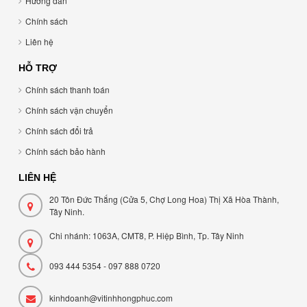
Hướng dẫn
Chính sách
Liên hệ
HỖ TRỢ
Chính sách thanh toán
Chính sách vận chuyển
Chính sách đổi trả
Chính sách bảo hành
LIÊN HỆ
20 Tôn Đức Thắng (Cửa 5, Chợ Long Hoa) Thị Xã Hòa Thành,
Tây Ninh.
Chi nhánh: 1063A, CMT8, P. Hiệp Bình, Tp. Tây Ninh
093 444 5354 - 097 888 0720
kinhdoanh@vitinhhongphuc.com