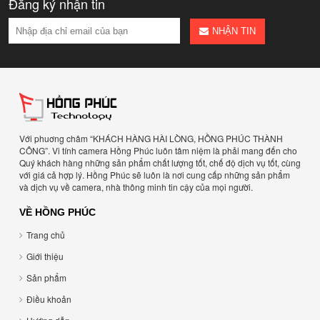
Đăng ký nhận tin
NHẬN TIN
Với phuơng châm “KHÁCH HÀNG HÀI LÒNG, HỒNG PHÚC THÀNH
CÔNG”. Vi tính camera Hồng Phúc luôn tâm niệm là phải mang đến cho
Quý khách hàng những sản phẩm chất lượng tốt, chế độ dịch vụ tốt, cùng
với giá cả hợp lý. Hồng Phúc sẽ luôn là nơi cung cấp những sản phẩm
và dịch vụ về camera, nhà thông minh tin cậy của mọi người.
VỀ HỒNG PHÚC
Trang chủ
Giới thiệu
Sản phẩm
Điều khoản