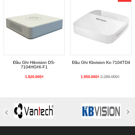
Đầu Ghi Hikvision DS-
Đầu Ghi Kbvision Kx-7104TD4
7104HGHI-F1
2.280.000₫
1.920.000₫
1.950.000₫