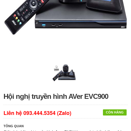
Hội nghị truyền hình AVer EVC900
Liên hệ 093.444.5354 (Zalo)
CÒN HÀNG
TỔNG QUAN