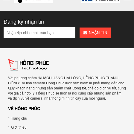
Đăng ký nhận tin
NHẬN TIN
Với phuơng châm “KHÁCH HÀNG HÀI LÒNG, HỒNG PHÚC THÀNH
CÔNG”. Vi tính camera Hồng Phúc luôn tâm niệm là phải mang đến cho
Quý khách hàng những sản phẩm chất lượng tốt, chế độ dịch vụ tốt, cùng
với giá cả hợp lý. Hồng Phúc sẽ luôn là nơi cung cấp những sản phẩm
và dịch vụ về camera, nhà thông minh tin cậy của mọi người.
VỀ HỒNG PHÚC
Trang chủ
Giới thiệu