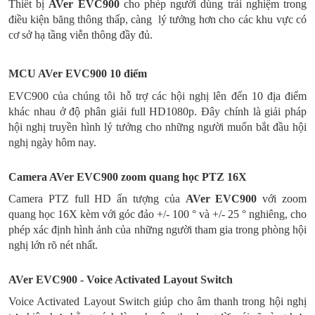
Thiết bị
AVer EVC900
cho phép người dùng trải nghiệm trong
điều kiện băng thông thấp, càng lý tưởng hơn cho các khu vực có
cơ sở hạ tầng viễn thông đầy đủ.
MCU AVer EVC900 10 điểm
EVC900 của chúng tôi hỗ trợ các hội nghị lên đến 10 địa điểm
khác nhau ở độ phân giải full HD1080p. Đây chính là giải pháp
hội nghị truyền hình lý tưởng cho những người muốn bắt đầu hội
nghị ngày hôm nay.
Camera AVer EVC900 zoom quang học PTZ 16X
Camera PTZ full HD ấn tượng của
AVer EVC900
với zoom
quang học 16X kèm với góc đảo +/- 100 ° và +/- 25 ° nghiêng, cho
phép xác định hình ảnh của những người tham gia trong phòng hội
nghị lớn rõ nét nhất.
AVer EVC900 - Voice Activated Layout Switch
Voice Activated Layout Switch giúp cho âm thanh trong hội nghị