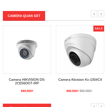
CAMERA QUAN SÁT
SALE
Camera HIKVISION DS-
Camera Kbvision Kx-1004C4
2CE56DOT-IRP
800.000₫
680.000₫
680.000₫