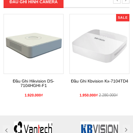
ĐẦU GHI HÌNH CAMERA
SALE
Đầu Ghi Hikvision DS-
Đầu Ghi Kbvision Kx-7104TD4
7104HGHI-F1
2.280.000₫
1.920.000₫
1.950.000₫