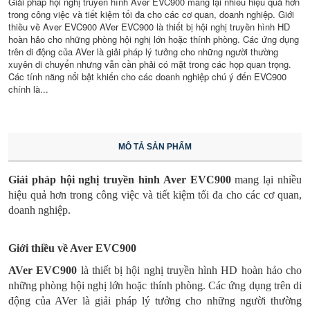
Giải pháp hội nghị truyền hình Aver EVC900 mang lại nhiều hiệu quả hơn
trong công việc và tiết kiệm tối đa cho các cơ quan, doanh nghiệp. Giới
thiều về Aver EVC900 AVer EVC900 là thiết bị hội nghị truyền hình HD
hoàn hảo cho những phòng hội nghị lớn hoặc thính phòng. Các ứng dụng
trên di động của AVer là giải pháp lý tưởng cho những người thường
xuyên di chuyển nhưng vẫn cần phải có mặt trong các họp quan trọng.
Các tính năng nổi bật khiến cho các doanh nghiệp chú ý đến EVC900
chính là...
MÔ TẢ SẢN PHẨM
Giải pháp hội nghị truyền hình
Aver EVC900
mang lại nhiều
hiệu quả hơn trong công việc và tiết kiệm tối đa cho các cơ quan,
doanh nghiệp.
Giới thiều về
Aver EVC900
AVer EVC900
là thiết bị hội nghị truyền hình HD hoàn hảo cho
những phòng hội nghị lớn hoặc thính phòng. Các ứng dụng trên di
động của AVer là giải pháp lý tưởng cho những người thường