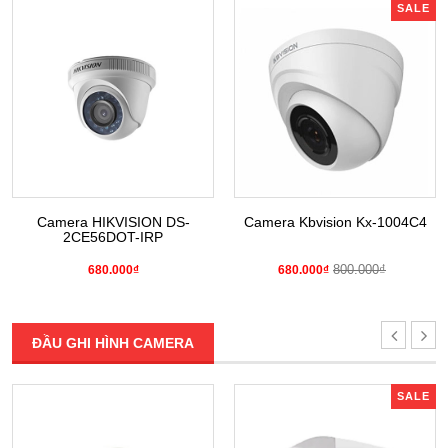
SALE
Camera HIKVISION DS-
Camera Kbvision Kx-1004C4
2CE56DOT-IRP
800.000₫
680.000₫
680.000₫
ĐẦU GHI HÌNH CAMERA
SALE