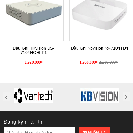
Đầu Ghi Hikvision DS-
Đầu Ghi Kbvision Kx-7104TD4
7104HGHI-F1
2.280.000₫
1.920.000₫
1.950.000₫
Đăng ký nhận tin
NHẬN TIN