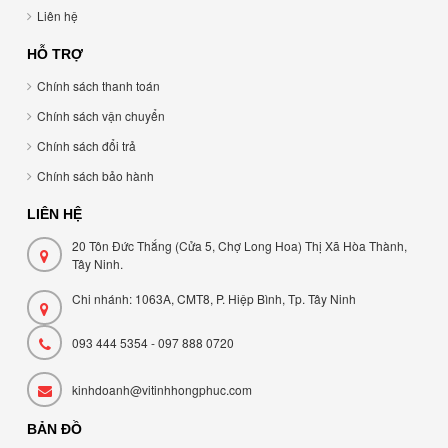
Liên hệ
HỖ TRỢ
Chính sách thanh toán
Chính sách vận chuyển
Chính sách đổi trả
Chính sách bảo hành
LIÊN HỆ
20 Tôn Đức Thắng (Cửa 5, Chợ Long Hoa) Thị Xã Hòa Thành,
Tây Ninh.
Chi nhánh: 1063A, CMT8, P. Hiệp Bình, Tp. Tây Ninh
093 444 5354 - 097 888 0720
kinhdoanh@vitinhhongphuc.com
BẢN ĐỒ