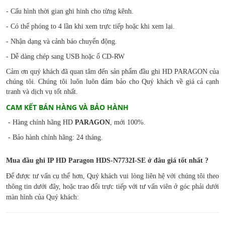
- Cấu hình thời gian ghi hinh cho từng kênh.
- Có thể phóng to 4 lần khi xem trực tiếp hoặc khi xem lại.
- Nhận dạng và cảnh báo chuyển động.
- Dễ dàng chép sang USB hoặc ổ CD-RW
Cảm ơn quý khách đã quan tâm đến sản phẩm đầu ghi HD PARAGON của
chúng tôi. Chúng tôi luôn luôn đảm bảo cho Quý khách về giá cả cạnh
tranh và dịch vụ tốt nhất.
CAM KẾT BÁN HÀNG VÀ BẢO HÀNH
- Hàng chính hãng HD
PARAGON
, mới 100%.
- Bảo hành chính hãng: 24 tháng.
Mua đầu ghi IP HD Paragon
HDS-N7732I-SE
ở đâu
giá tốt nhất ?
Để được tư vấn cụ thể hơn, Quý khách vui lòng liên hệ với chúng tôi theo
thông tin dưới đây, hoặc trao đổi trực tiếp với tư vấn viên ở góc phải dưới
màn hình của Quý khách: