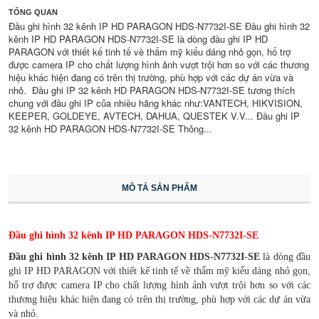
TỔNG QUAN
Đầu ghi hình 32 kênh IP HD PARAGON HDS-N7732I-SE Đầu ghi hình 32
kênh IP HD PARAGON HDS-N7732I-SE là dòng đầu ghi IP HD
PARAGON với thiết kế tinh tế về thẩm mỹ kiểu dáng nhỏ gọn, hổ trợ
được camera IP cho chất lượng hình ảnh vượt trội hơn so với các thương
hiệu khác hiện đang có trên thị trường, phù hợp với các dự án vừa và
nhỏ. Đầu ghi IP 32 kênh HD PARAGON HDS-N7732I-SE tương thích
chung với đầu ghi IP của nhiều hãng khác như:VANTECH, HIKVISION,
KEEPER, GOLDEYE, AVTECH, DAHUA, QUESTEK V.V... Đầu ghi IP
32 kênh HD PARAGON HDS-N7732I-SE Thông...
MÔ TẢ SẢN PHẨM
Đầu ghi hình 32 kênh IP HD PARAGON HDS-N7732I-SE
Đầu ghi hình 32 kênh IP HD PARAGON HDS-N7732I-SE
là dòng đầu
ghi IP HD PARAGON với thiết kế tinh tế về thẩm mỹ kiểu dáng nhỏ gọn,
hổ trợ được camera IP cho chất lượng hình ảnh vượt trội hơn so với các
thương hiệu khác hiện đang có trên thị trường, phù hợp với các dự án vừa
và nhỏ.