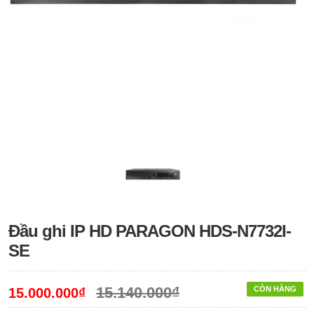
Đầu ghi IP HD PARAGON HDS-N7732I-
SE
15.140.000₫
CÒN HÀNG
15.000.000₫