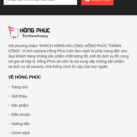
Với phuơng châm “KHÁCH HÀNG HÀI LÒNG, HỒNG PHÚC THÀNH
CÔNG”. Vi tính camera Hồng Phúc luôn tâm niệm là phải mang đến cho
Quý khách hàng những sản phẩm chất lượng tốt, chế độ dịch vụ tốt, cùng
với giá cả hợp lý. Hồng Phúc sẽ luôn là nơi cung cấp những sản phẩm
và dịch vụ về camera, nhà thông minh tin cậy của mọi người.
VỀ HỒNG PHÚC
Trang chủ
Giới thiệu
Sản phẩm
Điều khoản
Hướng dẫn
Chính sách