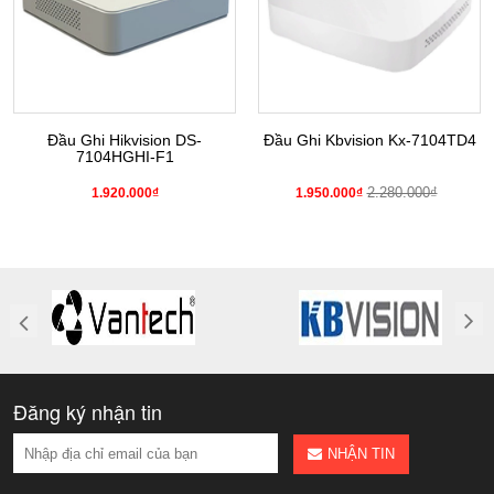
Đầu Ghi Hikvision DS-
Đầu Ghi Kbvision Kx-7104TD4
7104HGHI-F1
2.280.000₫
1.920.000₫
1.950.000₫
Đăng ký nhận tin
NHẬN TIN