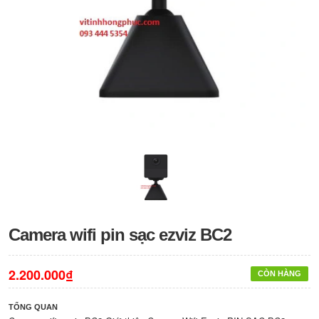
Camera wifi pin sạc ezviz BC2
2.200.000₫
CÒN HÀNG
TỔNG QUAN