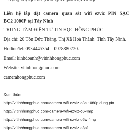
Liên hệ lắp đặt camera quan sát wifi ezviz PIN SẠC
BC2 1080P tại Tây Ninh
TRUNG TÂM ĐIỆN TỬ TIN HỌC HỒNG PHÚC
Địa chỉ: 20 Tôn Đức Thắng, Thị Xã Hoà Thành, Tỉnh Tây Ninh.
Hotline/tel: 0934445354 – 0978880720.
Email: kinhdoanh@vitinhhongphuc.com
Website:
vitinhhongphuc.com
camerahongphuc.com
Xem thêm:
http://vitinhhongphuc.com/camera-wifi-ezviz-c3a-1080p-dung-pin
http://vitinhhongphuc.com/camera-wifi-ezviz-c6-4mp
http://vitinhhongphuc.com/camera-wifi-ezviz-c6w-4mp
http://vitinhhongphuc.com/camera-wifi-ezviz-c8pf