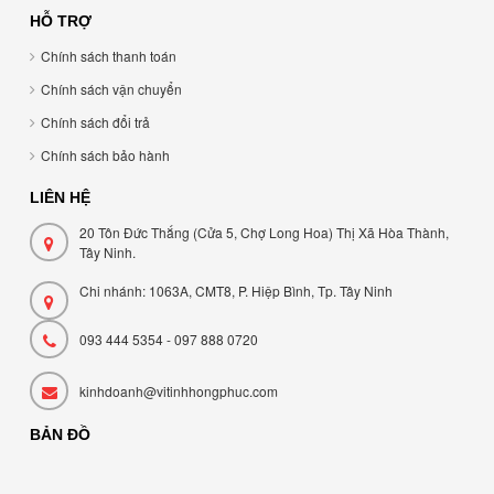
HỖ TRỢ
Chính sách thanh toán
Chính sách vận chuyển
Chính sách đổi trả
Chính sách bảo hành
LIÊN HỆ
20 Tôn Đức Thắng (Cửa 5, Chợ Long Hoa) Thị Xã Hòa Thành,
Tây Ninh.
Chi nhánh: 1063A, CMT8, P. Hiệp Bình, Tp. Tây Ninh
093 444 5354 - 097 888 0720
kinhdoanh@vitinhhongphuc.com
BẢN ĐỒ