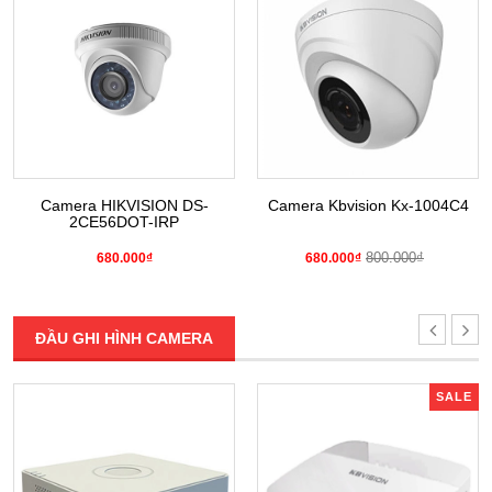
Camera HIKVISION DS-
Camera Kbvision Kx-1004C4
2CE56DOT-IRP
800.000₫
680.000₫
680.000₫
ĐẦU GHI HÌNH CAMERA
SALE