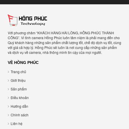
Với phuơng châm “KHÁCH HÀNG HÀI LÒNG, HỒNG PHÚC THÀNH
CÔNG”. Vi tính camera Hồng Phúc luôn tâm niệm là phải mang đến cho
Quý khách hàng những sản phẩm chất lượng tốt, chế độ dịch vụ tốt, cùng
với giá cả hợp lý. Hồng Phúc sẽ luôn là nơi cung cấp những sản phẩm
và dịch vụ về camera, nhà thông minh tin cậy của mọi người.
VỀ HỒNG PHÚC
Trang chủ
Giới thiệu
Sản phẩm
Điều khoản
Hướng dẫn
Chính sách
Liên hệ