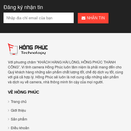
Đăng ký nhận tin
NHẬN TIN
Với phuơng châm “KHÁCH HÀNG HÀI LÒNG, HỒNG PHÚC THÀNH
CÔNG”. Vi tính camera Hồng Phúc luôn tâm niệm là phải mang đến cho
Quý khách hàng những sản phẩm chất lượng tốt, chế độ dịch vụ tốt, cùng
với giá cả hợp lý. Hồng Phúc sẽ luôn là nơi cung cấp những sản phẩm
và dịch vụ về camera, nhà thông minh tin cậy của mọi người.
VỀ HỒNG PHÚC
Trang chủ
Giới thiệu
Sản phẩm
Điều khoản