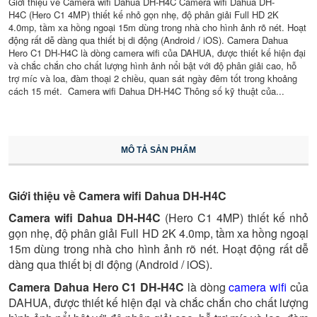
Giới thiệu về Camera wifi Dahua DH-H4C Camera wifi Dahua DH-
H4C (Hero C1 4MP) thiết kế nhỏ gọn nhẹ, độ phân giải Full HD 2K
4.0mp, tầm xa hồng ngoại 15m dùng trong nhà cho hình ảnh rõ nét. Hoạt
động rất dễ dàng qua thiết bị di động (Android / iOS). Camera Dahua
Hero C1 DH-H4C là dòng camera wifi của DAHUA, được thiết kế hiện đại
và chắc chắn cho chất lượng hình ảnh nổi bật với độ phân giải cao, hỗ
trợ míc và loa, đàm thoại 2 chiều, quan sát ngày đêm tốt trong khoảng
cách 15 mét. Camera wifi Dahua DH-H4C Thông số kỹ thuật của...
MÔ TẢ SẢN PHẨM
Giới thiệu về Camera wifi Dahua DH-H4C
Camera wifi Dahua DH-H4C
(Hero C1 4MP) thiết kế nhỏ
gọn nhẹ, độ phân giải Full HD 2K 4.0mp, tầm xa hồng ngoại
15m dùng trong nhà cho hình ảnh rõ nét. Hoạt động rất dễ
dàng qua thiết bị di động (Android / iOS).
Camera Dahua Hero C1 DH-H4C
là dòng
camera wifi
của
DAHUA, được thiết kế hiện đại và chắc chắn cho chất lượng