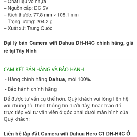
– Chất liệu vỏ nhựa
– Nguồn cấp: DC 5V
– Kích thước: 77.8 mm × 108.1 mm
– Trọng lượng: 204.2 g
– Xuất xứ: Trung Quốc
Đại lý bán Camera wifi Dahua DH-H4C chính hãng, giá
rẻ tại Tây Ninh
CAM KẾT BÁN HÀNG VÀ BẢO HÀNH
- Hàng chính hãng
Dahua
, mới 100%.
- Bảo hành chính hãng
Để được tư vấn cụ thể hơn, Quý khách vui lòng liên hệ
với chúng tôi theo thông tin dưới đây, hoặc trao đổi
trực tiếp với tư vấn viên ở góc phải dưới màn hình của
Quý khách:
Camera wifi Dahua Hero C1 DH-H4C
Liên hệ lắp đặt
Ở