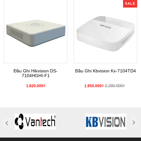
SALE
Đầu Ghi Hikvision DS-
Đầu Ghi Kbvision Kx-7104TD4
7104HGHI-F1
2.280.000₫
1.920.000₫
1.950.000₫