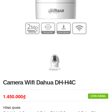
Camera Wifi Dahua DH-H4C
1.450.000₫
CÒN HÀNG
TỔNG QUAN