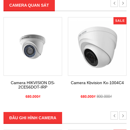
CAMERA QUAN SÁT
SALE
Camera HIKVISION DS-
Camera Kbvision Kx-1004C4
2CE56DOT-IRP
800.000₫
680.000₫
680.000₫
ĐẦU GHI HÌNH CAMERA