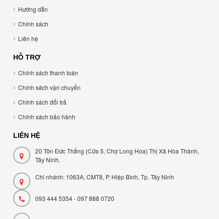
Hướng dẫn
Chính sách
Liên hệ
HỖ TRỢ
Chính sách thanh toán
Chính sách vận chuyển
Chính sách đổi trả
Chính sách bảo hành
LIÊN HỆ
20 Tôn Đức Thắng (Cửa 5, Chợ Long Hoa) Thị Xã Hòa Thành,
Tây Ninh.
Chi nhánh: 1063A, CMT8, P. Hiệp Bình, Tp. Tây Ninh
093 444 5354 - 097 888 0720