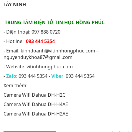
TÂY NINH
TRUNG TÂM ĐIỆN TỬ TIN HỌC HỒNG PHÚC
- Điện thoại: 097 888 0720
- Hotline:
093 444 5354
- Email: kinhdoanh@vitinhhongphuc.com -
nguyenduykhoa87@gmail.com
- Website: vitinhhongphuc.com
-
Zalo
: 093 444 5354 -
Viber
:
093 444 5354
Xem thêm:
Camera Wifi Dahua DH-H2C
Camera Wifi Dahua DH-H4AE
Camera Wifi Dahua DH-H2AE