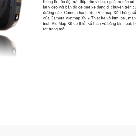
thông tin tốc độ trực tiếp trên video, ngoài ra còn có
lại video với bản đồ để biết xe đang di chuyển trên c
đường nào. Camera hành trình Vietmap X9 Thông số
của Camera Vietmap X9 + Thiết kế vỏ kim loại, màn
inch VietMap X9 có thiết kế thân vỏ bằng kim loại, 
tốt trong môi...