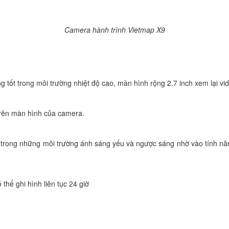
Camera hành trình Vietmap X9
ộng tốt trong môi trường nhiệt độ cao, màn hình rộng 2.7 inch xem lại v
 trên màn hình của camera.
rõ trong những môi trường ánh sáng yếu và ngược sáng nhờ vào tính 
 thể ghi hình liên tục 24 giờ