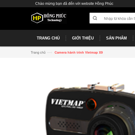
Chào mừng bạn đã đến với website Hồng Phúc
TRANG CHỦ
GIỚI THIỆU
SẢN PHẨM
—›
Trang chủ
Camera hành trình Vietmap X9