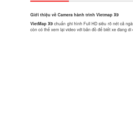
Giới thiệu về Camera hành trình Vietmap X9
VietMap X9
chuẩn ghi hình Full HD siêu rõ nét cả ngày
còn có thể xem lại video với bản đồ để biết xe đang d