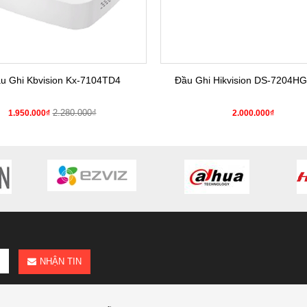
u Ghi Kbvision Kx-7104TD4
Đầu Ghi Hikvision DS-7204HG
2.280.000₫
1.950.000₫
2.000.000₫
NHẬN TIN