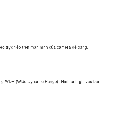
ideo trực tiếp trên màn hình của camera dễ dàng.
năng WDR (Wide Dynamic Range). Hình ảnh ghi vào ban