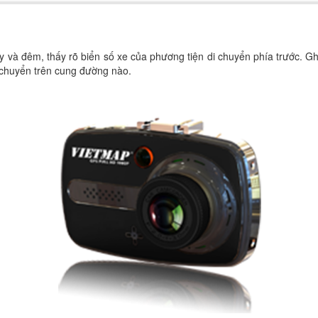
 và đêm, thấy rõ biển số xe của phương tiện di chuyển phía trước. Ghi h
i chuyển trên cung đường nào.