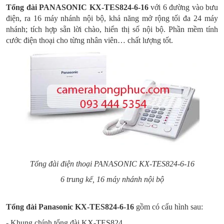
Tổng đài PANASONIC KX-TES824-6-16
với 6 đường vào bưu
điện, ra 16 máy nhánh nội bộ, khả năng mở rộng tối đa 24 máy
nhánh;
tích hợp sẵn lời chào, hiển thị số nội bộ. Phần mềm tính
cước điện thoại cho từng nhân viên… chất lượng tốt.
Tổng đài điện thoại PANASONIC KX-TES824-6-16
6 trung kế, 16 máy nhánh nội bộ
Tổng đài Panasonic KX-TES824-6-16
gồm có cấu hình sau:
- Khung chính tổng đài KX-TES824