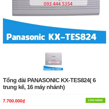
Tổng đài PANASONIC KX-TES824( 6
trung kế, 16 máy nhánh)
7.700.000₫
CÒN HÀNG