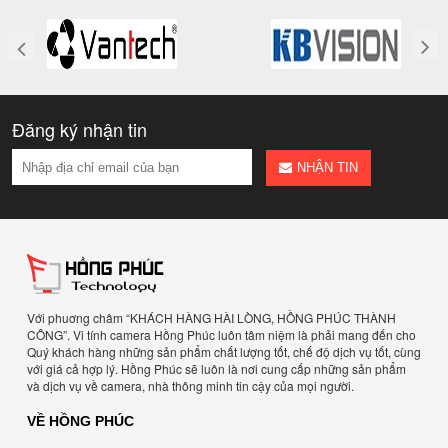
Đăng ký nhận tin
NHẬN TIN
Với phuơng châm “KHÁCH HÀNG HÀI LÒNG, HỒNG PHÚC THÀNH
CÔNG”. Vi tính camera Hồng Phúc luôn tâm niệm là phải mang đến cho
Quý khách hàng những sản phẩm chất lượng tốt, chế độ dịch vụ tốt, cùng
với giá cả hợp lý. Hồng Phúc sẽ luôn là nơi cung cấp những sản phẩm
và dịch vụ về camera, nhà thông minh tin cậy của mọi người.
VỀ HỒNG PHÚC