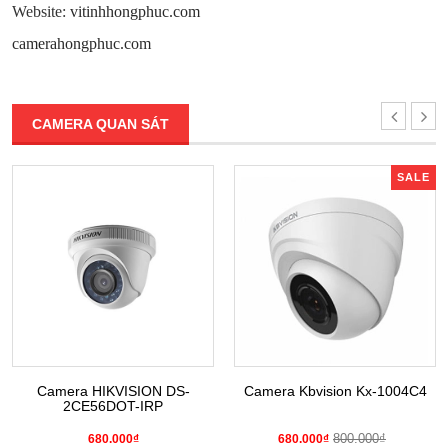
Website:
vitinhhongphuc.com
camerahongphuc.com
CAMERA QUAN SÁT
SALE
Camera HIKVISION DS-
Camera Kbvision Kx-1004C4
2CE56DOT-IRP
800.000₫
680.000₫
680.000₫