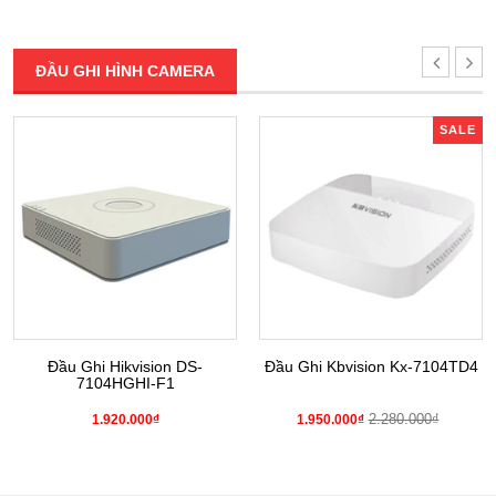
ĐẦU GHI HÌNH CAMERA
SALE
Đầu Ghi Hikvision DS-
Đầu Ghi Kbvision Kx-7104TD4
7104HGHI-F1
2.280.000₫
1.920.000₫
1.950.000₫