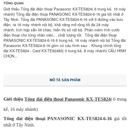
TỔNG QUAN
Giới thiệu Tổng đài điện thoại Panasonic KX-TES824( 6 trung kế, 16 máy
nhánh) Tổng đài điện thoại PANASONIC KX-TES824-6-16 giá tốt nhất ở
Tây Ninh. Tổng đài PANASONIC KX-TES824-6-16 với 6 đường vào bưu
điện, ra 16 máy nhánh nội bộ, khả năng mở rộng tối đa 24 máy
nhánh; tích hợp sẵn lời chào, hiển thị số nội bộ. Phần mềm tính cước
điện thoại cho từng nhân viên… chất lượng tốt. Tổng đài điện thoại
PANASONIC KX-TES824-6-16 6 trung kế, 16 máy nhánh nội bộ Tổng đài
Panasonic KX-TES824-6-16 gồm có cấu hình sau: - Khung chính tổng
đài KX-TES824 - Card KX-TE82483( 3 trung kế, 8 máy nhánh) CẤU HÌNH
CHỌN...
MÔ TẢ SẢN PHẨM
Giới thiệu
Tổng đài điện thoại Panasonic KX-TES824
( 6 trung
kế, 16 máy nhánh)
Tổng đài điện thoại PANASONIC KX-TES824-6-16
giá tốt
nhất ở Tây Ninh.