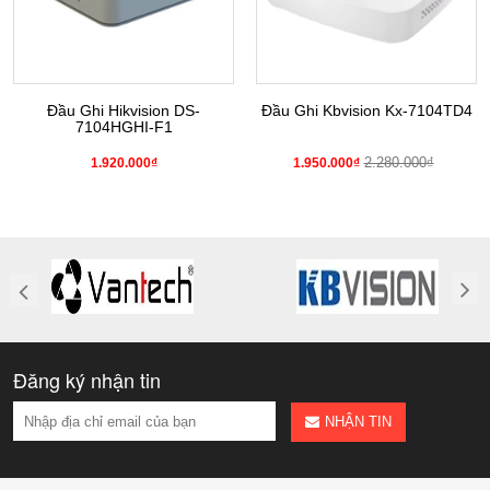
Đầu Ghi Hikvision DS-
Đầu Ghi Kbvision Kx-7104TD4
7104HGHI-F1
2.280.000₫
1.920.000₫
1.950.000₫
Đăng ký nhận tin
NHẬN TIN