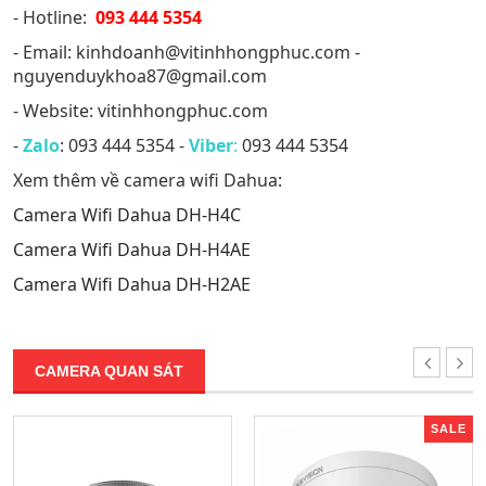
- Hotline:
093 444 5354
- Email: kinhdoanh@vitinhhongphuc.com -
nguyenduykhoa87@gmail.com
- Website: vitinhhongphuc.com
-
Zalo
: 093 444 5354 -
Viber
:
093 444 5354
Xem thêm về camera wifi Dahua:
Camera Wifi Dahua DH-H4C
Camera Wifi Dahua DH-H4AE
Camera Wifi Dahua DH-H2AE
CAMERA QUAN SÁT
SALE