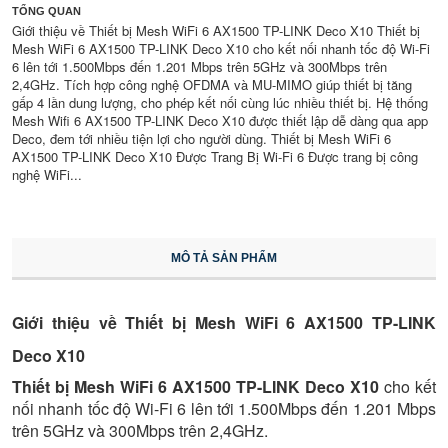
TỔNG QUAN
Giới thiệu về Thiết bị Mesh WiFi 6 AX1500 TP-LINK Deco X10 Thiết bị
Mesh WiFi 6 AX1500 TP-LINK Deco X10 cho kết nối nhanh tốc độ Wi-Fi
6 lên tới 1.500Mbps đến 1.201 Mbps trên 5GHz và 300Mbps trên
2,4GHz. Tích hợp công nghệ OFDMA và MU-MIMO giúp thiết bị tăng
gấp 4 lần dung lượng, cho phép kết nối cùng lúc nhiều thiết bị. Hệ thống
Mesh Wifi 6 AX1500 TP-LINK Deco X10 được thiết lập dễ dàng qua app
Deco, đem tới nhiều tiện lợi cho người dùng. Thiết bị Mesh WiFi 6
AX1500 TP-LINK Deco X10 Được Trang Bị Wi-Fi 6 Được trang bị công
nghệ WiFi...
MÔ TẢ SẢN PHẨM
Giới thiệu về Thiết bị Mesh WiFi 6 AX1500 TP-LINK
Deco X10
Thiết bị Mesh WiFi 6 AX1500 TP-LINK Deco X10
cho kết
nối nhanh tốc độ Wi-Fi 6 lên tới 1.500Mbps đến 1.201 Mbps
trên 5GHz và 300Mbps trên 2,4GHz.