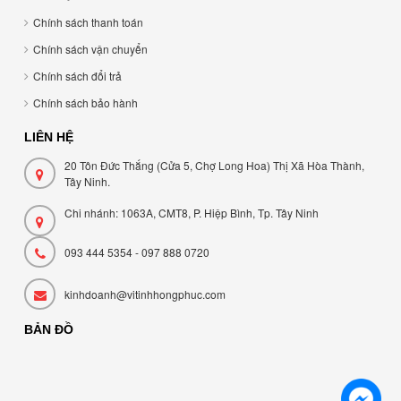
Chính sách thanh toán
Chính sách vận chuyển
Chính sách đổi trả
Chính sách bảo hành
LIÊN HỆ
20 Tôn Đức Thắng (Cửa 5, Chợ Long Hoa) Thị Xã Hòa Thành,
Tây Ninh.
Chi nhánh: 1063A, CMT8, P. Hiệp Bình, Tp. Tây Ninh
093 444 5354 - 097 888 0720
kinhdoanh@vitinhhongphuc.com
BẢN ĐỒ