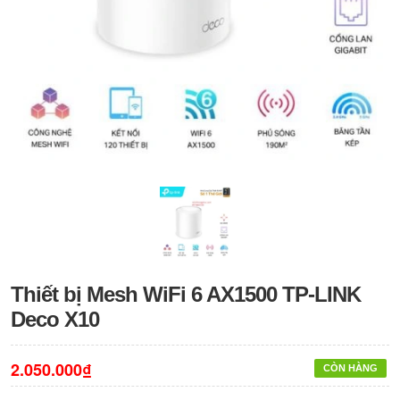
Thiết bị Mesh WiFi 6 AX1500 TP-LINK
Deco X10
2.050.000₫
CÒN HÀNG