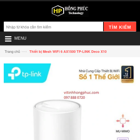
TÌM KIẾM
MENU
—›
Trang chủ
Thiết bị Mesh WiFi 6 AX1500 TP-LINK Deco X10