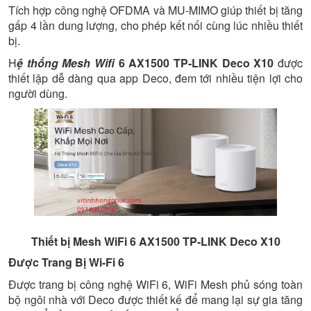
Tích hợp công nghệ OFDMA và MU-MIMO giúp thiết bị tăng
gấp 4 lần dung lượng, cho phép kết nối cùng lúc nhiều thiết
bị.
H
ệ thống Mesh Wifi
6 AX1500 TP-LINK Deco X10
được
thiết lập dễ dàng qua app Deco, đem tới nhiều tiện lợi cho
người dùng.
Thiết bị Mesh WiFi 6 AX1500 TP-LINK Deco X10
Được Trang Bị Wi-Fi 6
Được trang bị công nghệ WiFi 6, WiFi Mesh phủ sóng toàn
bộ ngôi nhà với Deco được thiết kế để mang lại sự gia tăng