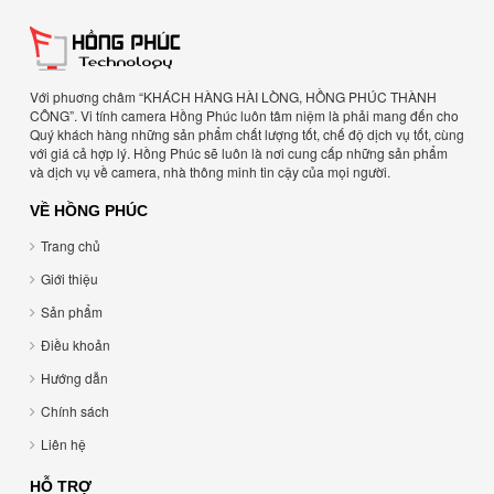
Với phuơng châm “KHÁCH HÀNG HÀI LÒNG, HỒNG PHÚC THÀNH
CÔNG”. Vi tính camera Hồng Phúc luôn tâm niệm là phải mang đến cho
Quý khách hàng những sản phẩm chất lượng tốt, chế độ dịch vụ tốt, cùng
với giá cả hợp lý. Hồng Phúc sẽ luôn là nơi cung cấp những sản phẩm
và dịch vụ về camera, nhà thông minh tin cậy của mọi người.
VỀ HỒNG PHÚC
Trang chủ
Giới thiệu
Sản phẩm
Điều khoản
Hướng dẫn
Chính sách
Liên hệ
HỖ TRỢ