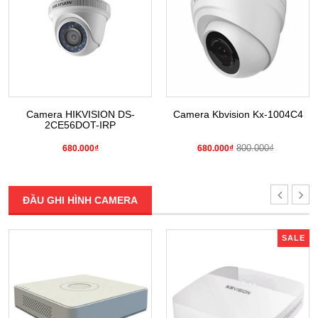
Camera HIKVISION DS-
Camera Kbvision Kx-1004C4
2CE56DOT-IRP
800.000₫
680.000₫
680.000₫
ĐẦU GHI HÌNH CAMERA
SALE