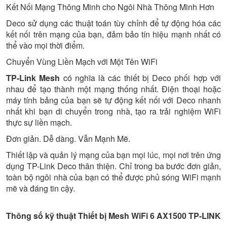
Kết Nối Mạng Thông Minh cho Ngôi Nhà Thông Minh Hơn
Deco sử dụng các thuật toán tùy chỉnh để tự động hóa các
kết nối trên mạng của bạn, đảm bảo tín hiệu mạnh nhất có
thể vào mọi thời điểm.
Chuyển Vùng Liền Mạch với Một Tên WiFi
TP-Link Mesh
có nghĩa là các thiết bị Deco phối hợp với
nhau để tạo thành một mạng thống nhất. Điện thoại hoặc
máy tính bảng của bạn sẽ tự động kết nối với Deco nhanh
nhất khi bạn di chuyển trong nhà, tạo ra trải nghiệm WiFi
thực sự liền mạch.
Đơn giản. Dễ dàng. Vẫn Mạnh Mẽ.
Thiết lập và quản lý mạng của bạn mọi lúc, mọi nơi trên ứng
dụng TP-Link Deco thân thiện. Chỉ trong ba bước đơn giản,
toàn bộ ngôi nhà của bạn có thể được phủ sóng WiFi mạnh
mẽ và đáng tin cậy.
Thông số kỹ thuật Thiết bị Mesh WiFi 6 AX1500 TP-LINK