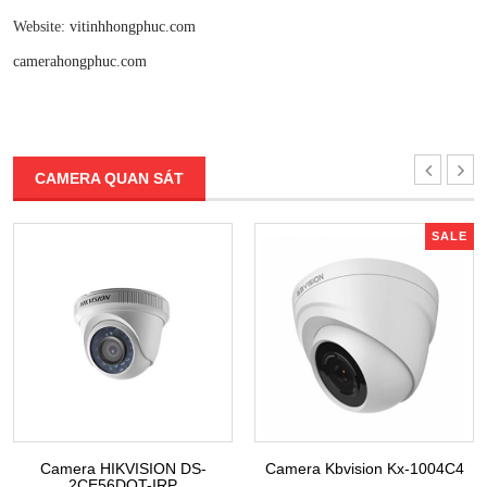
Website:
vitinhhongphuc.com
camerahongphuc.com
CAMERA QUAN SÁT
SALE
Camera HIKVISION DS-
Camera Kbvision Kx-1004C4
2CE56DOT-IRP