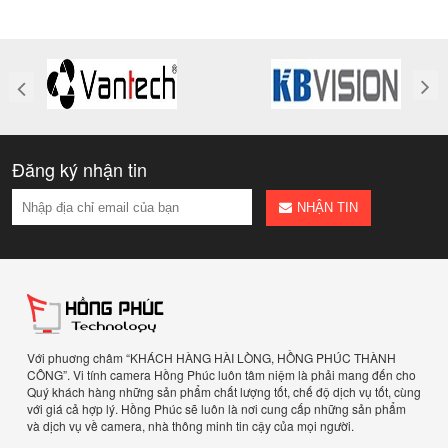
Đăng ký nhận tin
NHẬN TIN
Với phuơng châm “KHÁCH HÀNG HÀI LÒNG, HỒNG PHÚC THÀNH
CÔNG”. Vi tính camera Hồng Phúc luôn tâm niệm là phải mang đến cho
Quý khách hàng những sản phẩm chất lượng tốt, chế độ dịch vụ tốt, cùng
với giá cả hợp lý. Hồng Phúc sẽ luôn là nơi cung cấp những sản phẩm
và dịch vụ về camera, nhà thông minh tin cậy của mọi người.