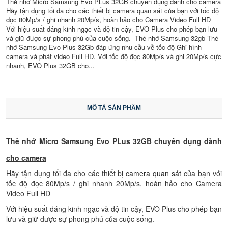
Thẻ nhớ Micro Samsung Evo PLus 32GB chuyên dụng dành cho camera
Hãy tận dụng tối đa cho các thiết bị camera quan sát của bạn với tốc độ
đọc 80Mp/s / ghi nhanh 20Mp/s, hoàn hảo cho Camera Video Full HD
Với hiệu suất đáng kinh ngạc và độ tin cậy, EVO Plus cho phép bạn lưu
và giữ được sự phong phú của cuộc sống. Thẻ nhớ Samsung 32gb Thẻ
nhớ Samsung Evo Plus 32Gb đáp ứng nhu cầu về tốc độ Ghi hình
camera và phát video Full HD. Với tốc độ đọc 80Mp/s và ghi 20Mp/s cực
nhanh, EVO Plus 32GB cho...
MÔ TẢ SẢN PHẨM
Thẻ nhớ Micro Samsung Evo PLus 32GB chuyên dụng dành
cho camera
Hãy tận dụng tối đa cho các thiết bị
camera quan sát
của bạn với
tốc độ đọc 80Mp/s / ghi nhanh 20Mp/s, hoàn hảo cho Camera
Video Full HD
Với hiệu suất đáng kinh ngạc và độ tin cậy, EVO Plus cho phép bạn
lưu và giữ được sự phong phú của cuộc sống.