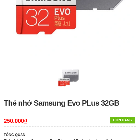
Thẻ nhớ Samsung Evo PLus 32GB
250.000₫
CÒN HÀNG
TỔNG QUAN