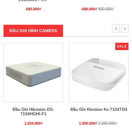
800.000₫
680.000₫
680.000₫
ĐẦU GHI HÌNH CAMERA
SALE
Đầu Ghi Hikvision DS-
Đầu Ghi Kbvision Kx-7104TD4
7104HGHI-F1
2.280.000₫
1.920.000₫
1.950.000₫