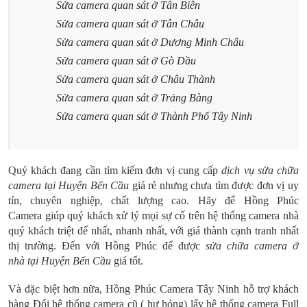
Sửa camera quan sát ở Tân Biên
Sửa camera quan sát ở Tân Châu
Sửa camera quan sát ở Dương Minh Châu
Sửa camera quan sát ở Gò Dầu
Sửa camera quan sát ở Châu Thành
Sửa camera quan sát ở Trảng Bàng
Sửa camera quan sát ở Thành Phố Tây Ninh
Quý khách đang cần tìm kiếm đơn vị cung cấp
dịch vụ sửa chữa
camera tại Huyện Bến Cầu
giá rẻ nhưng chưa tìm được đơn vị uy
tín, chuyên nghiệp, chất lượng cao. Hãy để Hồng Phúc
Camera giúp quý khách xử lý mọi sự cố trên hệ thống camera nhà
quý khách triệt để nhất, nhanh nhất, với giá thành cạnh tranh nhất
thị trường. Đến với Hồng Phúc để được
sửa chữa camera ở
nhà tại Huyện Bến Cầu
giá tốt.
Và đặc biệt hơn nữa, Hồng Phúc Camera Tây Ninh hỗ trợ khách
hàng Đổi hệ thống camera cũ ( hư hỏng) lấy hệ thống camera Full