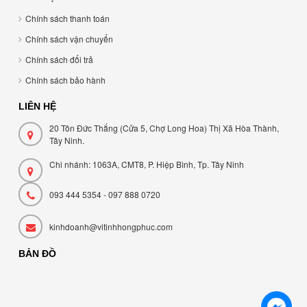
Chính sách thanh toán
Chính sách vận chuyển
Chính sách đổi trả
Chính sách bảo hành
LIÊN HỆ
20 Tôn Đức Thắng (Cửa 5, Chợ Long Hoa) Thị Xã Hòa Thành,
Tây Ninh.
Chi nhánh: 1063A, CMT8, P. Hiệp Bình, Tp. Tây Ninh
093 444 5354 - 097 888 0720
kinhdoanh@vitinhhongphuc.com
BẢN ĐỒ