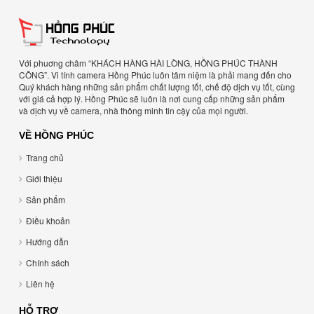
Với phuơng châm “KHÁCH HÀNG HÀI LÒNG, HỒNG PHÚC THÀNH
CÔNG”. Vi tính camera Hồng Phúc luôn tâm niệm là phải mang đến cho
Quý khách hàng những sản phẩm chất lượng tốt, chế độ dịch vụ tốt, cùng
với giá cả hợp lý. Hồng Phúc sẽ luôn là nơi cung cấp những sản phẩm
và dịch vụ về camera, nhà thông minh tin cậy của mọi người.
VỀ HỒNG PHÚC
Trang chủ
Giới thiệu
Sản phẩm
Điều khoản
Hướng dẫn
Chính sách
Liên hệ
HỖ TRỢ