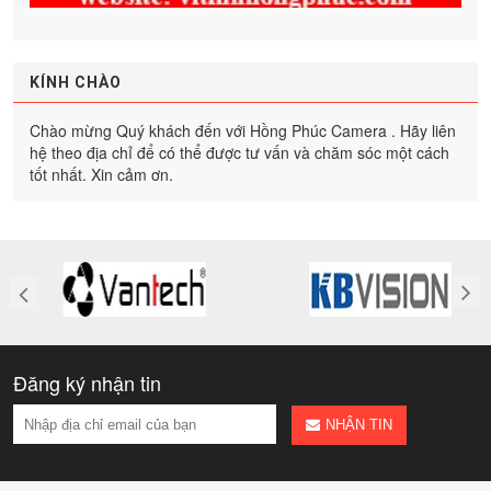
KÍNH CHÀO
Chào mừng Quý khách đến với Hồng Phúc Camera . Hãy liên
hệ theo địa chỉ để có thể được tư vấn và chăm sóc một cách
tốt nhất. Xin cảm ơn.
Đăng ký nhận tin
NHẬN TIN