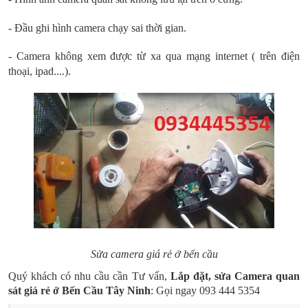
- Đầu ghi hình camera chạy sai thời gian.
- Camera không xem được từ xa qua mạng internet ( trên điện
thoại, ipad....).
Sửa camera giá rẻ ở bến cầu
Quý khách có nhu cầu cần Tư vấn,
Lắp đặt, sửa Camera quan
sát giá rẻ ở Bến Cầu Tây Ninh
: Gọi ngay 093 444 5354