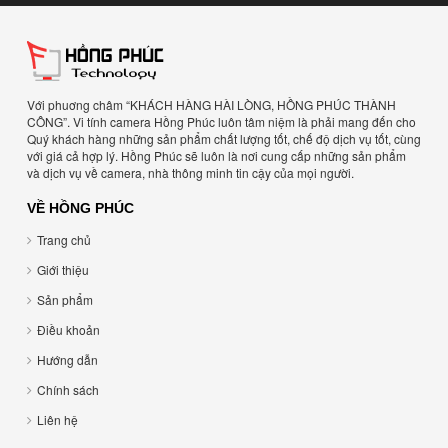
Với phuơng châm “KHÁCH HÀNG HÀI LÒNG, HỒNG PHÚC THÀNH
CÔNG”. Vi tính camera Hồng Phúc luôn tâm niệm là phải mang đến cho
Quý khách hàng những sản phẩm chất lượng tốt, chế độ dịch vụ tốt, cùng
với giá cả hợp lý. Hồng Phúc sẽ luôn là nơi cung cấp những sản phẩm
và dịch vụ về camera, nhà thông minh tin cậy của mọi người.
VỀ HỒNG PHÚC
Trang chủ
Giới thiệu
Sản phẩm
Điều khoản
Hướng dẫn
Chính sách
Liên hệ