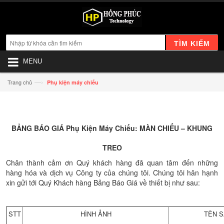
TÌM KIẾM
MENU
—›
Trang chủ
Phụ kiện máy chiếu
BẢNG BÁO GIÁ Phụ Kiện Máy Chiếu: MÀN CHIẾU – KHUNG
TREO
Chân thành cảm ơn Quý khách hàng đã quan tâm đến những
hàng hóa và dịch vụ Công ty của chúng tôi. Chúng tôi hân hạnh
xin gửi tới Quý Khách hàng Bảng Báo Giá về thiết bị như sau:
STT
HÌNH ẢNH
TÊN 