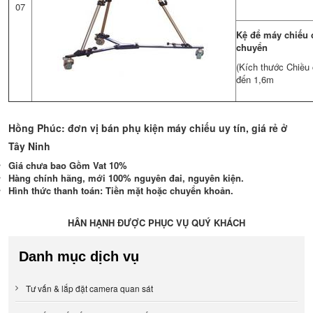
07
Kệ để máy chiếu 
chuyển
(Kích thước Chiều
đến 1,6m
Hồng Phúc: đơn vị bán phụ kiện máy chiếu uy tín, giá rẻ ở
Tây Ninh
Giá chưa bao Gồm Vat 10%
Hàng chính hãng, mới 100% nguyên đai, nguyên kiện.
Hình thức thanh toán: Tiền mặt hoặc chuyển khoản.
HÂN HẠNH ĐƯỢC PHỤC VỤ QUÝ KHÁCH
Danh mục dịch vụ
Tư vấn & lắp đặt camera quan sát