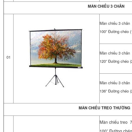
MÀN CHIẾU 3 CHÂN
Màn chiếu 3 chân 
100” Đường chéo (1
Màn chiếu 3 chân 
01
120” Đường chéo (2
Màn chiếu 3 chân 
136” Đường chéo (2
MÀN CHIẾU TREO THƯỜNG
Màn chiếu treo 7
100” Đường chéo 