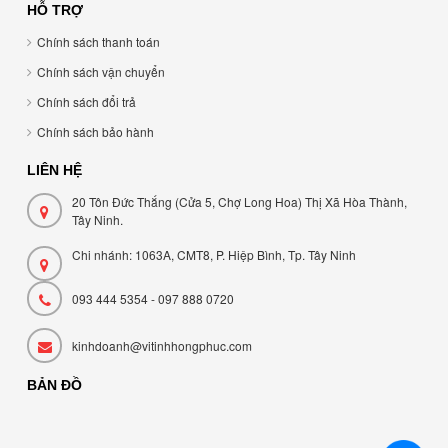
HỖ TRỢ
Chính sách thanh toán
Chính sách vận chuyển
Chính sách đổi trả
Chính sách bảo hành
LIÊN HỆ
20 Tôn Đức Thắng (Cửa 5, Chợ Long Hoa) Thị Xã Hòa Thành,
Tây Ninh.
Chi nhánh: 1063A, CMT8, P. Hiệp Bình, Tp. Tây Ninh
093 444 5354 - 097 888 0720
kinhdoanh@vitinhhongphuc.com
BẢN ĐỒ