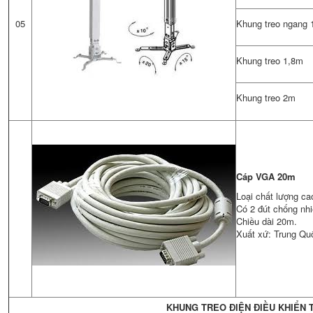
05
Khung treo ngang 
Khung treo 1,8m
Khung treo 2m
Cáp VGA 20m
Loại chất lượng ca
Có 2 đút chống nhi
Chiều dài 20m.
Xuất xứ: Trung Qu
KHUNG TREO ĐIỆN ĐIỀU KHIỂN 