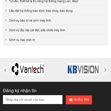
Tư vấn, thiết kế & thi công hệ thống mạng Lan, Wan
Lắp đặt hệ thống báo trộm, báo cháy, báo động
Dịch vụ bảo trì vệ sinh máy tính
Dịch vụ lắp ráp cài đặt, sửa chữa máy tính
Dịch vụ nạp mực in
Đăng ký nhận tin
NHẬN TIN