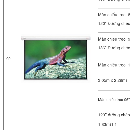
Màn chiếu treo 8
120” Đường chéo 
Màn chiếu treo 9
136” Đường chéo 
02
Màn chiếu treo 1
3,05m x 2,29m)
Màn chiếu treo 96’’
120’’ đường chéo
1,83m)1:1