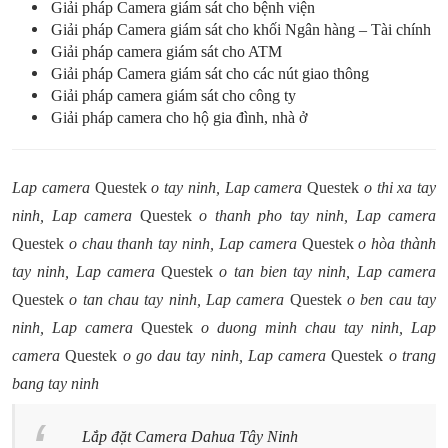
Giải pháp Camera giám sát cho bệnh viện
Giải pháp Camera giám sát cho khối Ngân hàng – Tài chính
Giải pháp camera giám sát cho ATM
Giải pháp Camera giám sát cho các nút giao thông
Giải pháp camera giám sát cho công ty
Giải pháp camera cho hộ gia đình, nhà ở
Lap camera
Questek
o tay ninh, Lap camera
Questek
o thi xa tay
ninh, Lap camera
Questek
o thanh pho tay ninh, Lap camera
Questek
o chau thanh tay ninh, Lap camera
Questek
o hòa thành
tay ninh, Lap camera
Questek
o tan bien tay ninh, Lap camera
Questek
o tan chau tay ninh, Lap camera
Questek
o ben cau tay
ninh, Lap camera
Questek
o duong minh chau tay ninh, Lap
camera
Questek
o go dau tay ninh, Lap camera
Questek
o trang
bang tay ninh
Lắp đặt Camera Dahua Tây Ninh