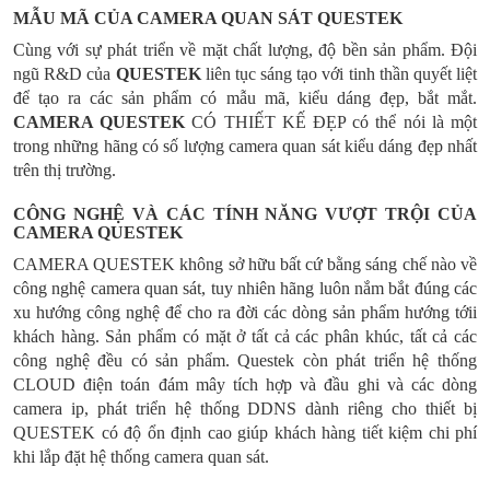
MẪU MÃ CỦA CAMERA QUAN SÁT QUESTEK
Cùng với sự phát triển về mặt chất lượng, độ bền sản phẩm. Đội
ngũ R&D của
QUESTEK
liên tục sáng tạo với tinh thần quyết liệt
để tạo ra các sản phẩm có mẫu mã, kiểu dáng đẹp, bắt mắt.
CAMERA QUESTEK
CÓ THIẾT KẾ ĐẸP có thể nói là một
trong những hãng có số lượng camera quan sát kiểu dáng đẹp nhất
trên thị trường.
CÔNG NGHỆ VÀ CÁC TÍNH NĂNG VƯỢT TRỘI CỦA
CAMERA QUESTEK
CAMERA QUESTEK không sở hữu bất cứ bằng sáng chế nào về
công nghệ camera quan sát, tuy nhiên hãng luôn nắm bắt đúng các
xu hướng công nghệ để cho ra đời các dòng sản phẩm hướng tớii
khách hàng. Sản phẩm có mặt ở tất cả các phân khúc, tất cả các
công nghệ đều có sản phẩm. Questek còn phát triển hệ thống
CLOUD điện toán đám mây tích hợp và đầu ghi và các dòng
camera ip, phát triển hệ thống DDNS dành riêng cho thiết bị
QUESTEK có độ ổn định cao giúp khách hàng tiết kiệm chi phí
khi lắp đặt hệ thống camera quan sát.