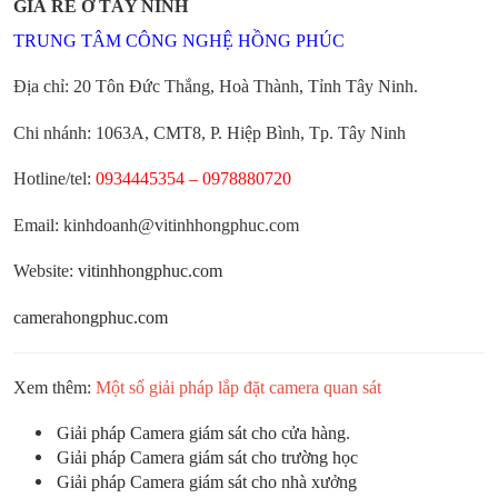
GIÁ RẺ Ở TÂY NINH
TRUNG TÂM CÔNG NGHỆ HỒNG PHÚC
Địa chỉ: 20 Tôn Đức Thắng, Hoà Thành, Tỉnh Tây Ninh.
Chi nhánh: 1063A, CMT8, P. Hiệp Bình, Tp. Tây Ninh
Hotline/tel:
0934445354 – 0978880720
Email: kinhdoanh@vitinhhongphuc.com
Website:
vitinhhongphuc.com
camerahongphuc.com
Xem thêm:
Một số giải pháp lắp đặt camera quan sát
Giải pháp Camera giám sát cho cửa hàng
.
Giải pháp Camera giám sát cho trường học
Giải pháp Camera giám sát cho nhà xưởng