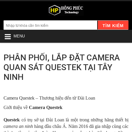
TÌM KIẾM
MENU
PHÂN PHỐI, LẮP ĐẶT CAMERA
QUAN SÁT QUESTEK TẠI TÂY
NINH
Camera Questek
– Thương hiệu đến từ Đài Loan
Giới thiệu về
Camera Questek
Questek
có trụ sở tại Đài Loan là một trong những hãng thiết bị
camera an ninh
hàng đầu châu Á. Năm 2016 đã gia nhập cùng các