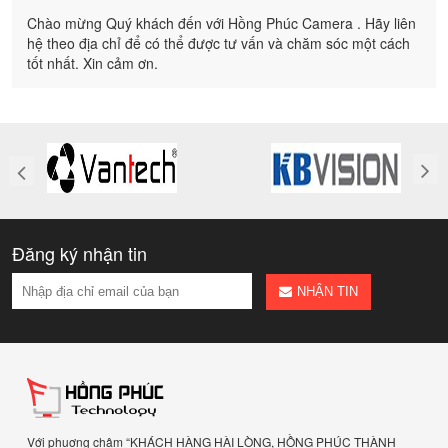
Chào mừng Quý khách đến với Hồng Phúc Camera . Hãy liên
hệ theo địa chỉ để có thể được tư vấn và chăm sóc một cách
tốt nhất. Xin cảm ơn.
Đăng ký nhận tin
NHẬN TIN
Với phuơng châm “KHÁCH HÀNG HÀI LÒNG, HỒNG PHÚC THÀNH