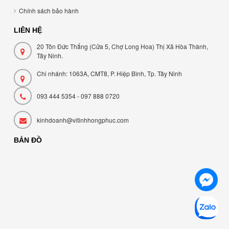
Chính sách bảo hành
LIÊN HỆ
20 Tôn Đức Thắng (Cửa 5, Chợ Long Hoa) Thị Xã Hòa Thành,
Tây Ninh.
Chi nhánh: 1063A, CMT8, P. Hiệp Bình, Tp. Tây Ninh
093 444 5354 - 097 888 0720
kinhdoanh@vitinhhongphuc.com
BẢN ĐỒ