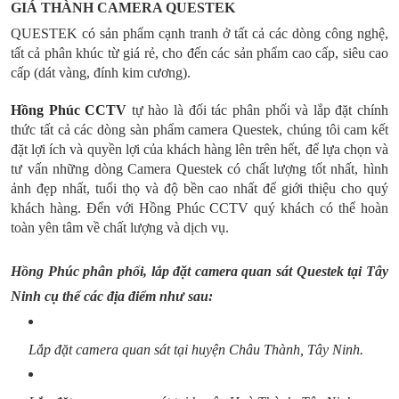
GIÁ THÀNH CAMERA QUESTEK
QUESTEK có sản phẩm cạnh tranh ở tất cả các dòng công nghệ,
tất cả phân khúc từ giá rẻ, cho đến các sản phẩm cao cấp, siêu cao
cấp (dát vàng, đính kim cương).
Hồng Phúc CCTV
tự hào là đối tác phân phối và lắp đặt chính
thức tất cả các dòng sàn phẩm camera Questek, chúng tôi cam kết
đặt lợi ích và quyền lợi của khách hàng lên trên hết, để lựa chọn và
tư vấn những dòng Camera Questek có chất lượng tốt nhất, hình
ảnh đẹp nhất, tuổi thọ và độ bền cao nhất để giới thiệu cho quý
khách hàng. Đển với Hồng Phúc CCTV quý khách có thể hoàn
toàn yên tâm về chất lượng và dịch vụ.
Hồng Phúc phân phối, lắp đặt camera quan sát Questek tại Tây
Ninh cụ thể các địa điểm như sau:
Lắp đặt camera quan sát tại huyện Châu Thành, Tây Ninh.