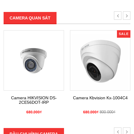
CAMERA QUAN SÁT
SALE
Camera HIKVISION DS-
Camera Kbvision Kx-1004C4
2CE56DOT-IRP
800.000₫
680.000₫
680.000₫