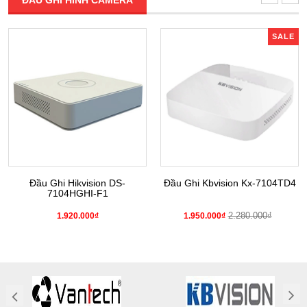
ĐẦU GHI HÌNH CAMERA
SALE
Đầu Ghi Hikvision DS-
Đầu Ghi Kbvision Kx-7104TD4
7104HGHI-F1
2.280.000₫
1.920.000₫
1.950.000₫