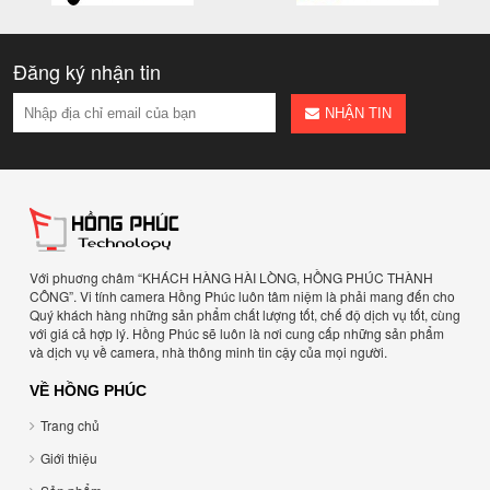
Đăng ký nhận tin
NHẬN TIN
Với phuơng châm “KHÁCH HÀNG HÀI LÒNG, HỒNG PHÚC THÀNH
CÔNG”. Vi tính camera Hồng Phúc luôn tâm niệm là phải mang đến cho
Quý khách hàng những sản phẩm chất lượng tốt, chế độ dịch vụ tốt, cùng
với giá cả hợp lý. Hồng Phúc sẽ luôn là nơi cung cấp những sản phẩm
và dịch vụ về camera, nhà thông minh tin cậy của mọi người.
VỀ HỒNG PHÚC
Trang chủ
Giới thiệu