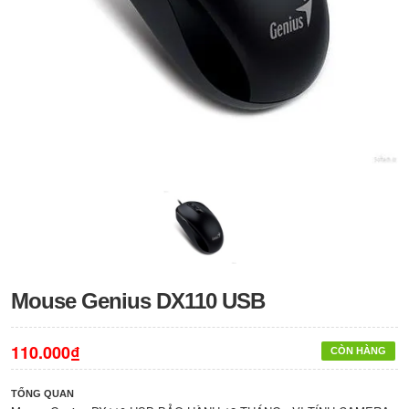
Mouse Genius DX110 USB
110.000₫
CÒN HÀNG
TỔNG QUAN