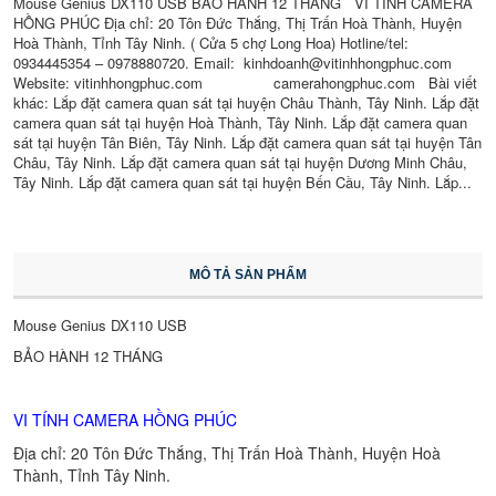
Mouse Genius DX110 USB BẢO HÀNH 12 THÁNG VI TÍNH CAMERA
HỒNG PHÚC Địa chỉ: 20 Tôn Đức Thắng, Thị Trấn Hoà Thành, Huyện
Hoà Thành, Tỉnh Tây Ninh. ( Cửa 5 chợ Long Hoa) Hotline/tel:
0934445354 – 0978880720. Email: kinhdoanh@vitinhhongphuc.com
Website: vitinhhongphuc.com camerahongphuc.com Bài viết
khác: Lắp đặt camera quan sát tại huyện Châu Thành, Tây Ninh. Lắp đặt
camera quan sát tại huyện Hoà Thành, Tây Ninh. Lắp đặt camera quan
sát tại huyện Tân Biên, Tây Ninh. Lắp đặt camera quan sát tại huyện Tân
Châu, Tây Ninh. Lắp đặt camera quan sát tại huyện Dương Minh Châu,
Tây Ninh. Lắp đặt camera quan sát tại huyện Bến Cầu, Tây Ninh. Lắp...
MÔ TẢ SẢN PHẨM
Mouse Genius DX110 USB
BẢO HÀNH 12 THÁNG
VI TÍNH CAMERA HỒNG PHÚC
Địa chỉ: 20 Tôn Đức Thắng, Thị Trấn Hoà Thành, Huyện Hoà
Thành, Tỉnh Tây Ninh.