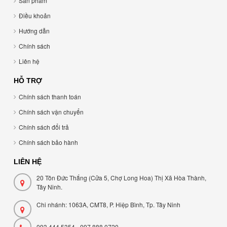
Sản phẩm
Điều khoản
Hướng dẫn
Chính sách
Liên hệ
HỖ TRỢ
Chính sách thanh toán
Chính sách vận chuyển
Chính sách đổi trả
Chính sách bảo hành
LIÊN HỆ
20 Tôn Đức Thắng (Cửa 5, Chợ Long Hoa) Thị Xã Hòa Thành,
Tây Ninh.
Chi nhánh: 1063A, CMT8, P. Hiệp Bình, Tp. Tây Ninh
093 444 5354 - 097 888 0720