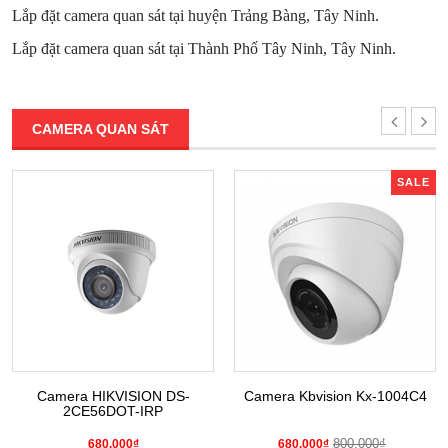
Lắp đặt camera quan sát tại huyện Trảng Bàng, Tây Ninh.
Lắp đặt camera quan sát tại Thành Phố Tây Ninh, Tây Ninh.
CAMERA QUAN SÁT
SALE
Camera HIKVISION DS-
Camera Kbvision Kx-1004C4
2CE56DOT-IRP
800.000₫
680.000₫
680.000₫