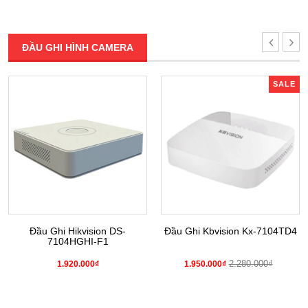
ĐẦU GHI HÌNH CAMERA
SALE
Đầu Ghi Hikvision DS-
Đầu Ghi Kbvision Kx-7104TD4
7104HGHI-F1
2.280.000₫
1.920.000₫
1.950.000₫