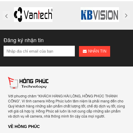
Đăng ký nhận tin
NHẬN TIN
Với phuơng châm “KHÁCH HÀNG HÀI LÒNG, HỒNG PHÚC THÀNH
CÔNG”. Vi tính camera Hồng Phúc luôn tâm niệm là phải mang đến cho
Quý khách hàng những sản phẩm chất lượng tốt, chế độ dịch vụ tốt, cùng
với giá cả hợp lý. Hồng Phúc sẽ luôn là nơi cung cấp những sản phẩm
và dịch vụ về camera, nhà thông minh tin cậy của mọi người.
VỀ HỒNG PHÚC