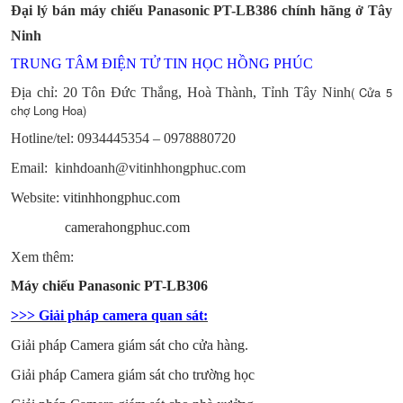
Đại lý bán máy chiếu Panasonic PT-LB386 chính hãng ở Tây
Ninh
TRUNG TÂM ĐIỆN TỬ TIN HỌC HỒNG PHÚC
( Cửa 5
Địa chỉ: 20 Tôn Đức Thắng, Hoà Thành, Tỉnh Tây Ninh
chợ Long Hoa)
Hotline/tel:
0934445354 – 0978880720
Email: kinhdoanh@vitinhhongphuc.com
Website:
vitinhhongphuc.com
camerahongphuc.com
Xem thêm:
Máy chiếu Panasonic PT-LB306
>>> Giải pháp camera quan sát:
Giải pháp Camera giám sát cho cửa hàng
.
Giải pháp Camera giám sát cho trường học