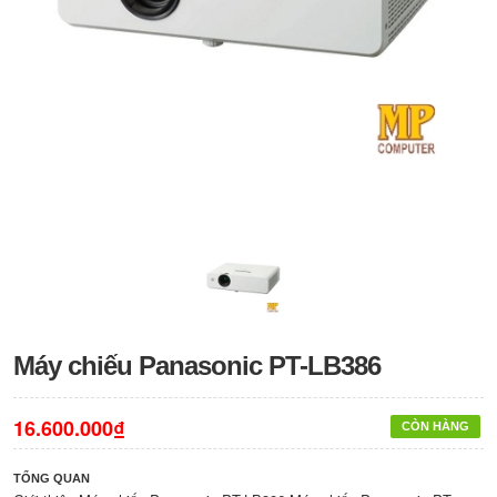
Máy chiếu Panasonic PT-LB386
16.600.000₫
CÒN HÀNG
TỔNG QUAN