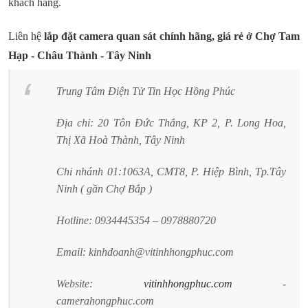
khách hàng.
Liên hệ
lắp đặt camera quan sát chính hãng, giá rẻ ở Chợ
Tam
Hạp
- Châu Thành - Tây Ninh
Trung Tâm Điện Tử Tin Học Hồng Phúc
Địa chỉ: 20 Tôn Đức Thắng, KP 2, P. Long Hoa,
Thị Xã Hoà Thành, Tây Ninh
Chi nhánh 01:1063A, CMT8, P. Hiệp Bình, Tp.Tây
Ninh ( gần Chợ Bắp )
Hotline: 0934445354 – 0978880720
Email: kinhdoanh@vitinhhongphuc.com
Website:
vitinhhongphuc.com
-
camerahongphuc.com