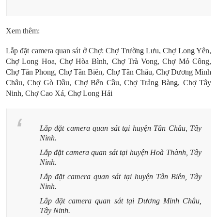
Xem thêm:
Lắp đặt camera quan sát ở Chợ:
Chợ Trường Lưu
,
Chợ Long Yên
,
Chợ Long Hoa
,
Chợ Hòa Bình
,
Chợ Trà Vong
,
Chợ Mỏ Công
,
Chợ Tân Phong
,
Chợ Tân Biên
,
Chợ Tân Châu
,
Chợ Dương Minh
Châu
,
Chợ Gò Dầu
,
Chợ Bến Cầu
,
Chợ Trảng Bàng
,
Chợ Tây
Ninh
, Chợ Cao Xá,
Chợ Long Hải
Lắp đặt camera quan sát tại huyện Tân Châu, Tây
Ninh.
Lắp đặt camera quan sát tại huyện Hoà Thành, Tây
Ninh.
Lắp đặt camera quan sát tại huyện Tân Biên, Tây
Ninh.
Lắp đặt camera quan sát tại Dương Minh Châu,
Tây Ninh.