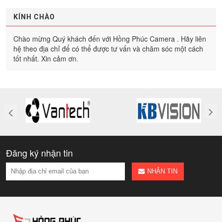
KÍNH CHÀO
Chào mừng Quý khách đến với Hồng Phúc Camera . Hãy liên
hệ theo địa chỉ để có thể được tư vấn và chăm sóc một cách
tốt nhất. Xin cảm ơn.
Đăng ký nhận tin
NHẬN TIN