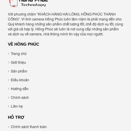
Với phuơng châm “KHÁCH HÀNG HÀI LÒNG, HỒNG PHÚC THÀNH
CÔNG”. Vi tính camera Hồng Phúc luôn tâm niệm là phải mang đến cho
Quý khách hàng những sản phẩm chất lượng tốt, chế độ dịch vụ tốt, cùng
với giá cả hợp lý. Hồng Phúc sẽ luôn là nơi cung cấp những sản phẩm
và dịch vụ về camera, nhà thông minh tin cậy của mọi người.
VỀ HỒNG PHÚC
Trang chủ
Giới thiệu
Sản phẩm
Điều khoản
Hướng dẫn
Chính sách
Liên hệ
HỖ TRỢ
Chính sách thanh toán