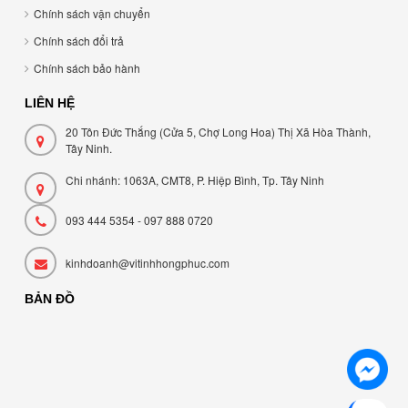
Chính sách vận chuyển
Chính sách đổi trả
Chính sách bảo hành
LIÊN HỆ
20 Tôn Đức Thắng (Cửa 5, Chợ Long Hoa) Thị Xã Hòa Thành,
Tây Ninh.
Chi nhánh: 1063A, CMT8, P. Hiệp Bình, Tp. Tây Ninh
093 444 5354 - 097 888 0720
kinhdoanh@vitinhhongphuc.com
BẢN ĐỒ