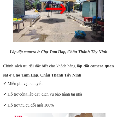
Lắp đặt camera ở Chợ
Tam Hạp
, Châu Thành
Tây Ninh
Chính sách ưu đãi đặc biệt cho khách hàng
lắp đặt camera quan
sát ở Chợ
Tam Hạp
, Châu Thành Tây Ninh
✔ Miễn phí vận chuyển
✔ Hỗ trợ công lắp đặt, dịch vụ bảo hành tại nhà
✔
Hỗ trợ thu cũ đổi mới 100%