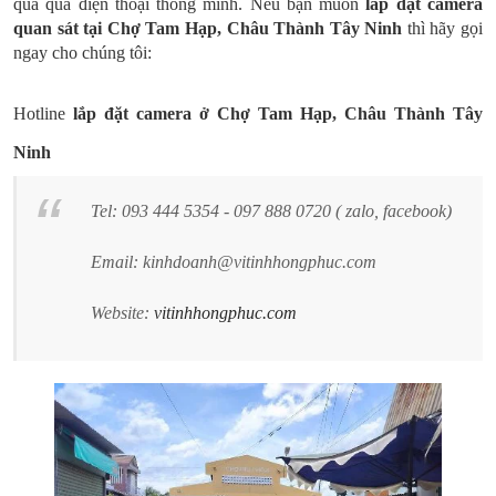
qua qua điện thoại thông minh. Nếu bạn muốn
lắp đặt camera
quan sát tại Chợ Tam Hạp, Châu Thành Tây Ninh
thì hãy gọi
ngay cho chúng tôi:
Hotline
lắp đặt camera ở Chợ
Tam Hạp
, Châu Thành
Tây
Ninh
Tel: 093 444 5354 - 097 888 0720 ( zalo, facebook)
Email: kinhdoanh@vitinhhongphuc.com
Website:
vitinhhongphuc.com