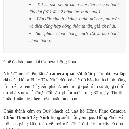
Tất cả sản phẩm cung cấp đều có bảo hành
lâu dài (từ 1 đến 2 năm, tùy mặt hàng)
Lắp đặt nhanh chóng, thẩm mỹ cao, an toàn
về điện đúng hợp đồng thỏa thuận, giá tốt nhất.
Sản phẩm chính hãng, mới 100% bảo hành
chính hãng.
Chế độ bảo hành tại
Camera Hồng Phúc
Như đã nói ở trên, tất cả
camera quan sát
được phân phối và
lắp
đặt
của Hồng Phúc Tây Ninh đều có chế độ bảo hành chính hãng
từ 1 đến 2 năm (tùy sản phẩm), nếu trong quá trình sử dụng có lỗi
do nhà sản xuất được đổi sản phẩm mới trong 30 ngày đầu tiên
hoặc 1 năm tùy theo thỏa thuận mua bán.
Chân thành cảm ơn Quý khách đã ủng hộ Hồng Phúc
Camera
Châu Thành Tây Ninh
trong suốt thời gian qua. Hồng Phúc vẫn
luôn cố gắng kiện toàn về mọi mặt để là đối tác tin cậy của mọi