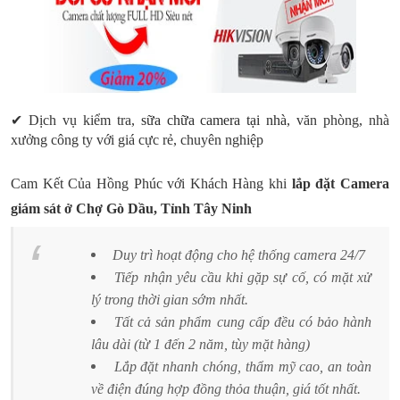
✔ Dịch vụ kiểm tra,
sữa chữa camera tại nhà
, văn phòng, nhà
xưởng công ty với giá cực rẻ, chuyên nghiệp
Cam Kết Của Hồng Phúc với Khách Hàng khi
lắp đặt Camera
giám sát ở Chợ Gò Dầu, Tỉnh Tây Ninh
Duy trì hoạt động cho hệ thống camera 24/7
Tiếp nhận yêu cầu khi gặp sự cố, có mặt xử
lý trong thời gian sớm nhất.
Tất cả sản phẩm cung cấp đều có bảo hành
lâu dài (từ 1 đến 2 năm, tùy mặt hàng)
Lắp đặt nhanh chóng, thẩm mỹ cao, an toàn
về điện đúng hợp đồng thỏa thuận, giá tốt nhất.