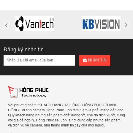
Đăng ký nhận tin
NHẬN TIN
Với phuơng châm “KHÁCH HÀNG HÀI LÒNG, HỒNG PHÚC THÀNH
CÔNG”. Vi tính camera Hồng Phúc luôn tâm niệm là phải mang đến cho
Quý khách hàng những sản phẩm chất lượng tốt, chế độ dịch vụ tốt, cùng
với giá cả hợp lý. Hồng Phúc sẽ luôn là nơi cung cấp những sản phẩm
và dịch vụ về camera, nhà thông minh tin cậy của mọi người.