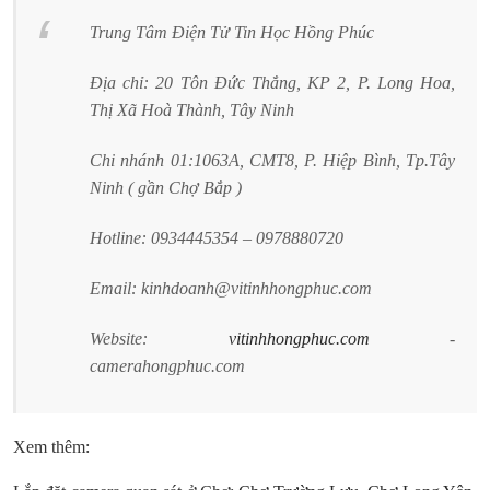
Trung Tâm Điện Tử Tin Học Hồng Phúc
Địa chỉ: 20 Tôn Đức Thắng, KP 2, P. Long Hoa,
Thị Xã Hoà Thành, Tây Ninh
Chi nhánh 01:1063A, CMT8, P. Hiệp Bình, Tp.Tây
Ninh ( gần Chợ Bắp )
Hotline: 0934445354 – 0978880720
Email: kinhdoanh@vitinhhongphuc.com
Website:
vitinhhongphuc.com
-
camerahongphuc.com
Xem thêm: