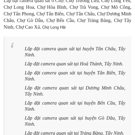
Lắp đặt camera quan sát ở Chợ:
Chợ Trường Lưu
,
Chợ Long Yên
,
Chợ Long Hoa
,
Chợ Hòa Bình
,
Chợ Trà Vong
,
Chợ Mỏ Công
,
Chợ Tân Phong
,
Chợ Tân Biên
,
Chợ Tân Châu
,
Chợ Dương Minh
Châu
,
Chợ Gò Dầu
,
Chợ Bến Cầu
,
Chợ Trảng Bàng
,
Chợ Tây
Chợ Long Hải
Ninh
,
Chợ Cao Xá
,
Lắp đặt camera quan sát tại huyện Tân Châu, Tây
Ninh.
Lắp đặt camera quan sát tại Hoà Thành, Tây Ninh.
Lắp đặt camera quan sát tại huyện Tân Biên, Tây
Ninh.
Lắp đặt camera quan sát tại Dương Minh Châu,
Tây Ninh.
Lắp đặt camera quan sát tại huyện Bến Cầu, Tây
Ninh.
Lắp đặt camera quan sát tại huyện Gò Dầu, Tây
Ninh.
Lắp đặt camera quan sát tại Trảng Bàng, Tây Ninh.