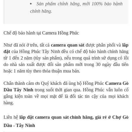
Sản phẩm chính hãng, mới 100% bảo hành
chính hãng.
Chế độ bảo hành tại
Camera Hồng Phúc
Như đã nói ở trên, tất cả
camera quan sát
được phân phối và
lắp
đặt
của Hồng Phúc Tây Ninh đều có chế độ bảo hành chính hãng
từ 1 đến 2 năm (tùy sản phẩm), nếu trong quá trình sử dụng có lỗi
do nhà sản xuất được đổi sản phẩm mới trong 30 ngày đầu tiên
hoặc 1 năm tùy theo thỏa thuận mua bán.
Chân thành cảm ơn Quý khách đã ủng hộ Hồng Phúc
Camera Gò
Dầu Tây Ninh
trong suốt thời gian qua. Hồng Phúc vẫn luôn cố
gắng kiện toàn về mọi mặt để là đối tác tin cậy của mọi khách
hàng.
Liên hệ
lắp đặt camera quan sát chính hãng, giá rẻ ở Chợ Gò
Dầu - Tây Ninh