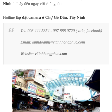
Ninh
thì hãy đến ngay với chúng tôi:
Hotline
lắp đặt camera ở Chợ
Gò Dầu
,
Tây Ninh
Tel: 093 444 5354 - 097 888 0720 ( zalo, facebook)
Email: kinhdoanh@vitinhhongphuc.com
Website:
vitinhhongphuc.com