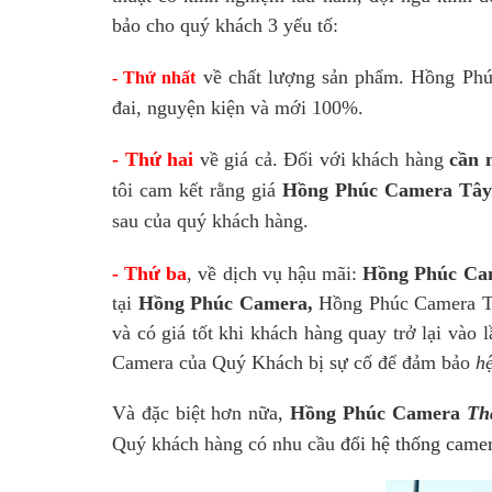
bảo cho quý khách 3 yếu tố:
về chất lượng sản phẩm. Hồng Ph
- Thứ nhất
đai, nguyện kiện và mới 100%.
- Thứ hai
về giá cả. Đối với khách hàng
cần 
tôi cam kết rằng giá
Hồng Phúc Camera Tây
sau của quý khách hàng.
- Thứ ba
, về dịch vụ hậu mãi:
Hồng Phúc Ca
tại
Hồng Phúc Camera,
Hồng Phúc Camera T
và có giá tốt khi khách hàng quay trở lại vào 
Camera của Quý Khách bị sự cố để đảm bảo
h
Và đặc biệt hơn nữa,
Hồng Phúc Camera
Th
Quý khách hàng có nhu cầu
đổi hệ thống came