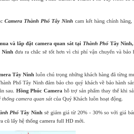
úc
Camera Thành Phố Tây Ninh
cam kết hàng chính hãng,
mua và lắp đặt camera quan sát tại
Thành Phố
Tây Ninh
 Ninh
đưa ra chắc sẽ tốt hơn vì chi phí vận chuyển và bảo 
mera Tây Ninh
luôn chú trọng những khách hàng đã từng m
hành Phố Tây Ninh đảm bảo cho quý khách về bảo hành sả
lần sau.
Hồng Phúc
Camera
hỗ trợ sản phẩm thay thế khi s
ệ thống camera quan sát
của Quý Khách luôn hoạt động.
ành Phố
Tây Ninh
sẽ giảm giá từ 20% - 30% so với giá bán
ra cũ lấy hệ thống camera full HD mới.