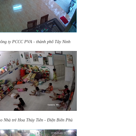
công ty PCCC PVA - thành phố Tây Ninh
o Nhà trẻ Hoa Thủy Tiên - Điện Biên Phủ