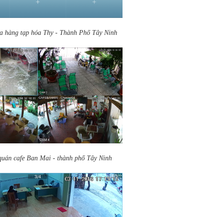
a hàng tạp hóa Thy - Thành Phố Tây Ninh
uán cafe Ban Mai - thành phố Tây Ninh