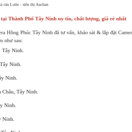
à rán Lotte - siêu thị Auchan
tại Thành Phố Tây Ninh uy tín, chất lượng, giá rẻ nhất
ra Hồng Phúc Tây Ninh đã tư vấn, khảo sát & lắp đặt Came
ểm như sau:
, Tây Ninh.
 Tây Ninh.
ây Ninh.
h Châu, Tây Ninh.
ây Ninh.
y Ninh.