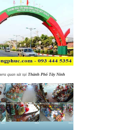
era quan sát tại
Thành Phố Tây Ninh