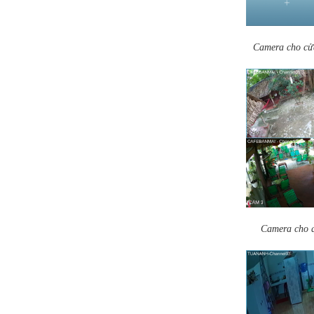
Camera cho cử
Camera cho q